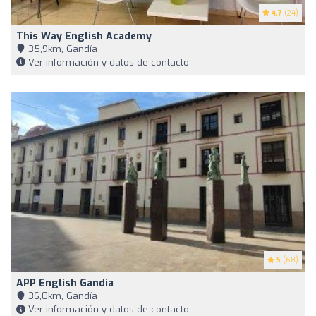
4.7
(24)
This Way English Academy
35,9km, Gandía
Ver información y datos de contacto
5
(68)
APP English Gandia
36,0km, Gandía
Ver información y datos de contacto