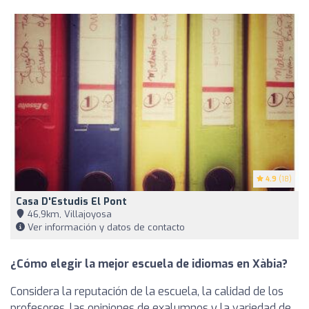
4.9
(18)
Casa D'Estudis El Pont
46,9km, Villajoyosa
Ver información y datos de contacto
¿Cómo elegir la mejor escuela de idiomas en Xàbia?
Considera la reputación de la escuela, la calidad de los
profesores, las opiniones de exalumnos y la variedad de