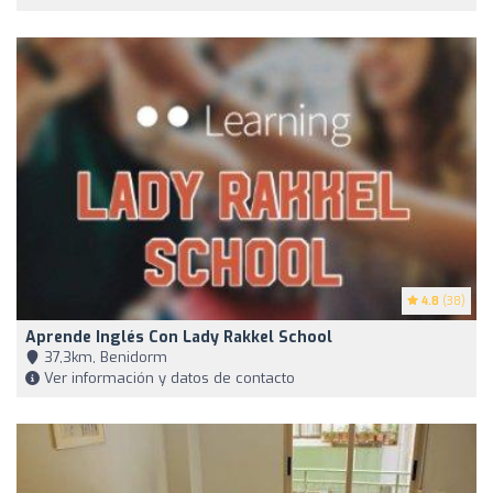
4.8
(38)
Aprende Inglés Con Lady Rakkel School
37,3km, Benidorm
Ver información y datos de contacto