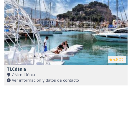
4.9
(70)
TLCdénia
7,6km, Dénia
Ver información y datos de contacto