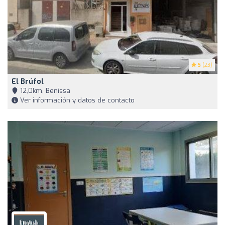
5
(23)
El Brúfol
12,0km, Benissa
Ver información y datos de contacto