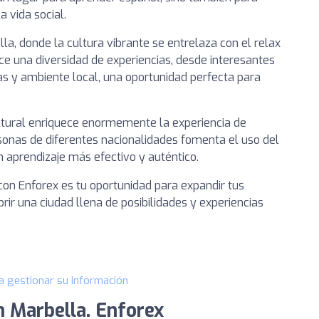
a vida social.
a, donde la cultura vibrante se entrelaza con el relax
ece una diversidad de experiencias, desde interesantes
as y ambiente local, una oportunidad perfecta para
ltural enriquece enormemente la experiencia de
sonas de diferentes nacionalidades fomenta el uso del
n aprendizaje más efectivo y auténtico.
on Enforex es tu oportunidad para expandir tus
ir una ciudad llena de posibilidades y experiencias
a gestionar su información
n Marbella. Enforex