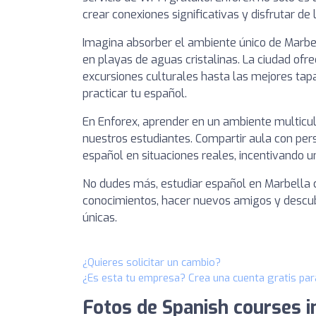
crear conexiones significativas y disfrutar de l
Imagina absorber el ambiente único de Marbell
en playas de aguas cristalinas. La ciudad ofr
excursiones culturales hasta las mejores tap
practicar tu español.
En Enforex, aprender en un ambiente multicu
nuestros estudiantes. Compartir aula con per
español en situaciones reales, incentivando u
No dudes más, estudiar español en Marbella c
conocimientos, hacer nuevos amigos y descubr
únicas.
¿Quieres solicitar un cambio?
¿Es esta tu empresa? Crea una cuenta gratis par
Fotos de Spanish courses i