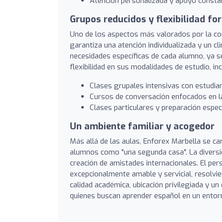
Atención personalizada y apoyo constant
Grupos reducidos y flexibilidad fo
Uno de los aspectos más valorados por la com
garantiza una atención individualizada y un cl
necesidades específicas de cada alumno, ya s
flexibilidad en sus modalidades de estudio, in
Clases grupales intensivas con estudia
Cursos de conversación enfocados en la 
Clases particulares y preparación espec
Un ambiente familiar y acogedor
Más allá de las aulas, Enforex Marbella se ca
alumnos como "una segunda casa". La diversida
creación de amistades internacionales. El pers
excepcionalmente amable y servicial, resolvi
calidad académica, ubicación privilegiada y u
quienes buscan aprender español en un entorn