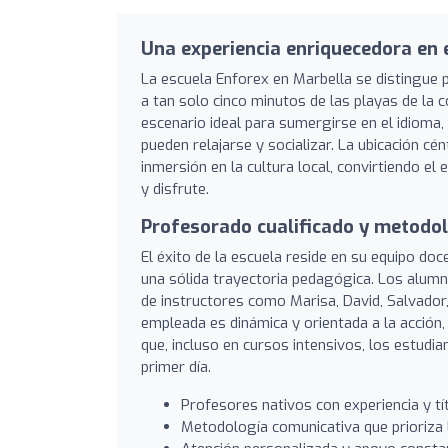
Una experiencia enriquecedora en 
La escuela Enforex en Marbella se distingue p
a tan solo cinco minutos de las playas de la c
escenario ideal para sumergirse en el idiom
pueden relajarse y socializar. La ubicación cén
inmersión en la cultura local, convirtiendo el
y disfrute.
Profesorado cualificado y metodo
El éxito de la escuela reside en su equipo d
una sólida trayectoria pedagógica. Los alumn
de instructores como Marisa, David, Salvador,
empleada es dinámica y orientada a la acción,
que, incluso en cursos intensivos, los estud
primer día.
Profesores nativos con experiencia y tí
Metodología comunicativa que prioriza la