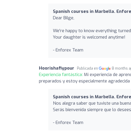
Spanish courses in Marbella. Enfor
Dear Bilge,
We're happy to know everything turned 
Your daughter is welcomed anytime!
- Enforex Team
Hoorishafiypour
Publicada en
8 months 
Experiencia fantástica:
Mi experiencia de apren
preparados y estoy especialmente agradecida 
Spanish courses in Marbella. Enfor
Nos alegra saber que tuviste una buen
Serás bienvenida siempre que lo desees
- Enforex Team