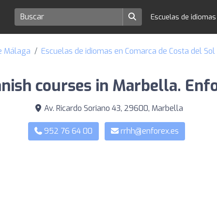
Escuelas de idioma
de Málaga
Escuelas de idiomas en Comarca de Costa del Sol
nish courses in Marbella. Enf
Av. Ricardo Soriano 43, 29600, Marbella
952 76 64 00
rrhh@enforex.es