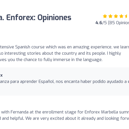
a. Enforex: Opiniones
4.6
/5 (85 Opinio
o
ntensive Spanish course which was en amazing experience, we lear
 interesting stories about the country and its people. I highly
es you the chance to fully immerse in the language.
ex
ianza para aprender Español, nos encanta haber podido ayudado a 
ce with Fernanda at the enrollment stage for Enforex Marbella su
and helpful. We are very excited about it already and looking for