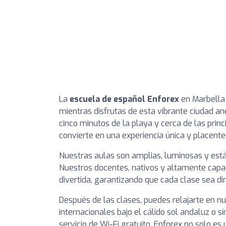
La
escuela de español Enforex
en Marbella 
mientras disfrutas de esta vibrante ciudad an
cinco minutos de la playa y cerca de las prin
convierte en una experiencia única y placente
Nuestras aulas son amplias, luminosas y está
Nuestros docentes, nativos y altamente capac
divertida, garantizando que cada clase sea di
Después de las clases, puedes relajarte en n
internacionales bajo el cálido sol andaluz o 
servicio de Wi-Fi gratuito. Enforex no solo e