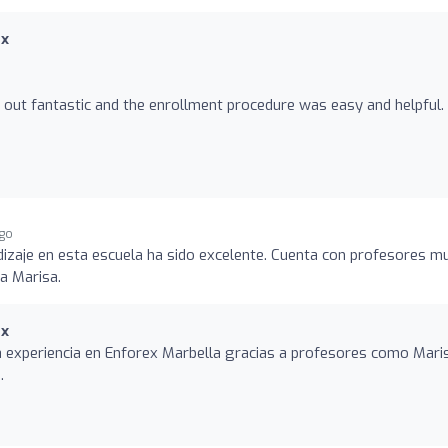
ex
out fantastic and the enrollment procedure was easy and helpful.
ago
dizaje en esta escuela ha sido excelente. Cuenta con profesores m
a Marisa.
ex
a experiencia en Enforex Marbella gracias a profesores como Mari
.