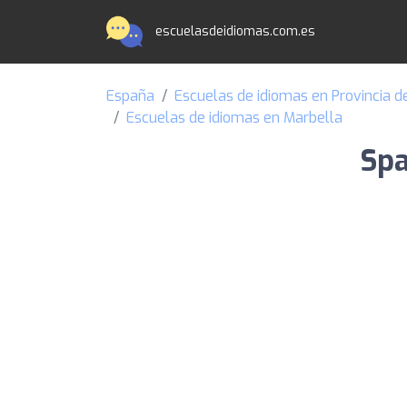
escuelasdeidiomas.com.es
España
Escuelas de idiomas en Provincia 
Escuelas de idiomas en Marbella
Spa