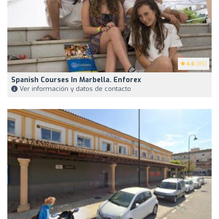
4.6
(85)
Spanish Courses In Marbella. Enforex
Ver información y datos de contacto