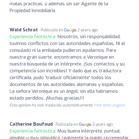
malas practicas, y ademas sin ser Agente de la
Propiedad Inmobiliaria
Wald Schrat
Publicada en
2 years ago
Experiencia fantástica:
Nosotros, sin responsabilidad,
tuvimos conflictos con las autoridades españolas. Ni el
consulado ni la embajada pudieron ayudarnos. Para
nuestra gran suerte, encontramos a Veronique en
nuestra búsqueda de un intérprete. ¡Sus contactos y su
competencia son increíbles! Y dado que es traductora
certificada, pudo 'traducir oficialmente' todos los
documentos de las autoridades alemanas y españolas.
La señora Veronique es un ángel, sin ella habríamos
estado perdidos. ¡Muchas gracias!!!
Esta opinión ha sido traducida automáticamente. |
Ver texto original
Catherine Boufoud
Publicada en
3 years ago
Experiencia fantástica:
Muy buena intérprete, puntual,
amable y muy simpática, realmente la puedo recomendar.