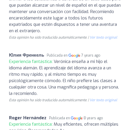
que puedan alcanzar un nivel de español en el que puedan
mantener una conversación con facilidad. Recomiendo
encarecidamente este lugar a todos los futuros
expatriados que estén dispuestos a tener una aventura
en el extranjero.
Esta opinión ha sido traducida automáticamente. |
Ver texto original
Юлия Френкель
Publicada en
7 years ago
Experiencia fantástica:
Verónica enseña a mi hijo el
idioma alemán. El aprendizaje del idioma avanza a un
ritmo muy rápido, y al mismo tiempo es muy
psicológicamente cómodo. El niño prefiere las clases a
cualquier otra cosa. Una magnífica pedagoga y persona,
la recomiendo.
Esta opinión ha sido traducida automáticamente. |
Ver texto original
Roger Hernández
Publicada en
8 years ago
Experiencia fantástica:
Muy eficientes, ofrecen múltiples