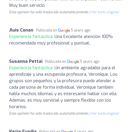
Muy buen servicio.
Esta opinión ha sido traducida automáticamente. |
Ver texto original
Jluis Conan
Publicada en
5 years ago
Experiencia fantástica:
Una Excelente atención 100%
recomendada muy profesional y puntual..
Susanna Pettai
Publicada en
5 years ago
Experiencia fantástica:
Un ambiente agradable para el
aprendizaje y una estupenda profesora, Veronique. Los
grupos son pequeños y la profesora puede atender a
cada persona de forma individual. Veronique también
habla muchos idiomas y es interesante hablar con ella.
Además, es muy servicial y siempre flexible con los
horarios.
Esta opinión ha sido traducida automáticamente. |
Ver texto original
Kezia Euodia
Publicada en
5 years ago