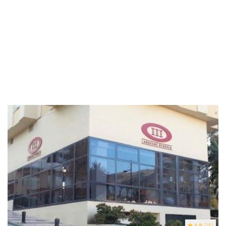
4.9
(18)