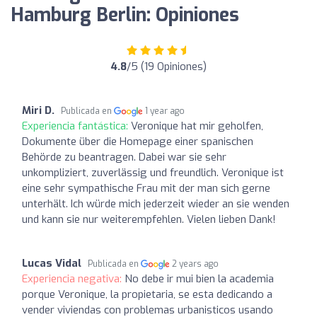
Hamburg Berlin: Opiniones
4.8
/5 (19 Opiniones)
Miri D.
Publicada en
1 year ago
Experiencia fantástica:
Veronique hat mir geholfen,
Dokumente über die Homepage einer spanischen
Behörde zu beantragen. Dabei war sie sehr
unkompliziert, zuverlässig und freundlich. Veronique ist
eine sehr sympathische Frau mit der man sich gerne
unterhält. Ich würde mich jederzeit wieder an sie wenden
und kann sie nur weiterempfehlen. Vielen lieben Dank!
Lucas Vidal
Publicada en
2 years ago
Experiencia negativa:
No debe ir mui bien la academia
porque Veronique, la propietaria, se esta dedicando a
vender viviendas con problemas urbanisticos usando