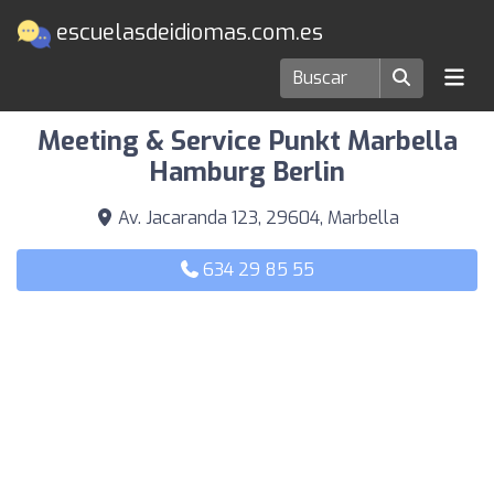
escuelasdeidiomas.com.es
Escuelas de idiomas en Marbella
Meeting & Service Punkt Marbella
Hamburg Berlin
Av. Jacaranda 123, 29604, Marbella
634 29 85 55