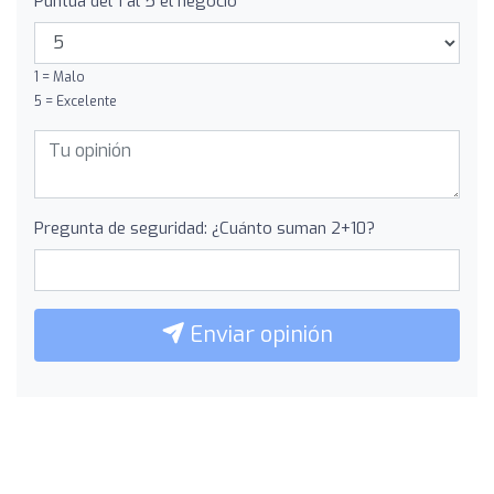
Puntúa del 1 al 5 el negocio
1 = Malo
5 = Excelente
Pregunta de seguridad: ¿Cuánto suman 2+10?
Enviar opinión