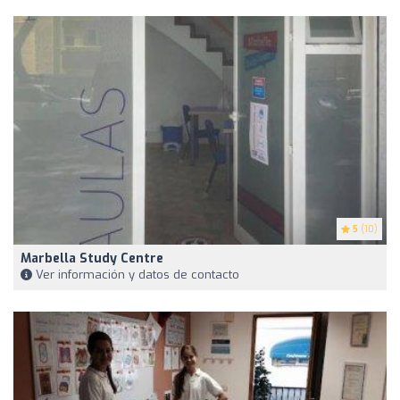
5
(10)
Marbella Study Centre
Ver información y datos de contacto