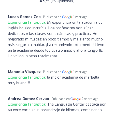
4.9
/5 (15 Opiniones)
Lucas Gamez Zea
Publicada en
1 year ago
Experiencia fantástica:
Mi experiencia en la academia de
inglés ha sido increíble. Los profesores son súper
dedicados y las clases son dinámicas y prácticas. He
mejorado mi fluidez en poco tiempo y me siento mucho
más seguro al hablar. ¡La recomiendo totalmente! Llevo
en la academia desde los cuatro años y ahora tengo 18.
Ha valido la pena totalmente.
Manuela Vázquez
Publicada en
1 year ago
Experiencia fantástica:
la mejor academia de marbella
muy buena!!!
Andrea Gomez Cervan
Publicada en
2 years ago
Experiencia fantástica:
The Language Center destaca por
su excelencia en el aprendizaje de idiomas, combinando