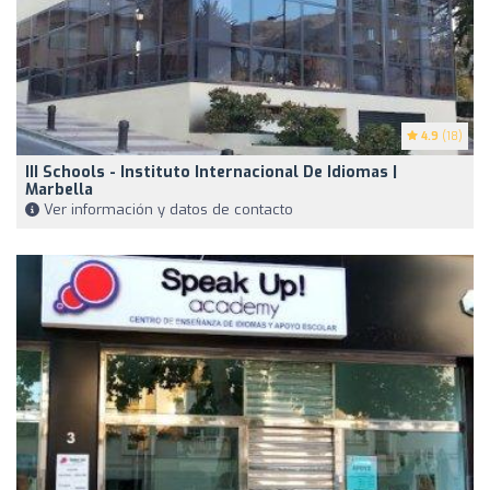
4.9
(18)
III Schools - Instituto Internacional De Idiomas |
Marbella
Ver información y datos de contacto