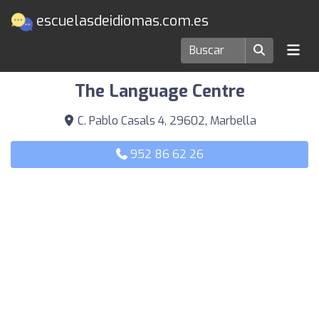
escuelasdeidiomas.com.es
Escuelas de idiomas en Marbella
The Language Centre
C. Pablo Casals 4, 29602, Marbella
952 86 62 26