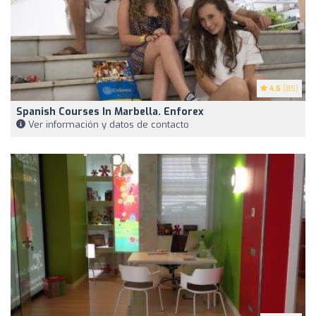
4.6
(85)
Spanish Courses In Marbella. Enforex
Ver información y datos de contacto