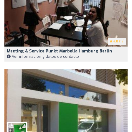
4.8
(19)
Meeting & Service Punkt Marbella Hamburg Berlin
Ver información y datos de contacto