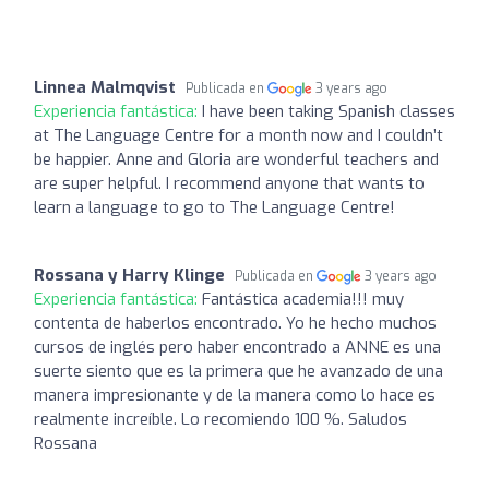
Linnea Malmqvist
Publicada en
3 years ago
Experiencia fantástica:
I have been taking Spanish classes
at The Language Centre for a month now and I couldn’t
be happier. Anne and Gloria are wonderful teachers and
are super helpful. I recommend anyone that wants to
learn a language to go to The Language Centre!
Rossana y Harry Klinge
Publicada en
3 years ago
Experiencia fantástica:
Fantástica academia!!! muy
contenta de haberlos encontrado. Yo he hecho muchos
cursos de inglés pero haber encontrado a ANNE es una
suerte siento que es la primera que he avanzado de una
manera impresionante y de la manera como lo hace es
realmente increíble. Lo recomiendo 100 %. Saludos
Rossana