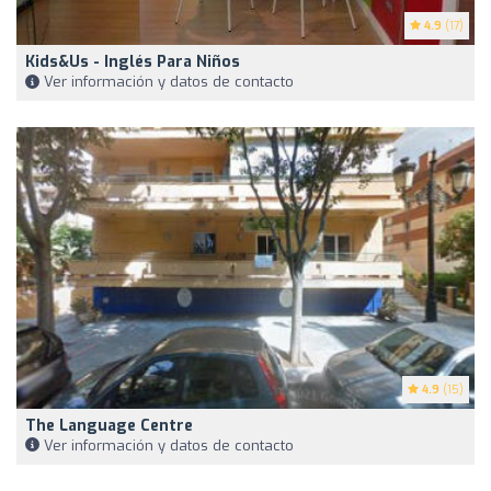
4.9
(17)
Kids&Us - Inglés Para Niños
Ver información y datos de contacto
4.9
(15)
The Language Centre
Ver información y datos de contacto