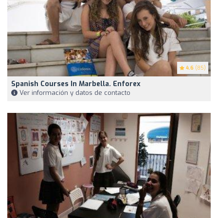
4.6
(85)
Spanish Courses In Marbella. Enforex
Ver información y datos de contacto