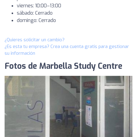
viernes: 10:00–13:00
sábado: Cerrado
domingo: Cerrado
¿Quieres solicitar un cambio?
¿Es esta tu empresa? Crea una cuenta gratis para gestionar
su información
Fotos de Marbella Study Centre