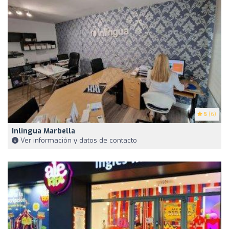
5
(6)
Inlingua Marbella
Ver información y datos de contacto