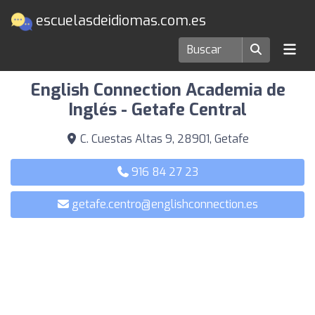
escuelasdeidiomas.com.es
Escuelas de idiomas en Getafe
English Connection Academia de
Inglés - Getafe Central
C. Cuestas Altas 9, 28901, Getafe
916 84 27 23
getafe.centro@englishconnection.es