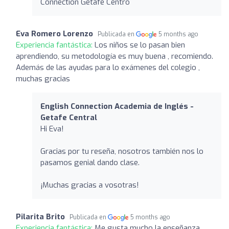
Connection Getafe Centro
Eva Romero Lorenzo
Publicada en
5 months ago
Experiencia fantástica:
Los niños se lo pasan bien
aprendiendo, su metodología es muy buena , recomiendo.
Además de las ayudas para lo exámenes del colegio ,
muchas gracias
English Connection Academia de Inglés -
Getafe Central
Hi Eva!
Gracias por tu reseña, nosotros también nos lo
pasamos genial dando clase.
¡Muchas gracias a vosotras!
Pilarita Brito
Publicada en
5 months ago
Experiencia fantástica:
Me gusta mucho la enseñanza