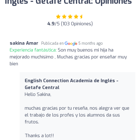
Inglés - Getafe Central: Opiniones
4.9
/5 (103 Opiniones)
sakina Amar
Publicada en
5 months ago
Experiencia fantástica:
Son muy buenos mi hija ha
mejorado muchísimo , Muchas gracias por enseñar muy
bien
English Connection Academia de Inglés -
Getafe Central
Hello Sakina,
muchas gracias por tu reseña, nos alegra ver que
el trabajo de los profes y los alumnos da sus
frutos.
Thanks a lot!!