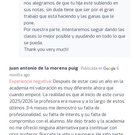
nos alegramos de que tu hija esté subiendo en
sus notas, sin duda tiene que ser por el gran
trabajo que está haciendo y las ganas que le
pone.
Por nuestra parte, intentaremos seguir dando las
clases lo mejor posible y ayudando en todo lo que
se pueda.
Thank you very much!
juan antonio de la morena puig
Publicada en
6
months ago
Experiencia negativa:
Después de estar casi un año en la
academia mi valoración es muy diferente ahora que
cuando empecé. La realidad es que al inicio de este curso
2025/2026 la profesora era nueva y a lo largo de estos
últimos 3-4 meses me demostró su falta de
profesionalidad, su falta de interés y su falta de
compromiso con el alumno. Me dejo tirado y la academia
no me ofreció ninguna alternativa para continuar con
otro profesor. Búscate la vida y sayonara. He sido parte