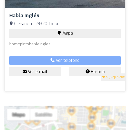
Habla Inglés
C. Francia - 28320, Pinto
Mapa
homepintohablaingles
Ver teléfono
Ver e-mail
Horario
5
(5 opiniones)