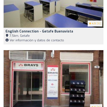
4.9
(16)
English Connection - Getafe Buenavista
7,5km, Getafe
Ver información y datos de contacto