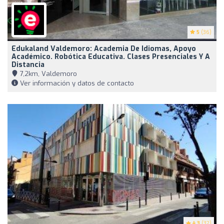
5
(36)
Edukaland Valdemoro: Academia De Idiomas, Apoyo
Académico. Robótica Educativa. Clases Presenciales Y A
Distancia
7,2km, Valdemoro
Ver información y datos de contacto
4.3
(32)