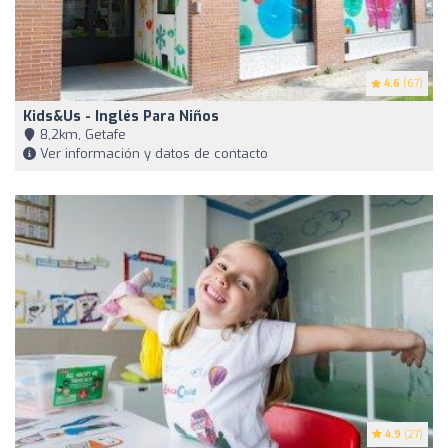
4.6
(67)
Kids&Us - Inglés Para Niños
8,2km, Getafe
Ver información y datos de contacto
4.9
(27)