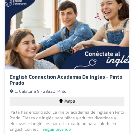
English Connection Academia De Inglés - Pinto
Prado
C. Cataluña 9 - 28320, Pinto
Mapa
¡Ya la has encontrado! La mejor academia de inglés en Pinto
Prado. Clases de inglés para niños y adultos divertidas y
efectivas. El inglés es para disfrutarlo no para sufrirlo. En
English Connec...
Seguir leyendo