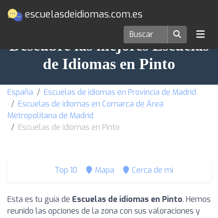
escuelasdeidiomas.com.es
Descubre las mejores Escuelas
de Idiomas en Pinto
España
Escuelas de idiomas en Provincia de Madrid
Escuelas de idiomas en Comarca de Área
Metropolitana de Madrid
Escuelas de idiomas en Pinto
Top 10
Mapa
Cerca de mí
Esta es tu guía de
Escuelas de idiomas en Pinto
. Hemos
reunido las opciones de la zona con sus valoraciones y