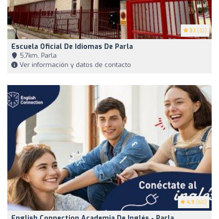
3.1
(32)
Escuela Oficial De Idiomas De Parla
5,7km, Parla
Ver información y datos de contacto
4.9
(60)
English Connection Academia De Inglés - Parla