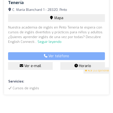
Tenería
C. María Blanchard 1 - 28320, Pinto
Mapa
Nuestra academia de inglés en Pinto Tenería te espera con
cursos de inglés divertidos y prácticos para niños y adultos.
¿Quieres aprender inglés de una vez por todas? Descubre
English Connecti...
Seguir leyendo
Ver teléfono
Ver e-mail
Horario
4.9
(53 opiniones)
Servicios:
Cursos de inglés