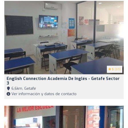
5
(69)
English Connection Academia De Inglés - Getafe Sector
3
6,6km, Getafe
Ver información y datos de contacto