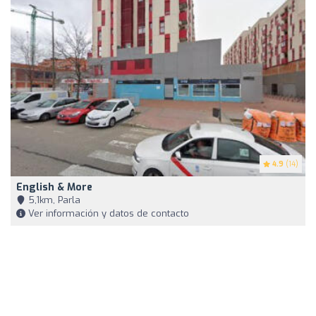
4.9
(14)
English & More
5,1km, Parla
Ver información y datos de contacto