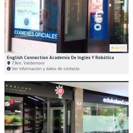
4.3
(31)
English Connection Academia De Inglés Y Robótica
7,1km, Valdemoro
Ver información y datos de contacto