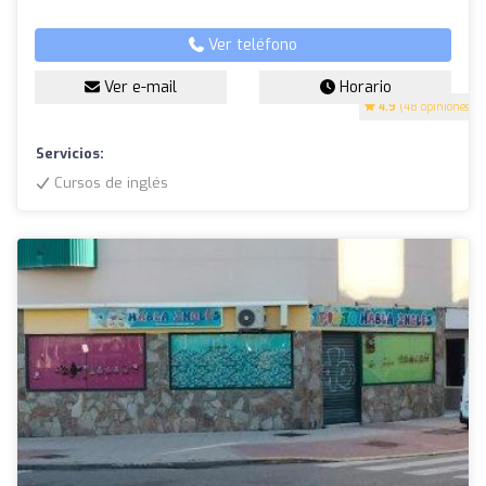
Ver teléfono
Ver e-mail
Horario
4.9
(48 opiniones)
Servicios:
Cursos de inglés