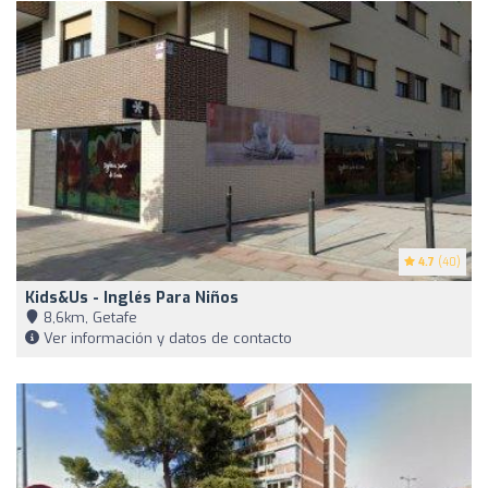
4.7
(40)
Kids&Us - Inglés Para Niños
8,6km, Getafe
Ver información y datos de contacto