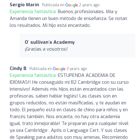
Sergio Marín
Publicada en
2 years ago
Experiencia fantástica:
Buenos profesionales. Mia y
Amanda tienen un buen método de enseñanza. Se notan
los resultados. Mi hijo está encantado.
O´ sullivan´s Academy
¡Gracias a vosotros!
Cindy B
Publicada en
3 years ago
Experiencia fantástica:
ESTUPENDA ACADEMIA DE
IDIOMAS!! He conseguido mi B2 Cambridge con su curso
intensivo! Además mis hijos están encantados con las
profesoras, saben hablar Inglés! Las clases son en
grupos reducidos, no están masificadas, y te ayudan en
todo. El pequeño está en clases de chino para niños y en
francés también. Nos encanta, no hay otra academia
igual, trato inmejorable! Te preparan para cualquier nivel
ya sea Cambridge , Aptis o Language Cert. Y sus clases
de Speaking para adultos son muy amenas. Recomiendo