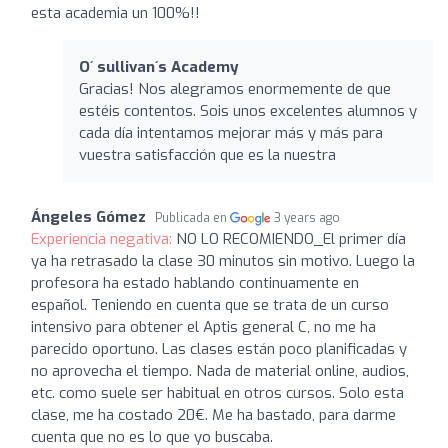
esta academia un 100%!!
O´ sullivan´s Academy
Gracias! Nos alegramos enormemente de que
estéis contentos. Sois unos excelentes alumnos y
cada día intentamos mejorar más y más para
vuestra satisfacción que es la nuestra
Ángeles Gómez
Publicada en
3 years ago
Experiencia negativa:
NO LO RECOMIENDO_El primer día
ya ha retrasado la clase 30 minutos sin motivo. Luego la
profesora ha estado hablando continuamente en
español. Teniendo en cuenta que se trata de un curso
intensivo para obtener el Aptis general C, no me ha
parecido oportuno. Las clases están poco planificadas y
no aprovecha el tiempo. Nada de material online, audios,
etc. como suele ser habitual en otros cursos. Solo esta
clase, me ha costado 20€. Me ha bastado, para darme
cuenta que no es lo que yo buscaba.