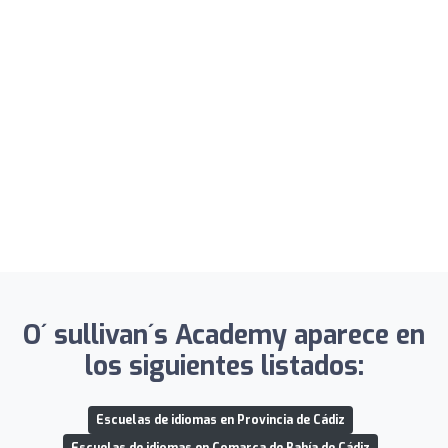
O´ sullivan´s Academy aparece en
los siguientes listados:
Escuelas de idiomas en Provincia de Cádiz
Escuelas de idiomas en Comarca de Bahía de Cádiz