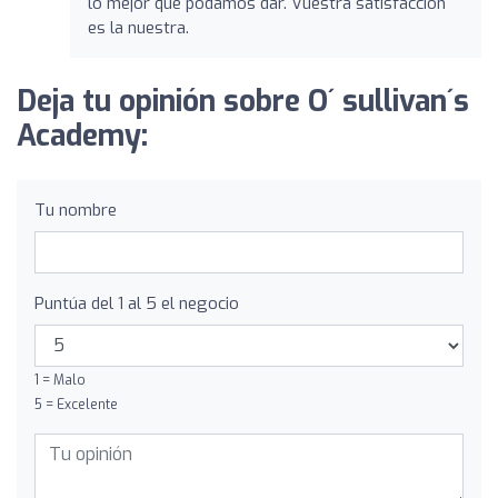
lo mejor que podamos dar. Vuestra satisfacción
es la nuestra.
Deja tu opinión sobre O´ sullivan´s
Academy:
Tu nombre
Puntúa del 1 al 5 el negocio
1 = Malo
5 = Excelente