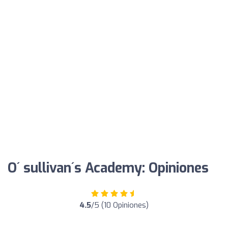
O´ sullivan´s Academy: Opiniones
4.5
/5 (10 Opiniones)