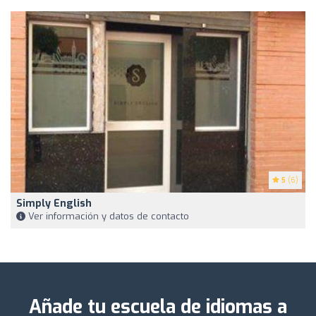
5
(6)
Simply English
Ver información y datos de contacto
Añade tu escuela de idiomas a