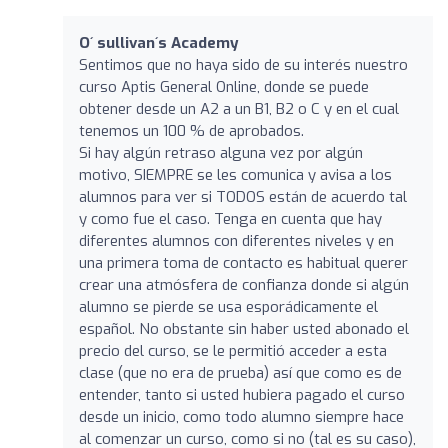
O´ sullivan´s Academy
Sentimos que no haya sido de su interés nuestro
curso Aptis General Online, donde se puede
obtener desde un A2 a un B1, B2 o C y en el cual
tenemos un 100 % de aprobados.
Si hay algún retraso alguna vez por algún
motivo, SIEMPRE se les comunica y avisa a los
alumnos para ver si TODOS están de acuerdo tal
y como fue el caso. Tenga en cuenta que hay
diferentes alumnos con diferentes niveles y en
una primera toma de contacto es habitual querer
crear una atmósfera de confianza donde si algún
alumno se pierde se usa esporádicamente el
español. No obstante sin haber usted abonado el
precio del curso, se le permitió acceder a esta
clase (que no era de prueba) así que como es de
entender, tanto si usted hubiera pagado el curso
desde un inicio, como todo alumno siempre hace
al comenzar un curso, como si no (tal es su caso),