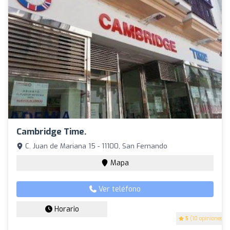
Cambridge Time.
C. Juan de Mariana 15 - 11100, San Fernando
Mapa
Ver teléfono
Horario
5
(10 opiniones)