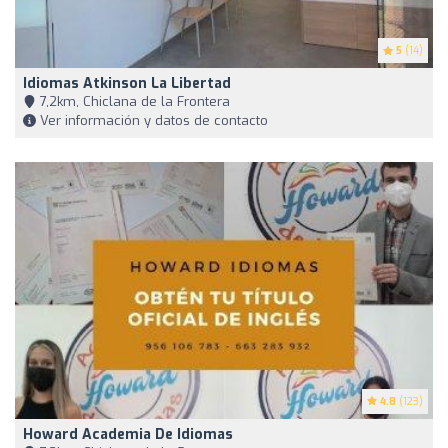
5
(14)
Idiomas Atkinson La Libertad
7,2km, Chiclana de la Frontera
Ver información y datos de contacto
4.8
(123)
Howard Academia De Idiomas