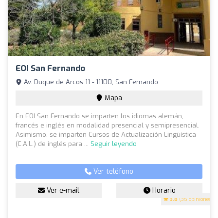
EOI San Fernando
Av. Duque de Arcos 11 - 11100, San Fernando
Mapa
En EOI San Fernando se imparten los idiomas alemán,
francés e inglés en modalidad presencial y semipresencial.
Asimismo, se imparten Cursos de Actualización Lingüística
(C.A.L.) de inglés para ...
Seguir leyendo
Ver teléfono
Ver e-mail
Horario
3.8
(35 opiniones)