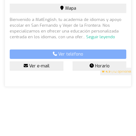
Mapa
Bienvenido a MatEnglish, tu academia de idiomas y apoyo
escolar en San Fernando y Vejer de la Frontera. Nos
especializamos en ofrecer una educación personalizada
centrada en los idiomas, con una ofer...
Seguir leyendo
Ver teléfono
Ver e-mail
Horario
4.9
(112 opiniones)