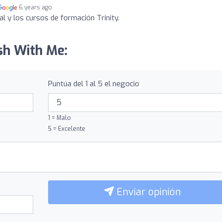
6 years ago
l y los cursos de formación Trinity.
ish With Me:
Puntúa del 1 al 5 el negocio
1 = Malo
5 = Excelente
Enviar opinión