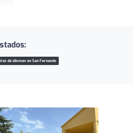
istados:
las de idiomas en San Fernando