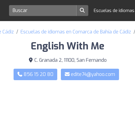
Escuelas de idioma
e Cádiz
Escuelas de idiomas en Comarca de Bahía de Cádiz
English With Me
C. Granada 2, 11100, San Fernando
856 15 20 80
edite74@yahoo.com