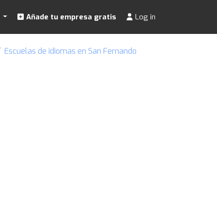
s
Añade tu empresa gratis
Log in
Escuelas de idiomas en San Fernando