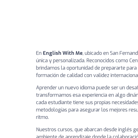
En
English With Me
, ubicado en San Fernand
única y personalizada. Reconocidos como Ce
brindamos la oportunidad de prepararte para
formación de calidad con validez internaciona
Aprender un nuevo idioma puede ser un desaf
transformamos esa experiencia en algo dinám
cada estudiante tiene sus propias necesidades
metodologías para asegurar los mejores resu
ritmo.
Nuestros cursos, que abarcan desde inglés ge
ambiente de aprendizaje donde la colaboració