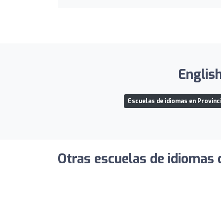
English
Escuelas de idiomas en Provinci
Otras escuelas de idiomas 