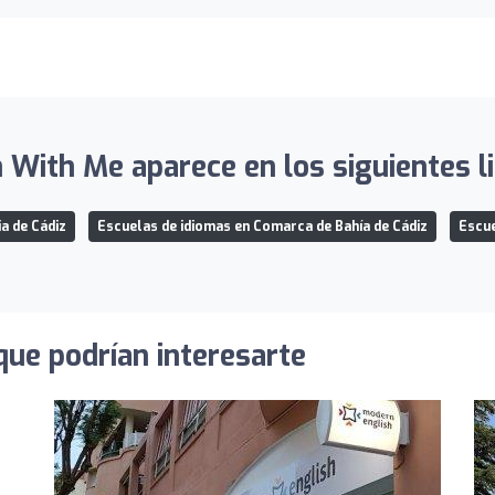
 With Me aparece en los siguientes l
a de Cádiz
Escuelas de idiomas en Comarca de Bahía de Cádiz
Escue
que podrían interesarte