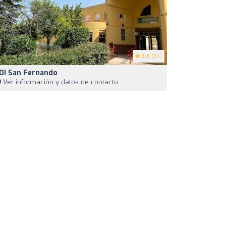
3.8
(35)
OI San Fernando
Ver información y datos de contacto