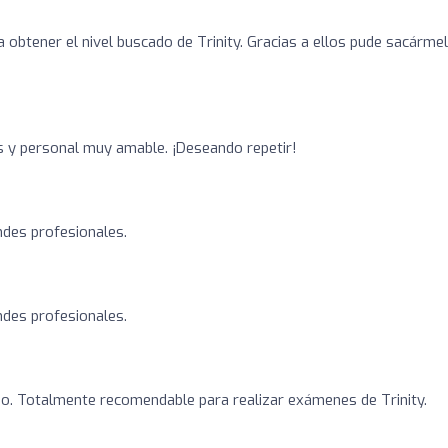
 obtener el nivel buscado de Trinity. Gracias a ellos pude sacárme
s y personal muy amable. ¡Deseando repetir!
ndes profesionales.
ndes profesionales.
do. Totalmente recomendable para realizar exámenes de Trinity.