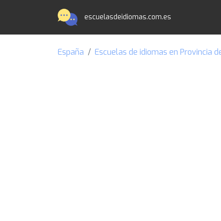
escuelasdeidiomas.com.es
España
Escuelas de idiomas en Provincia d