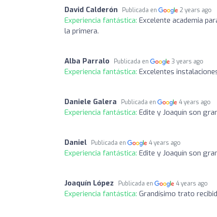
David Calderón
Publicada en
2 years ago
Experiencia fantástica:
Excelente academia para
la primera.
Alba Parralo
Publicada en
3 years ago
Experiencia fantástica:
Excelentes instalacione
Daniele Galera
Publicada en
4 years ago
Experiencia fantástica:
Edite y Joaquín son gra
Daniel
Publicada en
4 years ago
Experiencia fantástica:
Edite y Joaquín son gra
Joaquín López
Publicada en
4 years ago
Experiencia fantástica:
Grandísimo trato recibi