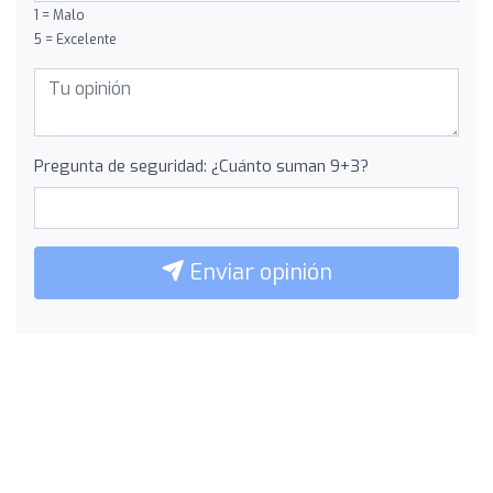
1 = Malo
5 = Excelente
Pregunta de seguridad: ¿Cuánto suman 9+3?
Enviar opinión