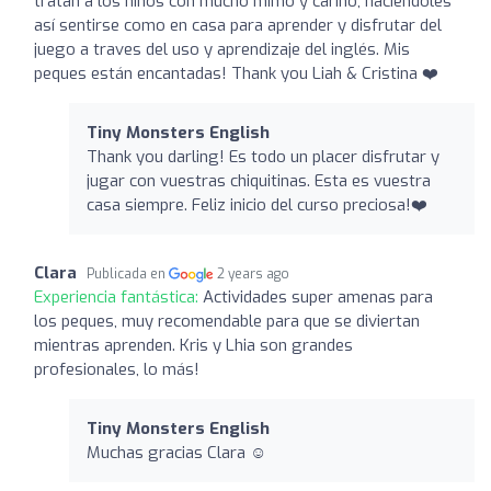
tratan a los niños con mucho mimo y cariño, haciendoles
así sentirse como en casa para aprender y disfrutar del
juego a traves del uso y aprendizaje del inglés. Mis
peques están encantadas! Thank you Liah & Cristina ❤️
Tiny Monsters English
Thank you darling! Es todo un placer disfrutar y
jugar con vuestras chiquitinas. Esta es vuestra
casa siempre. Feliz inicio del curso preciosa!❤️
Clara
Publicada en
2 years ago
Experiencia fantástica:
Actividades super amenas para
los peques, muy recomendable para que se diviertan
mientras aprenden. Kris y Lhia son grandes
profesionales, lo más!
Tiny Monsters English
Muchas gracias Clara ☺️