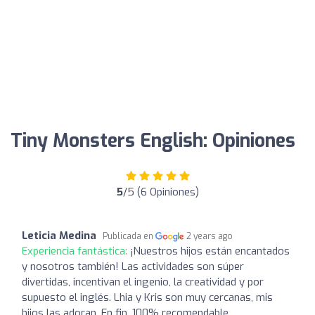
Tiny Monsters English: Opiniones
5
/5 (6 Opiniones)
Leticia Medina
Publicada en
2 years ago
Experiencia fantástica:
¡Nuestros hijos están encantados
y nosotros también! Las actividades son súper
divertidas, incentivan el ingenio, la creatividad y por
supuesto el inglés. Lhia y Kris son muy cercanas, mis
hijos las adoran. En fin, 100% recomendable.