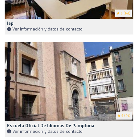
5
(141)
Iep
Ver información y datos de contacto
4
(44)
Escuela Oficial De Idiomas De Pamplona
Ver información y datos de contacto