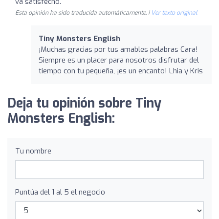
va satisfecho.
Esta opinión ha sido traducida automáticamente. |
Ver texto original
Tiny Monsters English
¡Muchas gracias por tus amables palabras Cara!
Siempre es un placer para nosotros disfrutar del
tiempo con tu pequeña, ¡es un encanto! Lhia y Kris
Deja tu opinión sobre Tiny
Monsters English:
Tu nombre
Puntúa del 1 al 5 el negocio