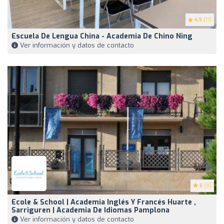
4.5
(11)
Escuela De Lengua China - Academia De Chino Ning
Ver información y datos de contacto
5
(9)
Ecole & School | Academia Inglés Y Francés Huarte ,
Sarriguren | Academia De Idiomas Pamplona
Ver información y datos de contacto