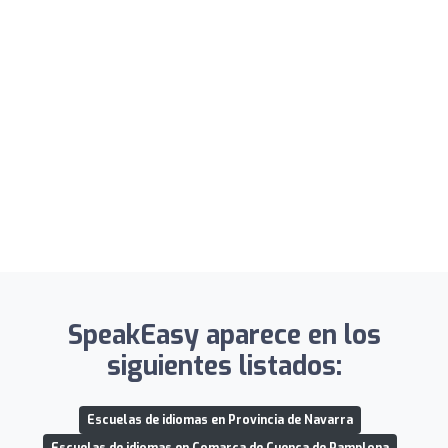
SpeakEasy aparece en los
siguientes listados:
Escuelas de idiomas en Provincia de Navarra
Escuelas de idiomas en Comarca de Cuenca de Pamplona