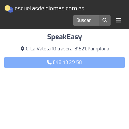
escuelasdeidiomas.com.es
Escuelas de idiomas en Pamplona
SpeakEasy
C. La Valeta 10 trasera, 31621, Pamplona
848 43 29 58