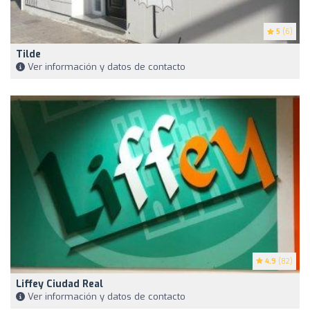
5
(6)
Tilde
Ver información y datos de contacto
4.9
(82)
Liffey Ciudad Real
Ver información y datos de contacto