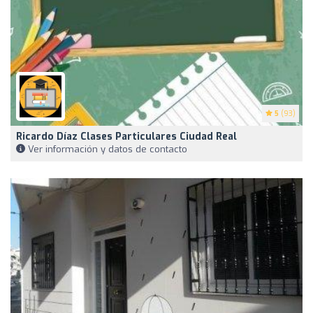
5
(93)
Ricardo Díaz Clases Particulares Ciudad Real
Ver información y datos de contacto