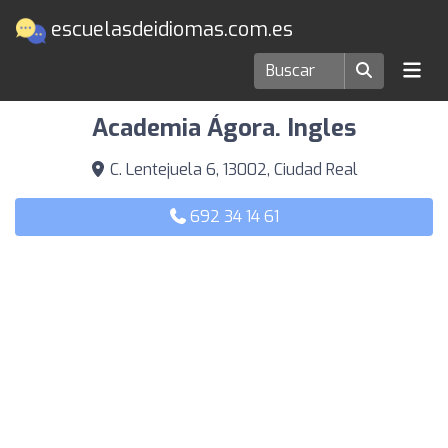
escuelasdeidiomas.com.es
Escuelas de idiomas en Ciudad Real
Academia Ágora. Ingles
C. Lentejuela 6, 13002, Ciudad Real
692 34 14 61