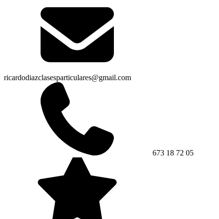
ricardodiazclasesparticulares@gmail.com
673 18 72 05