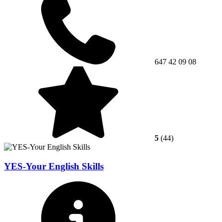
647 42 09 08
5
(44)
YES-Your English Skills