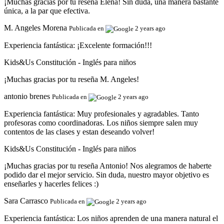
¡Muchas gracias por tu reseña Elena! Sin duda, una manera bastante
única, a la par que efectiva.
M. Angeles Morena
Publicada en
2 years ago
Experiencia fantástica:
¡Excelente formación!!!
Kids&Us Constitución - Inglés para niños
¡Muchas gracias por tu reseña M. Angeles!
antonio brenes
Publicada en
2 years ago
Experiencia fantástica:
Muy profesionales y agradables. Tanto
profesoras como coordinadoras. Los niños siempre salen muy
contentos de las clases y estan deseando volver!
Kids&Us Constitución - Inglés para niños
¡Muchas gracias por tu reseña Antonio! Nos alegramos de haberte
podido dar el mejor servicio. Sin duda, nuestro mayor objetivo es
enseñarles y hacerles felices :)
Sara Carrasco
Publicada en
2 years ago
Experiencia fantástica:
Los niños aprenden de una manera natural el