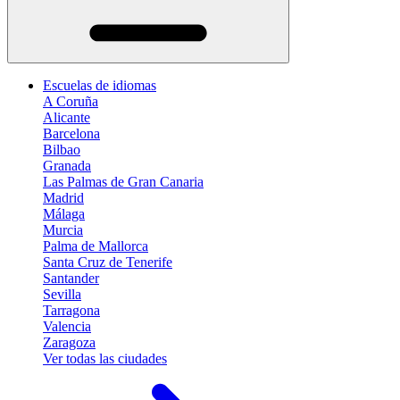
Escuelas de idiomas
A Coruña
Alicante
Barcelona
Bilbao
Granada
Las Palmas de Gran Canaria
Madrid
Málaga
Murcia
Palma de Mallorca
Santa Cruz de Tenerife
Santander
Sevilla
Tarragona
Valencia
Zaragoza
Ver todas las ciudades