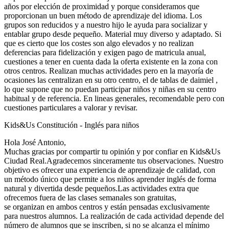
años por elección de proximidad y porque consideramos que
proporcionan un buen método de aprendizaje del idioma. Los
grupos son reducidos y a nuestro hijo le ayuda para socializar y
entablar grupo desde pequeño. Material muy diverso y adaptado. Si
que es cierto que los costes son algo elevados y no realizan
deferencias para fidelización y exigen pago de matricula anual,
cuestiones a tener en cuenta dada la oferta existente en la zona con
otros centros. Realizan muchas actividades pero en la mayoría de
ocasiones las centralizan en su otro centro, el de tablas de daimiel ,
lo que supone que no puedan participar niños y niñas en su centro
habitual y de referencia. En lineas generales, recomendable pero con
cuestiones particulares a valorar y revisar.
Kids&Us Constitución - Inglés para niños
Hola José Antonio,
Muchas gracias por compartir tu opinión y por confiar en Kids&Us
Ciudad Real.Agradecemos sinceramente tus observaciones. Nuestro
objetivo es ofrecer una experiencia de aprendizaje de calidad, con
un método único que permite a los niños aprender inglés de forma
natural y divertida desde pequeños.Las actividades extra que
ofrecemos fuera de las clases semanales son gratuitas,
se organizan en ambos centros y están pensadas exclusivamente
para nuestros alumnos. La realización de cada actividad depende del
número de alumnos que se inscriben, si no se alcanza el mínimo