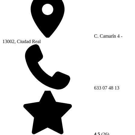
C. Camarín 4 -
13002, Ciudad Real
633 07 48 13
4.5
(26)