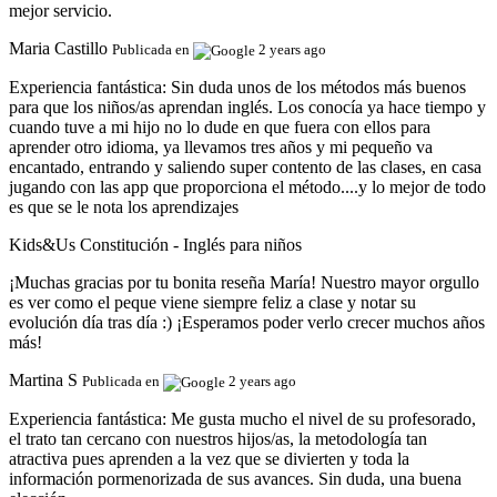
mejor servicio.
Maria Castillo
Publicada en
2 years ago
Experiencia fantástica:
Sin duda unos de los métodos más buenos
para que los niños/as aprendan inglés. Los conocía ya hace tiempo y
cuando tuve a mi hijo no lo dude en que fuera con ellos para
aprender otro idioma, ya llevamos tres años y mi pequeño va
encantado, entrando y saliendo super contento de las clases, en casa
jugando con las app que proporciona el método....y lo mejor de todo
es que se le nota los aprendizajes
Kids&Us Constitución - Inglés para niños
¡Muchas gracias por tu bonita reseña María! Nuestro mayor orgullo
es ver como el peque viene siempre feliz a clase y notar su
evolución día tras día :) ¡Esperamos poder verlo crecer muchos años
más!
Martina S
Publicada en
2 years ago
Experiencia fantástica:
Me gusta mucho el nivel de su profesorado,
el trato tan cercano con nuestros hijos/as, la metodología tan
atractiva pues aprenden a la vez que se divierten y toda la
información pormenorizada de sus avances. Sin duda, una buena