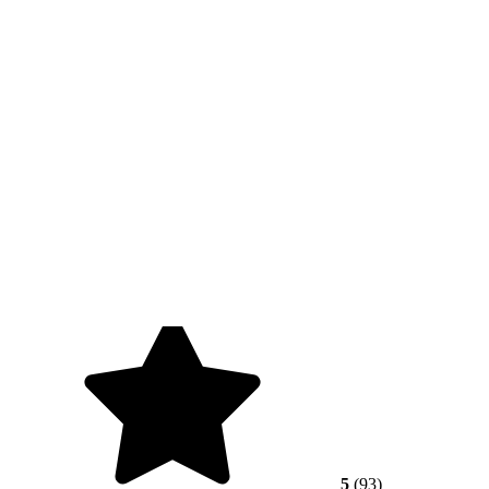
5
(93)