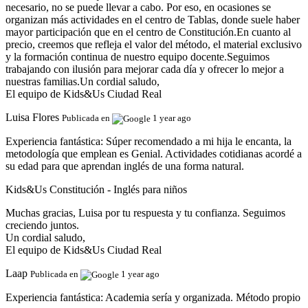
necesario, no se puede llevar a cabo. Por eso, en ocasiones se
organizan más actividades en el centro de Tablas, donde suele haber
mayor participación que en el centro de Constitución.En cuanto al
precio, creemos que refleja el valor del método, el material exclusivo
y la formación continua de nuestro equipo docente.Seguimos
trabajando con ilusión para mejorar cada día y ofrecer lo mejor a
nuestras familias.Un cordial saludo,
El equipo de Kids&Us Ciudad Real
Luisa Flores
Publicada en
1 year ago
Experiencia fantástica:
Súper recomendado a mi hija le encanta, la
metodología que emplean es Genial. Actividades cotidianas acordé a
su edad para que aprendan inglés de una forma natural.
Kids&Us Constitución - Inglés para niños
Muchas gracias, Luisa por tu respuesta y tu confianza. Seguimos
creciendo juntos.
Un cordial saludo,
El equipo de Kids&Us Ciudad Real
Laap
Publicada en
1 year ago
Experiencia fantástica:
Academia sería y organizada. Método propio