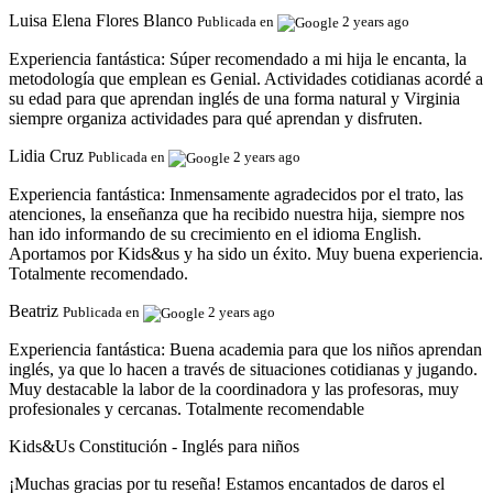
Luisa Elena Flores Blanco
Publicada en
2 years ago
Experiencia fantástica:
Súper recomendado a mi hija le encanta, la
metodología que emplean es Genial. Actividades cotidianas acordé a
su edad para que aprendan inglés de una forma natural y Virginia
siempre organiza actividades para qué aprendan y disfruten.
Lidia Cruz
Publicada en
2 years ago
Experiencia fantástica:
Inmensamente agradecidos por el trato, las
atenciones, la enseñanza que ha recibido nuestra hija, siempre nos
han ido informando de su crecimiento en el idioma English.
Aportamos por Kids&us y ha sido un éxito. Muy buena experiencia.
Totalmente recomendado.
Beatriz
Publicada en
2 years ago
Experiencia fantástica:
Buena academia para que los niños aprendan
inglés, ya que lo hacen a través de situaciones cotidianas y jugando.
Muy destacable la labor de la coordinadora y las profesoras, muy
profesionales y cercanas. Totalmente recomendable
Kids&Us Constitución - Inglés para niños
¡Muchas gracias por tu reseña! Estamos encantados de daros el