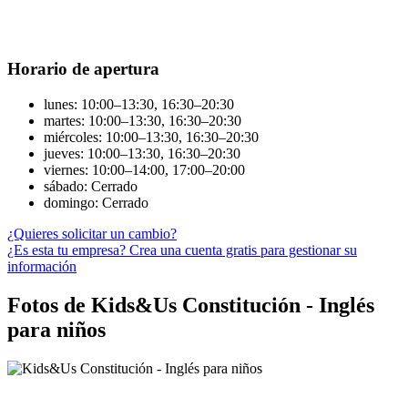
Horario de apertura
lunes: 10:00–13:30, 16:30–20:30
martes: 10:00–13:30, 16:30–20:30
miércoles: 10:00–13:30, 16:30–20:30
jueves: 10:00–13:30, 16:30–20:30
viernes: 10:00–14:00, 17:00–20:00
sábado: Cerrado
domingo: Cerrado
¿Quieres solicitar un cambio?
¿Es esta tu empresa? Crea una cuenta gratis para gestionar su
información
Fotos de Kids&Us Constitución - Inglés
para niños