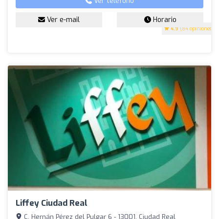
Ver teléfono
Ver e-mail
Horario
4.9
(84 opiniones)
Liffey Ciudad Real
C. Hernán Pérez del Pulgar 6 - 13001, Ciudad Real