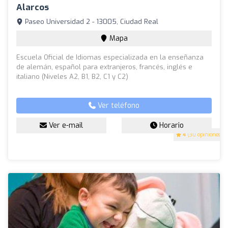
Alarcos
Paseo Universidad 2 - 13005, Ciudad Real
Mapa
Escuela Oficial de Idiomas especializada en la enseñanza
de alemán, español para extranjeros, francés, inglés e
italiano (Niveles A2, B1, B2, C1 y C2)
Ver teléfono
Ver e-mail
Horario
4
(30 opiniones)