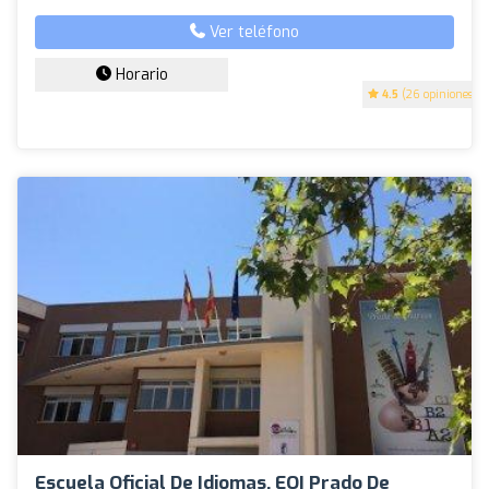
Ver teléfono
Horario
4.5
(26 opiniones)
Escuela Oficial De Idiomas. EOI Prado De