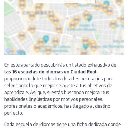
En este apartado descubrirás un listado exhaustivo de
las 16 escuelas de idiomas en Ciudad Real
,
proporcionándote todos los detalles necesarios para
seleccionar la que mejor se ajuste a tus objetivos de
aprendizaje. Así que, si estás buscando mejorar tus
habilidades lingüísticas por motivos personales,
profesionales o académicos, has llegado al destino
perfecto.
Cada escuela de idiomas tiene una ficha dedicada donde