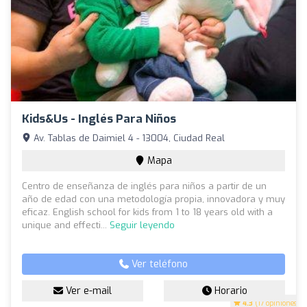
Kids&Us - Inglés Para Niños
Av. Tablas de Daimiel 4 - 13004, Ciudad Real
Mapa
Centro de enseñanza de inglés para niños a partir de un
año de edad con una metodología propia, innovadora y muy
eficaz. English school for kids from 1 to 18 years old with a
unique and effecti...
Seguir leyendo
Ver teléfono
Ver e-mail
Horario
4.3
(17 opiniones)