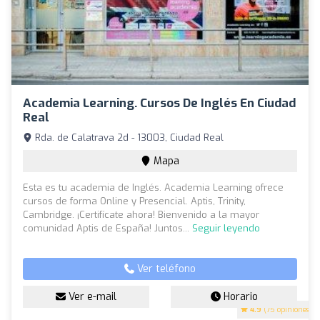
Academia Learning. Cursos De Inglés En Ciudad
Real
Rda. de Calatrava 2d - 13003, Ciudad Real
Mapa
Esta es tu academia de Inglés. Academia Learning ofrece
cursos de forma Online y Presencial. Aptis, Trinity,
Cambridge. ¡Certifícate ahora! Bienvenido a la mayor
comunidad Aptis de España! Juntos...
Seguir leyendo
Ver teléfono
Ver e-mail
Horario
4.9
(75 opiniones)