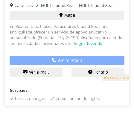
Calle Cruz, 2, 13001 Ciudad Real - 13001, Ciudad Real
Mapa
En Ricardo Díaz Clases Particulares Ciudad Real, nos
enorgullece ofrecer un servicio de apoyo educativo
personalizado (Primaria - 1º y 2º ESO) diseñado para atender
las necesidades individuales de...
Seguir leyendo
Ver teléfono
Ver e-mail
Horario
5
(93 opiniones)
Servicios:
Cursos de inglés
Cursos online de inglés