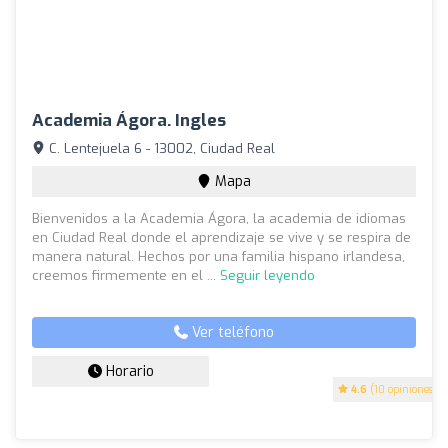
Academia Ágora. Ingles
C. Lentejuela 6 - 13002, Ciudad Real
Mapa
Bienvenidos a la Academia Ágora, la academia de idiomas
en Ciudad Real donde el aprendizaje se vive y se respira de
manera natural. Hechos por una familia hispano irlandesa,
creemos firmemente en el ...
Seguir leyendo
Ver teléfono
Horario
4.6
(10 opiniones)