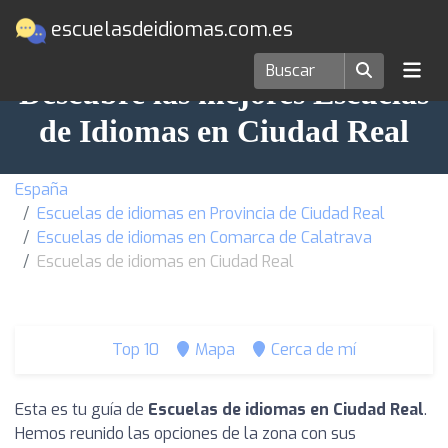
escuelasdeidiomas.com.es
Descubre las mejores Escuelas
de Idiomas en Ciudad Real
España
Escuelas de idiomas en Provincia de Ciudad Real
Escuelas de idiomas en Comarca de Calatrava
Escuelas de idiomas en Ciudad Real
Top 10
Mapa
Cerca de mí
Esta es tu guía de
Escuelas de idiomas en Ciudad Real
.
Hemos reunido las opciones de la zona con sus