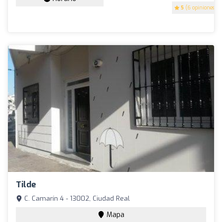
5
(6 opiniones)
Tilde
C. Camarín 4 - 13002, Ciudad Real
Mapa