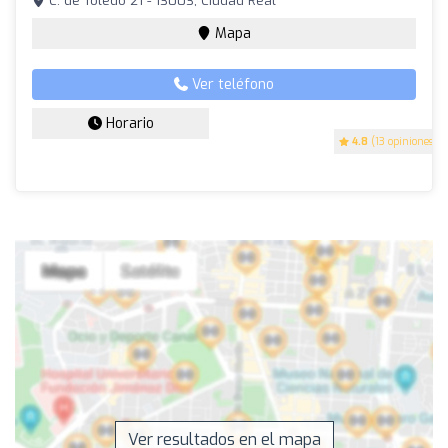
C. de Toledo 21 - 13003, Ciudad Real
Mapa
Ver teléfono
Horario
4.8
(13 opiniones)
Ver resultados en el mapa