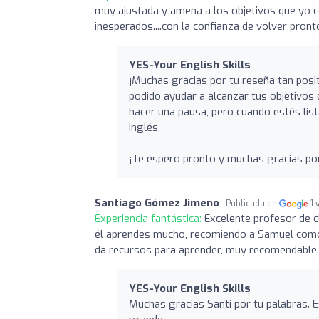
muy ajustada y amena a los objetivos que yo c
inesperados....con la confianza de volver pront
YES-Your English Skills
¡Muchas gracias por tu reseña tan posit
podido ayudar a alcanzar tus objetivo
hacer una pausa, pero cuando estés lis
inglés.
¡Te espero pronto y muchas gracias por
Santiago Gómez Jimeno
Publicada en
1 
Experiencia fantástica:
Excelente profesor de cl
él aprendes mucho, recomiendo a Samuel como 
da recursos para aprender, muy recomendable.
YES-Your English Skills
Muchas gracias Santi por tu palabras. 