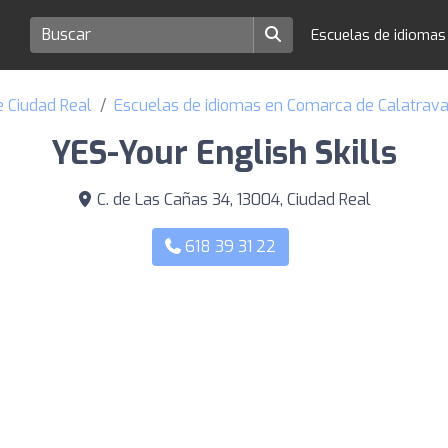
Escuelas de idioma
e Ciudad Real
Escuelas de idiomas en Comarca de Calatrav
YES-Your English Skills
C. de Las Cañas 34, 13004, Ciudad Real
618 39 31 22