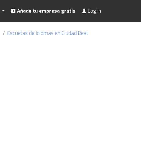
s
Añade tu empresa gratis
Log in
a
Escuelas de idiomas en Ciudad Real