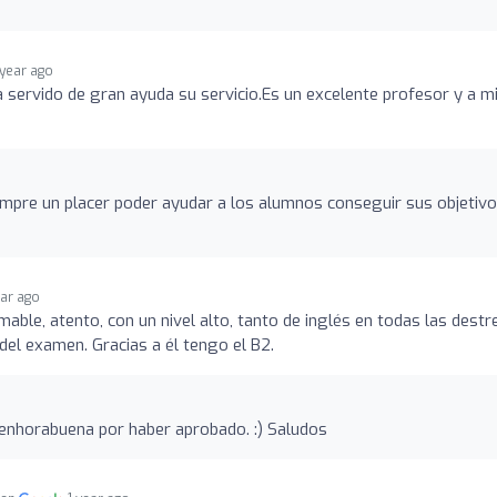
 year ago
a servido de gran ayuda su servicio.Es un excelente profesor y a m
empre un placer poder ayudar a los alumnos conseguir sus objetivo
ear ago
able, atento, con un nivel alto, tanto de inglés en todas las dest
del examen. Gracias a él tengo el B2.
y enhorabuena por haber aprobado. :) Saludos