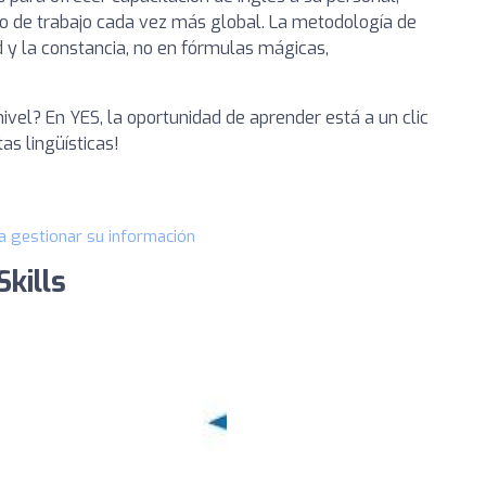
o de trabajo cada vez más global. La metodología de
d y la constancia, no en fórmulas mágicas,
 nivel? En YES, la oportunidad de aprender está a un clic
as lingüísticas!
a gestionar su información
kills