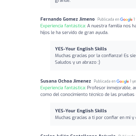
grande.
Fernando Gomez Jimeno
Publicada en
1
Experiencia fantástica:
A nuestra familia nos h
hijos le ha servido de gran ayuda.
YES-Your English Skills
Muchas gracias por la confianza! Es si
Saludos y un abrazo :)
Susana Ochoa Jimenez
Publicada en
1 y
Experiencia fantástica:
Profesor inmejorable, am
como del conocimiento técnico de las pruebas 
YES-Your English Skills
Muchas gracias a ti por confiar en mi 