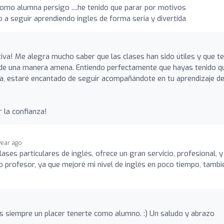
omo alumna persigo ....he tenido que parar por motivos
o a seguir aprendiendo ingles de forma seria y divertida
iva! Me alegra mucho saber que las clases han sido útiles y que te
s de una manera amena. Entiendo perfectamente que hayas tenido q
ta, estaré encantado de seguir acompañándote en tu aprendizaje de
 la confianza!
year ago
ases particulares de inglés, ofrece un gran servicio, profesional, y
profesor, ya que mejoré mi nivel de inglés en poco tiempo, tambi
Es siempre un placer tenerte como alumno. :) Un saludo y abrazo