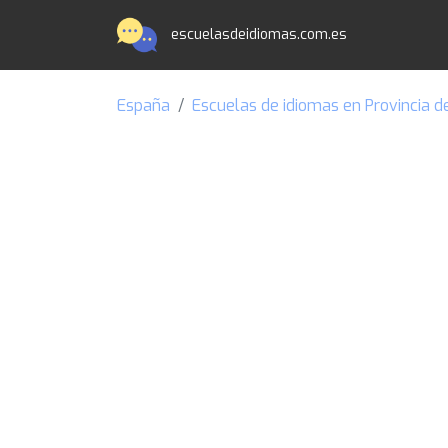
escuelasdeidiomas.com.es
España
Escuelas de idiomas en Provincia d