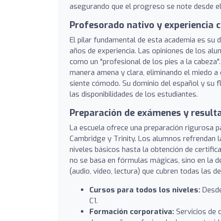
asegurando que el progreso se note desde el 
Profesorado nativo y experiencia 
El pilar fundamental de esta academia es su d
años de experiencia. Las opiniones de los alum
como un "profesional de los pies a la cabeza"
manera amena y clara, eliminando el miedo a
siente cómodo. Su dominio del español y su fle
las disponibilidades de los estudiantes.
Preparación de exámenes y result
La escuela ofrece una preparación rigurosa pa
Cambridge y Trinity. Los alumnos refrendan l
niveles básicos hasta la obtención de certif
no se basa en fórmulas mágicas, sino en la de
(audio, video, lectura) que cubren todas las de
Cursos para todos los niveles:
Desde 
C1.
Formación corporativa:
Servicios de 