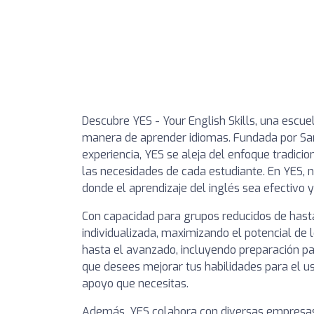
Descubre YES - Your English Skills, una escue
manera de aprender idiomas. Fundada por Sa
experiencia, YES se aleja del enfoque tradici
las necesidades de cada estudiante. En YES, n
donde el aprendizaje del inglés sea efectivo y
Con capacidad para grupos reducidos de hast
individualizada, maximizando el potencial de 
hasta el avanzado, incluyendo preparación pa
que desees mejorar tus habilidades para el us
apoyo que necesitas.
Además, YES colabora con diversas empresas p