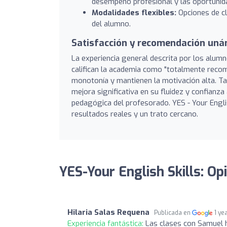
desempeño profesional y las oportunida
Modalidades flexibles:
Opciones de cl
del alumno.
Satisfacción y recomendación uná
La experiencia general descrita por los alu
califican la academia como "totalmente recome
monotonía y mantienen la motivación alta. Ta
mejora significativa en su fluidez y confianza
pedagógica del profesorado. YES - Your Engli
resultados reales y un trato cercano.
YES-Your English Skills: Op
Hilaria Salas Requena
Publicada en
1 ye
Experiencia fantástica:
Las clases con Samuel 