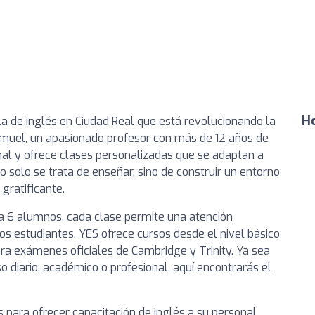
Ho
la de inglés en Ciudad Real que está revolucionando la
muel, un apasionado profesor con más de 12 años de
onal y ofrece clases personalizadas que se adaptan a
o solo se trata de enseñar, sino de construir un entorno
 gratificante.
a 6 alumnos, cada clase permite una atención
los estudiantes. YES ofrece cursos desde el nivel básico
ra exámenes oficiales de Cambridge y Trinity. Ya sea
o diario, académico o profesional, aquí encontrarás el
ara ofrecer capacitación de inglés a su personal,