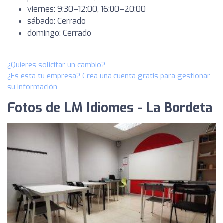
viernes: 9:30–12:00, 16:00–20:00
sábado: Cerrado
domingo: Cerrado
¿Quieres solicitar un cambio?
¿Es esta tu empresa? Crea una cuenta gratis para gestionar
su información
Fotos de LM Idiomes - La Bordeta