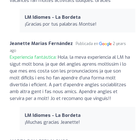
vacances fan moltes activitats lúdiques. Gràcies
LM Idiomes - La Bordeta
¡Gracias por tus palabras Montse!
Jeanette Marias Fernández
Publicada en
2 years
ago
Experiencia fantástica:
Hola, la meva experiencia al LM ha
sigut molt bona, ja que del angles aprens moltissim i lo
que mes ens costa son les pronunciacions ja que son
molt dificils i ens ho fan apendre d’una forma molt
divertida i eficient. A part d’apendre angles sociabilitzes
amb altra gent i fas nous amics. Apendre angles et
servira per a molt! Jo et recomano que vinguis!!
LM Idiomes - La Bordeta
¡Muchas gracias Jeanette!