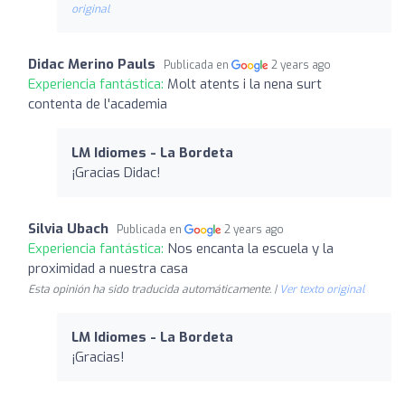
original
Didac Merino Pauls
Publicada en
2 years ago
Experiencia fantástica:
Molt atents i la nena surt
contenta de l'academia
LM Idiomes - La Bordeta
¡Gracias Didac!
Silvia Ubach
Publicada en
2 years ago
Experiencia fantástica:
Nos encanta la escuela y la
proximidad a nuestra casa
Esta opinión ha sido traducida automáticamente. |
Ver texto original
LM Idiomes - La Bordeta
¡Gracias!