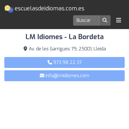
escuelasdeidiomas.com.es
Escuelas de idiomas en Lleida
LM Idiomes - La Bordeta
Av. de les Garrigues 79, 25001, Lleida
973 98 22 37
info@lmidiomes.com