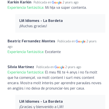
Karkin Karkin
Publicada en
2 years ago
Experiencia fantástica:
Mi hija va súper contenta.
LM Idiomes - La Bordeta
¡Muchas gracias!
Beatriz Fernandez Montes
Publicada en
2 years
ago
Experiencia fantástica:
Excelente
Silvia Martínez
Publicada en
2 years ago
Experiencia fantástica:
El meu fill te 4 anys i no fa molt
que ha començat, va molt content i surt més content
encara. Mostra molt interès per aprendre paraules noves
en anglès i no deixa de pronunciar-les per casa.
LM Idiomes - La Bordeta
¡Gracias y bienvenido a LM!