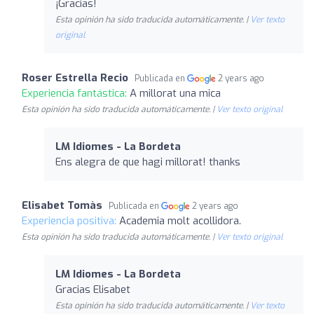
¡Gracias!
Esta opinión ha sido traducida automáticamente. |
Ver texto
original
Roser Estrella Recio
Publicada en
2 years ago
Experiencia fantástica:
A millorat una mica
Esta opinión ha sido traducida automáticamente. |
Ver texto original
LM Idiomes - La Bordeta
Ens alegra de que hagi millorat! thanks
Elisabet Tomàs
Publicada en
2 years ago
Experiencia positiva:
Academia molt acollidora.
Esta opinión ha sido traducida automáticamente. |
Ver texto original
LM Idiomes - La Bordeta
Gracias Elisabet
Esta opinión ha sido traducida automáticamente. |
Ver texto