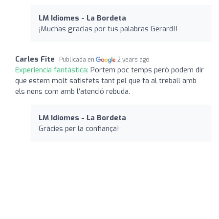
LM Idiomes - La Bordeta
¡Muchas gracias por tus palabras Gerard!!
Carles Fite
Publicada en
2 years ago
Experiencia fantástica:
Portem poc temps però podem dir
que estem molt satisfets tant pel que fa al treball amb
els nens com amb l’atenció rebuda.
LM Idiomes - La Bordeta
Gràcies per la confiança!