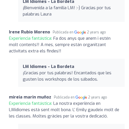
LM Idiomes - La Bordeta
¡Bienvenida a la familia LM! :-) Gracias por tus
palabras Laura
Irene Rubio Moreno
Publicada en
2 years ago
Experiencia fantástica:
Fa dos anys que anem i estén
molt contents!! A mes, sempre están organitzant
activitats extra els findes!!
LM Idiomes - La Bordeta
¡Gracias por tus palabras! Encantados que les
gusten los workshops de los sábados.
mireia marin muñoz
Publicada en
2 years ago
Experiencia fantástica:
La nostra experiència en
LMidiomes està sent molt bona. L’ Emily gaudeix molt de
les classes. Moltes gràcies per la vostra dedicació.