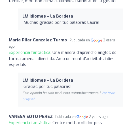
familiar, molt bon clima d’alumnes i serietat en la gestió.
LM Idiomes - La Bordeta
¡Muchas gracias por tus palabras Laura!
Maria Pilar Gonzalez Turmo
Publicada en
2 years
ago
Experiencia fantástica:
Una manera d'aprendre anglès de
forma amena i divertida. Amb un munt d'activitats i dies
especials
LM Idiomes - La Bordeta
¡Gracias por tus palabras!
Esta opinión ha sido traducida automáticamente. |
Ver texto
original
VANESA SOTO PEREZ
Publicada en
2 years ago
Experiencia fantástica:
Centre molt acollidor pels