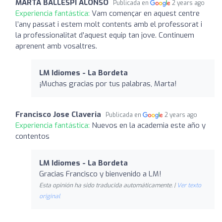
MARTA BALLESPI ALONSO
Publicada en
2 years ago
Experiencia fantástica:
Vam començar en aquest centre
l’any passat i estem molt contents amb el professorat i
la professionalitat d’aquest equip tan jove. Continuem
aprenent amb vosaltres.
LM Idiomes - La Bordeta
¡Muchas gracias por tus palabras, Marta!
Francisco Jose Claveria
Publicada en
2 years ago
Experiencia fantástica:
Nuevos en la academia este año y
contentos
LM Idiomes - La Bordeta
Gracias Francisco y bienvenido a LM!
Esta opinión ha sido traducida automáticamente. |
Ver texto
original