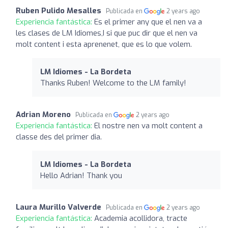
Ruben Pulido Mesalles
Publicada en
2 years ago
Experiencia fantástica:
Es el primer any que el nen va a
les clases de LM Idiomes,I si que puc dir que el nen va
molt content i esta aprenenet, que es lo que volem.
LM Idiomes - La Bordeta
Thanks Ruben! Welcome to the LM family!
Adrian Moreno
Publicada en
2 years ago
Experiencia fantástica:
El nostre nen va molt content a
classe des del primer dia.
LM Idiomes - La Bordeta
Hello Adrian! Thank you
Laura Murillo Valverde
Publicada en
2 years ago
Experiencia fantástica:
Academia acollidora, tracte