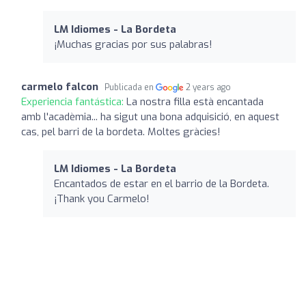
LM Idiomes - La Bordeta
¡Muchas gracias por sus palabras!
carmelo falcon
Publicada en
2 years ago
Experiencia fantástica:
La nostra filla està encantada
amb l'acadèmia... ha sigut una bona adquisició, en aquest
cas, pel barri de la bordeta. Moltes gràcies!
LM Idiomes - La Bordeta
Encantados de estar en el barrio de la Bordeta.
¡Thank you Carmelo!