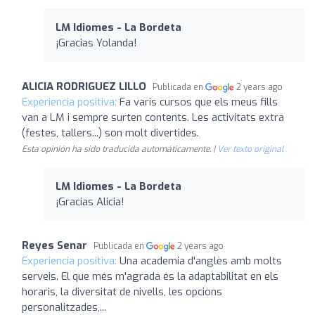
LM Idiomes - La Bordeta
¡Gracias Yolanda!
ALICIA RODRIGUEZ LILLO
Publicada en
2 years ago
Experiencia positiva:
Fa varis cursos que els meus fills
van a LM i sempre surten contents. Les activitats extra
(festes, tallers...) son molt divertides.
Esta opinión ha sido traducida automáticamente. |
Ver texto original
LM Idiomes - La Bordeta
¡Gracias Alicia!
Reyes Senar
Publicada en
2 years ago
Experiencia positiva:
Una academia d'anglès amb molts
serveis. El que més m'agrada és la adaptabilitat en els
horaris, la diversitat de nivells, les opcions
personalitzades,...