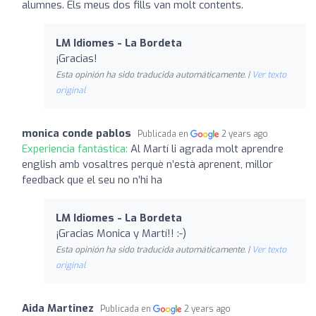
alumnes. Els meus dos fills van molt contents.
LM Idiomes - La Bordeta
¡Gracias!
Esta opinión ha sido traducida automáticamente. |
Ver texto
original
monica conde pablos
Publicada en
2 years ago
Experiencia fantástica:
Al Martí li agrada molt aprendre
english amb vosaltres perquè n’està aprenent, millor
feedback que el seu no n’hi ha
LM Idiomes - La Bordeta
¡Gracias Monica y Martí!! :-)
Esta opinión ha sido traducida automáticamente. |
Ver texto
original
Aida Martinez
Publicada en
2 years ago