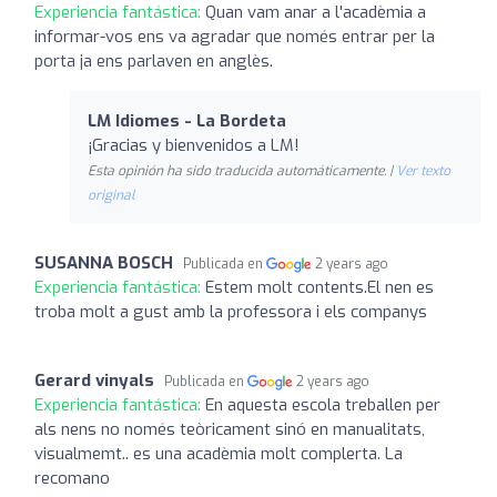
Experiencia fantástica:
Quan vam anar a l'acadèmia a
informar-vos ens va agradar que només entrar per la
porta ja ens parlaven en anglès.
LM Idiomes - La Bordeta
¡Gracias y bienvenidos a LM!
Esta opinión ha sido traducida automáticamente. |
Ver texto
original
SUSANNA BOSCH
Publicada en
2 years ago
Experiencia fantástica:
Estem molt contents.El nen es
troba molt a gust amb la professora i els companys
Gerard vinyals
Publicada en
2 years ago
Experiencia fantástica:
En aquesta escola treballen per
als nens no només teòricament sinó en manualitats,
visualmemt.. es una acadèmia molt complerta. La
recomano