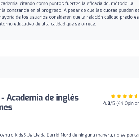
academia, citando como puntos fuertes la eficacia del método, la
 la constancia en el progreso. A pesar de que las cuotas pueden s
ayoría de los usuarios consideran que la relación calidad-precio es
ntorno educativo de alta calidad que se ofrece.
 - Academia de inglés
4.8
/5 (44 Opinio
ones
centro Kids&Us Lleida Barrid Nord de ninguna manera, no se porta