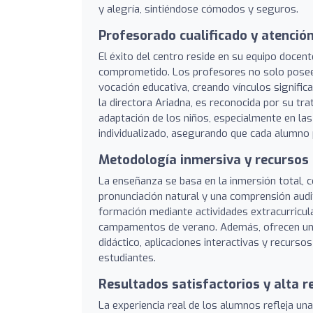
y alegría, sintiéndose cómodos y seguros.
Profesorado cualificado y atenció
El éxito del centro reside en su equipo docen
comprometido. Los profesores no solo poseen
vocación educativa, creando vínculos signific
la directora Ariadna, es reconocida por su trat
adaptación de los niños, especialmente en la
individualizado, asegurando que cada alumno 
Metodología inmersiva y recurso
La enseñanza se basa en la inmersión total, 
pronunciación natural y una comprensión audit
formación mediante actividades extracurricul
campamentos de verano. Además, ofrecen una s
didáctico, aplicaciones interactivas y recurso
estudiantes.
Resultados satisfactorios y alta r
La experiencia real de los alumnos refleja una