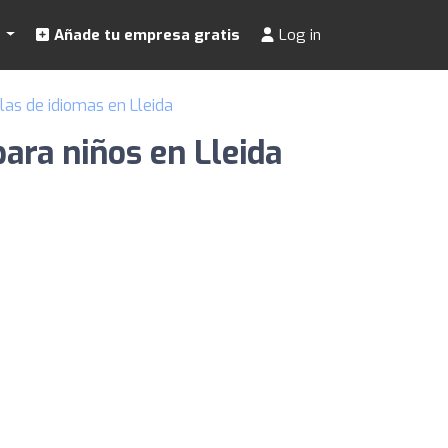
s
Añade tu empresa gratis
Log in
las de idiomas en Lleida
ara niños en Lleida