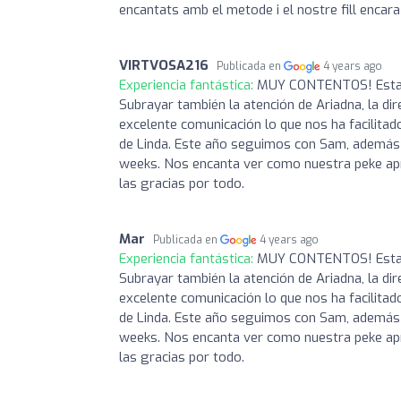
encantats amb el metode i el nostre fill encar
VIRTVOSA216
Publicada en
4 years ago
Experiencia fantástica:
MUY CONTENTOS! Estamos
Subrayar también la atención de Ariadna, la di
excelente comunicación lo que nos ha facilita
de Linda. Este año seguimos con Sam, además 
weeks. Nos encanta ver como nuestra peke apr
las gracias por todo.
Mar
Publicada en
4 years ago
Experiencia fantástica:
MUY CONTENTOS! Estamos
Subrayar también la atención de Ariadna, la di
excelente comunicación lo que nos ha facilita
de Linda. Este año seguimos con Sam, además 
weeks. Nos encanta ver como nuestra peke apr
las gracias por todo.