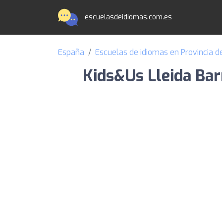
escuelasdeidiomas.com.es
España
Escuelas de idiomas en Provincia de
Kids&Us Lleida Bar