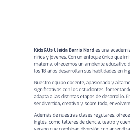
Kids&Us Lleida Barris Nord
es una academia 
niños y jóvenes. Con un enfoque único que imi
materna, ofrecemos un ambiente educativo di
los 18 años desarrollan sus habilidades en in
Nuestro equipo docente, apasionado y altamen
significativas con los estudiantes, fomentand
adapta a las distintas etapas de desarrollo.
ser divertida, creativa y, sobre todo, envolven
Además de nuestras clases regulares, ofrece
inglés, como talleres de ciencia, teatro y c
verano que combinan diversión con aprendiza