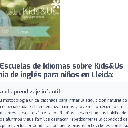
Escuelas de Idiomas sobre Kids&Us
ia de inglés para niños en Lleida:
a el aprendizaje infantil
 metodología única, diseñada para imitar la adquisición natural de 
 especializada en la enseñanza a niños y jóvenes, ofreciendo un
iantes, desde los 1 hasta los 18 años, desarrollan sus habilidade
Los alumnos y sus familias destacan repetidamente la capacidad de
xperiencia lúdica, donde los pequeños asisten a las clases con ilusi