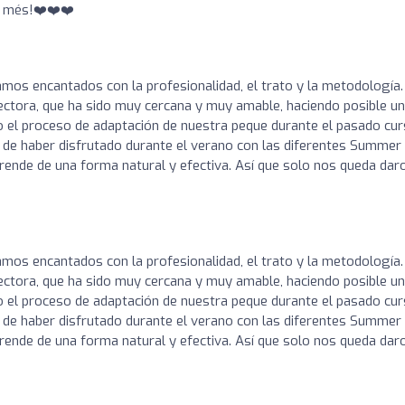
a més!❤️❤️❤️
 encantados con la profesionalidad, el trato y la metodología.
rectora, que ha sido muy cercana y muy amable, haciendo posible u
do el proceso de adaptación de nuestra peque durante el pasado cu
de haber disfrutado durante el verano con las diferentes Summer
ende de una forma natural y efectiva. Así que solo nos queda dar
 encantados con la profesionalidad, el trato y la metodología.
rectora, que ha sido muy cercana y muy amable, haciendo posible u
do el proceso de adaptación de nuestra peque durante el pasado cu
de haber disfrutado durante el verano con las diferentes Summer
ende de una forma natural y efectiva. Así que solo nos queda dar