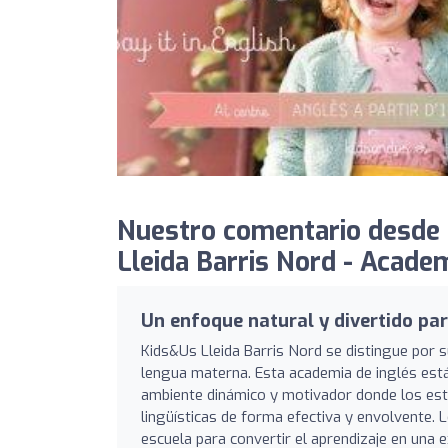
Nuestro comentario desde 
Lleida Barris Nord - Academ
Un enfoque natural y divertido par
Kids&Us Lleida Barris Nord se distingue por su
lengua materna. Esta academia de inglés está
ambiente dinámico y motivador donde los estud
lingüísticas de forma efectiva y envolvente. 
escuela para convertir el aprendizaje en una e