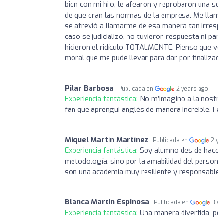
bien con mi hijo, le afearon y reprobaron una 
de que eran las normas de la empresa. Me lla
se atrevió a llamarme de esa manera tan irres
caso se judicializó, no tuvieron respuesta ni par
hicieron el ridículo TOTALMENTE. Pienso que v
moral que me pude llevar para dar por finaliz
Pilar Barbosa
Publicada en
2 years ago
Experiencia fantástica:
No m’imagino a la nostr
fan que aprengui anglès de manera increible. F
Miquel Martín Martínez
Publicada en
2 
Experiencia fantástica:
Soy alumno des de hace 1
metodología, sino por la amabilidad del person
son una academia muy resiliente y responsable,
Blanca Martin Espinosa
Publicada en
3 
Experiencia fantástica:
Una manera divertida, p