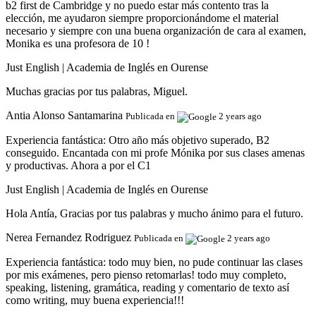
b2 first de Cambridge y no puedo estar más contento tras la
elección, me ayudaron siempre proporcionándome el material
necesario y siempre con una buena organización de cara al examen,
Monika es una profesora de 10 !
Just English | Academia de Inglés en Ourense
Muchas gracias por tus palabras, Miguel.
Antia Alonso Santamarina
Publicada en
2 years ago
Experiencia fantástica:
Otro año más objetivo superado, B2
conseguido. Encantada con mi profe Mónika por sus clases amenas
y productivas. Ahora a por el C1
Just English | Academia de Inglés en Ourense
Hola Antía, Gracias por tus palabras y mucho ánimo para el futuro.
Nerea Fernandez Rodriguez
Publicada en
2 years ago
Experiencia fantástica:
todo muy bien, no pude continuar las clases
por mis exámenes, pero pienso retomarlas! todo muy completo,
speaking, listening, gramática, reading y comentario de texto así
como writing, muy buena experiencia!!!