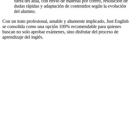
fuera del aula, con envío de material por correo, resolución de
dudas rápidas y adaptación de contenidos según la evolución
del alumno.
Con un trato profesional, amable y altamente implicado, Just English
se consolida como una opción 100% recomendable para quienes
buscan no solo aprobar exámenes, sino disfrutar del proceso de
aprendizaje del inglés.