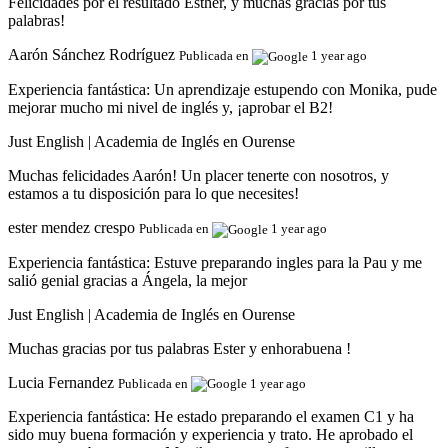
Felicidades por el resultado Esther, y muchas gracias por tus
palabras!
Aarón Sánchez Rodríguez
Publicada en
1 year ago
Experiencia fantástica:
Un aprendizaje estupendo con Monika, pude
mejorar mucho mi nivel de inglés y, ¡aprobar el B2!
Just English | Academia de Inglés en Ourense
Muchas felicidades Aarón! Un placer tenerte con nosotros, y
estamos a tu disposición para lo que necesites!
ester mendez crespo
Publicada en
1 year ago
Experiencia fantástica:
Estuve preparando ingles para la Pau y me
salió genial gracias a Ángela, la mejor
Just English | Academia de Inglés en Ourense
Muchas gracias por tus palabras Ester y enhorabuena !
Lucia Fernandez
Publicada en
1 year ago
Experiencia fantástica:
He estado preparando el examen C1 y ha
sido muy buena formación y experiencia y trato. He aprobado el