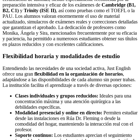
preparación intensiva y eficaz de los exámenes de
Cambridge (B1,
B2, C1)
y
Trinity (ISE II)
, así como pruebas como el TOEFL o la
PAU. Los alumnos valoran enormemente el uso de material
actualizado, simulacros de exámenes reales y correcciones detalladas
que garantizan el aprobado. La dedicación de profesores como
Monika, Ángela y Sira, mencionados frecuentemente por su eficacia
y paciencia, ha permitido a numerosos estudiantes obtener sus títulos
en plazos reducidos y con excelentes calificaciones.
Flexibilidad horaria y modalidades de estudio
Entendiendo las necesidades de una sociedad activa, Just English
ofrece una gran
flexibilidad en la organización de horarios
,
adaptándose a las disponibilidades de cada alumno sin poner trabas.
La institución facilita el aprendizaje a través de diversas opciones:
Clases individuales y grupos reducidos:
Ideales para una
concentración máxima y una atención quirúrgica a las
debilidades específicas.
Modalidad presencial y online en directo:
Permiten estudiar
desde las instalaciones en Rúa Dr. Fleming o desde la
comodidad del hogar, manteniendo la interacción real con el
profesor.
Soporte continuo:
Los estudiantes aprecian el seguimiento