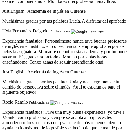
examen con buena nota, Monika es una profesora maravillosa.
Just English | Academia de Inglés en Ourense
Muchísimas gracias por tus palabras Lucía. A disfrutar del aprobado!
Uxia Fernandez Delgado
Publicada en
1 year ago
Experiencia fantástica:
Personalmente nunca tuve buenas profesoras
de inglés en el instituto, en consecuencia, siempre aprobaba por los
pelos la asignatura. Mi madre encontró esta academia y por fin pude
sacar un B1, gracias sobretodo a Monika por tantas horas
enseñándome. Tengo ganas de seguir aprendiendo aquí!
Just English | Academia de Inglés en Ourense
Muchísimas gracias por tus palabras Uxía y nos alegramos de tu
cambio de perspectiva sobre el inglés! Aquí te esperamos para el
siguiente objetivo!
Rocío Ramilo
Publicada en
1 year ago
Experiencia fantástica:
Tuve una muy buena experiencia, yo tuve a
Monika como profesora y siempre se adapta a lo q necesites
aprender o reforzar en caso de q ya se te de más o menos bien. Te
ayuda en lo máximo de lo posible y el hecho de que te mandé por