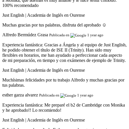
a Monika, que además es muy amable y te hace sentir cómodo.
100% recomendado
Just English | Academia de Inglés en Ourense
Muchas gracias por tus palabras, disfruta del aprobado ☺️
Alfredo Bermúdez Grasa
Publicada en
1 year ago
Experiencia fantástica:
Gracias a Ángela y al equipo de Just English,
he podido obtener el título de ISE II (Trinity). Han sido muy
flexibles en horarios, me han ayudado a perfeccionar cada aspecto
de mi preparación, en tiempo y con exámenes de ejemplo de Trinity.
Just English | Academia de Inglés en Ourense
Muchísimas felicidades por tu trabajo Alfredo y muchas gracias por
tus palabras.
esther garza alvarez
Publicada en
1 year ago
Experiencia fantástica:
Me preparé el b2 de Cambridge con Monika
y he aprobado!! Lo recomiendo!
Just English | Academia de Inglés en Ourense