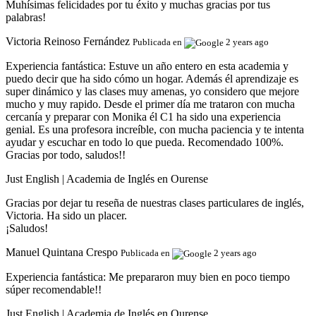
Muhísimas felicidades por tu éxito y muchas gracias por tus
palabras!
Victoria Reinoso Fernández
Publicada en
2 years ago
Experiencia fantástica:
Estuve un año entero en esta academia y
puedo decir que ha sido cómo un hogar. Además él aprendizaje es
super dinámico y las clases muy amenas, yo considero que mejore
mucho y muy rapido. Desde el primer día me trataron con mucha
cercanía y preparar con Monika él C1 ha sido una experiencia
genial. Es una profesora increíble, con mucha paciencia y te intenta
ayudar y escuchar en todo lo que pueda. Recomendado 100%.
Gracias por todo, saludos!!
Just English | Academia de Inglés en Ourense
Gracias por dejar tu reseña de nuestras clases particulares de inglés,
Victoria. Ha sido un placer.
¡Saludos!
Manuel Quintana Crespo
Publicada en
2 years ago
Experiencia fantástica:
Me prepararon muy bien en poco tiempo
súper recomendable!!
Just English | Academia de Inglés en Ourense