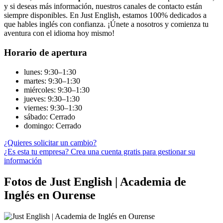
y si deseas más información, nuestros canales de contacto están
siempre disponibles. En Just English, estamos 100% dedicados a
que hables inglés con confianza. ¡Únete a nosotros y comienza tu
aventura con el idioma hoy mismo!
Horario de apertura
lunes: 9:30–1:30
martes: 9:30–1:30
miércoles: 9:30–1:30
jueves: 9:30–1:30
viernes: 9:30–1:30
sábado: Cerrado
domingo: Cerrado
¿Quieres solicitar un cambio?
¿Es esta tu empresa? Crea una cuenta gratis para gestionar su
información
Fotos de Just English | Academia de
Inglés en Ourense