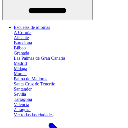
Escuelas de idiomas
A Coruña
Alicante
Barcelona
Bilbao
Granada
Las Palmas de Gran Canaria
Madrid
Málaga
Murcia
Palma de Mallorca
Santa Cruz de Tenerife
Santander
Sevilla
Tarragona
Valencia
Zaragoza
Ver todas las ciudades