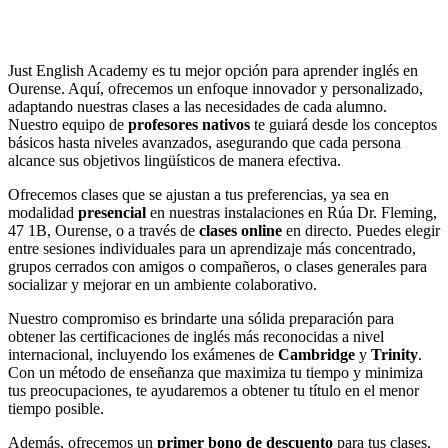
Just English Academy es tu mejor opción para aprender inglés en
Ourense. Aquí, ofrecemos un enfoque innovador y personalizado,
adaptando nuestras clases a las necesidades de cada alumno.
Nuestro equipo de
profesores nativos
te guiará desde los conceptos
básicos hasta niveles avanzados, asegurando que cada persona
alcance sus objetivos lingüísticos de manera efectiva.
Ofrecemos clases que se ajustan a tus preferencias, ya sea en
modalidad
presencial
en nuestras instalaciones en Rúa Dr. Fleming,
47 1B, Ourense, o a través de
clases online
en directo. Puedes elegir
entre sesiones individuales para un aprendizaje más concentrado,
grupos cerrados con amigos o compañeros, o clases generales para
socializar y mejorar en un ambiente colaborativo.
Nuestro compromiso es brindarte una sólida preparación para
obtener las certificaciones de inglés más reconocidas a nivel
internacional, incluyendo los exámenes de
Cambridge
y
Trinity
.
Con un método de enseñanza que maximiza tu tiempo y minimiza
tus preocupaciones, te ayudaremos a obtener tu título en el menor
tiempo posible.
Además, ofrecemos un
primer bono de descuento
para tus clases,