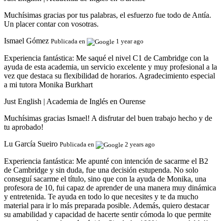
Muchísimas gracias por tus palabras, el esfuerzo fue todo de Antía.
Un placer contar con vosotras.
Ismael Gómez
Publicada en
1 year ago
Experiencia fantástica:
Me saqué el nivel C1 de Cambridge con la
ayuda de esta academia, un servicio excelente y muy profesional a la
vez que destaca su flexibilidad de horarios. Agradecimiento especial
a mi tutora Monika Burkhart
Just English | Academia de Inglés en Ourense
Muchísimas gracias Ismael! A disfrutar del buen trabajo hecho y de
tu aprobado!
Lu García Sueiro
Publicada en
2 years ago
Experiencia fantástica:
Me apunté con intención de sacarme el B2
de Cambridge y sin duda, fue una decisión estupenda. No solo
conseguí sacarme el título, sino que con la ayuda de Monika, una
profesora de 10, fui capaz de aprender de una manera muy dinámica
y entretenida. Te ayuda en todo lo que necesites y te da mucho
material para ir lo más preparada posible. Además, quiero destacar
su amabilidad y capacidad de hacerte sentir cómoda lo que permite