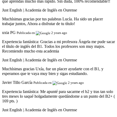
que aprendas mucho más rápido. Sin duda, 100% recomendable!!
Just English | Academia de Inglés en Ourense
Muchísimas gracias por tus palabras Lucía. Ha sido un placer
trabajar juntos, Ahora a disfrutar de tu título!
uxia PG
Publicada en
2 years ago
Experiencia fantástica:
Gracias a mi profesora Ángela me pude sacar
el título de inglés del B1. Todos los profesores son muy majos.
Recomiendo mucho esta academia
Just English | Academia de Inglés en Ourense
Muchísimas gracias Uxía, fue un placer ayudarte con el B1, y
esperamos que te vaya muy bien y sigas estudiando.
Javier Tillo García
Publicada en
2 years ago
Experiencia fantástica:
Me apunté para sacarme el b2 y tras tan solo
tres meses lo saqué holgadamente quedándome a un punto del B2+ (
169 pts. )
Just English | Academia de Inglés en Ourense