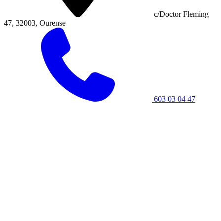
c/Doctor Fleming
47, 32003, Ourense
603 03 04 47