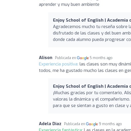
aprender y muy buen ambiente
Enjoy School of English | Academia
Agradecemos mucho tu reseña sobre las
disfrutado de las clases y del buen ambi
donde cada alumno pueda progresar con 
Alison
Publicada en
5 months ago
Experiencia positiva:
las clases son muy dinám
todos, me ha gustado mucho las clases en ge
Enjoy School of English | Academia
¡Muchas gracias por tu comentario, Ali
valoras la dinámica y el compañerism
para que se sientan a gusto en clase y 
Adela Diaz
Publicada en
9 months ago
Experiencia fantástica:
Las clases en la acade