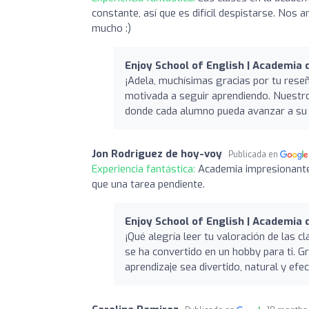
constante, así que es difícil despistarse. Nos 
mucho :)
Enjoy School of English | Academia
¡Adela, muchísimas gracias por tu rese
motivada a seguir aprendiendo. Nuestro
donde cada alumno pueda avanzar a su ri
Jon Rodriguez de hoy-voy
Publicada en
Experiencia fantástica:
Academia impresionante,
que una tarea pendiente.
Enjoy School of English | Academia
¡Qué alegría leer tu valoración de las c
se ha convertido en un hobby para ti. G
aprendizaje sea divertido, natural y ef