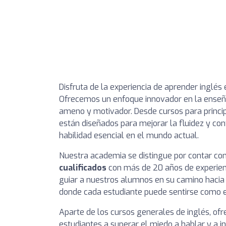
Disfruta de la experiencia de aprender inglé
Ofrecemos un enfoque innovador en la enseña
ameno y motivador. Desde cursos para princi
están diseñados para mejorar la fluidez y con
habilidad esencial en el mundo actual.
Nuestra academia se distingue por contar co
cualificados
con más de 20 años de experienc
guiar a nuestros alumnos en su camino hacia
donde cada estudiante puede sentirse como e
Aparte de los cursos generales de inglés, o
estudiantes a superar el miedo a hablar y a 