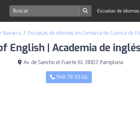
Escuelas de idioma
e Navarra
Escuelas de idiomas en Comarca de Cuenca de 
of English | Academia de ingl
Av. de Sancho el Fuerte 61, 31007, Pamplona
948 78 93 66