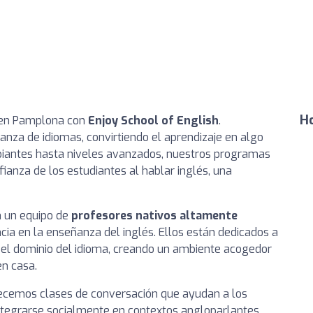
Ho
s en Pamplona con
Enjoy School of English
.
nza de idiomas, convirtiendo el aprendizaje en algo
piantes hasta niveles avanzados, nuestros programas
fianza de los estudiantes al hablar inglés, una
n un equipo de
profesores nativos altamente
ia en la enseñanza del inglés. Ellos están dedicados a
 el dominio del idioma, creando un ambiente acogedor
n casa.
frecemos clases de conversación que ayudan a los
integrarse socialmente en contextos angloparlantes.