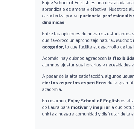
Enjoy School of English es una destacada aca
aprendizaje es amena y efectiva. Nuestros a
caracteriza por su
paciencia
,
profesionali
dinámicas
.
Entre las opiniones de nuestros estudiantes s
que favorece un aprendizaje natural. Muchos
acogedor
, lo que facilita el desarrollo de la
Además, hay quienes agradecen la
flexibilid
alumnos ajustar sus horarios y necesidades a
A pesar de la alta satisfacción, algunos usua
ciertos aspectos específicos
de la gramát
academia.
En resumen,
Enjoy School of English
es alt
de Laura para
motivar
y
inspirar
a sus estud
unirte a nuestra comunidad y disfrutar de la 