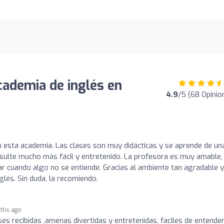
cademia de inglés en
4.9
/5 (68 Opinio
 esta academia. Las clases son muy didácticas y se aprende de un
sulte mucho más fácil y entretenido. La profesora es muy amable,
r cuando algo no se entiende. Gracias al ambiente tan agradable y
lés. Sin duda, la recomiendo.
ths ago
es recibidas ,amenas divertidas y entretenidas, faciles de entender