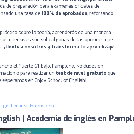
s de preparación para exámenes oficiales de
anzado una tasa de
100% de aprobados
, reforzando
práctica sobre la teoría, aprenderás de una manera
ursos intensivos son solo algunas de las opciones que
s.
¡Únete a nosotros y transforma tu aprendizaje
ncho el Fuerte 61, bajo, Pamplona. No dudes en
mación o para realizar un
test de nivel gratuito
que
Te esperamos en Enjoy School of English!
a gestionar su información
nglish | Academia de inglés en Pamp