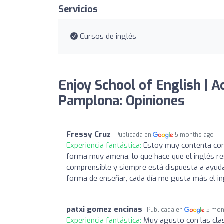
Servicios
Cursos de inglés
Enjoy School of English | A
Pamplona: Opiniones
Fressy Cruz
Publicada en
5 months ago
Experiencia fantástica:
Estoy muy contenta con
forma muy amena, lo que hace que el inglés re
comprensible y siempre está dispuesta a ayuda
forma de enseñar, cada día me gusta más el ing
patxi gomez encinas
Publicada en
5 mon
Experiencia fantástica:
Muy agusto con las clas