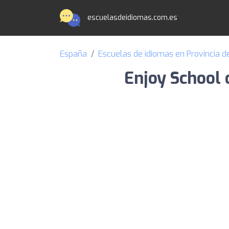
escuelasdeidiomas.com.es
España
Escuelas de idiomas en Provincia d
Enjoy School 