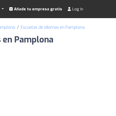
s
Añade tu empresa gratis
Log in
Pamplona
Escuelas de idiomas en Pamplona
és en Pamplona