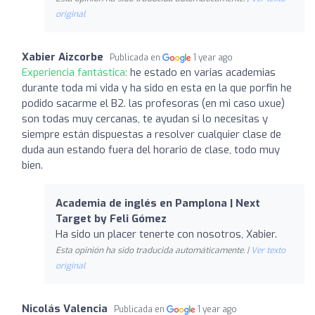
original
Xabier Aizcorbe
Publicada en
1 year ago
Experiencia fantástica:
he estado en varias academias
durante toda mi vida y ha sido en esta en la que porfin he
podido sacarme el B2. las profesoras (en mi caso uxue)
son todas muy cercanas, te ayudan si lo necesitas y
siempre están dispuestas a resolver cualquier clase de
duda aun estando fuera del horario de clase, todo muy
bien.
Academia de inglés en Pamplona | Next
Target by Feli Gómez
Ha sido un placer tenerte con nosotros, Xabier.
Esta opinión ha sido traducida automáticamente. |
Ver texto
original
Nicolás Valencia
Publicada en
1 year ago