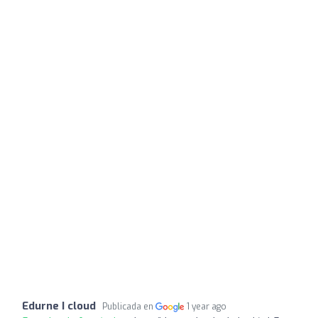
Edurne I cloud
Publicada en
1 year ago