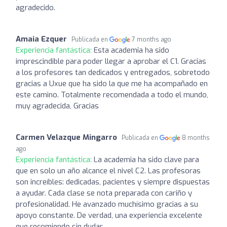
agradecido.
Amaia Ezquer
Publicada en
7 months ago
Experiencia fantástica:
Esta academia ha sido
imprescindible para poder llegar a aprobar el C1. Gracias
a los profesores tan dedicados y entregados, sobretodo
gracias a Uxue que ha sido la que me ha acompañado en
este camino. Totalmente recomendada a todo el mundo,
muy agradecida, Gracias
Carmen Velazque Mingarro
Publicada en
8 months
ago
Experiencia fantástica:
La academia ha sido clave para
que en solo un año alcance el nivel C2. Las profesoras
son increíbles: dedicadas, pacientes y siempre dispuestas
a ayudar. Cada clase se nota preparada con cariño y
profesionalidad. He avanzado muchísimo gracias a su
apoyo constante. De verdad, una experiencia excelente
que recomiendo sin dudar.