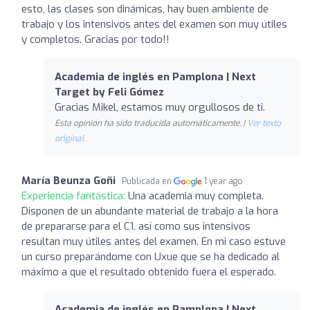
esto, las clases son dinámicas, hay buen ambiente de
trabajo y los intensivos antes del examen son muy útiles
y completos. Gracias por todo!!
Academia de inglés en Pamplona | Next
Target by Feli Gómez
Gracias Mikel, estamos muy orgullosos de ti.
Esta opinión ha sido traducida automáticamente. |
Ver texto
original
María Beunza Goñi
Publicada en
1 year ago
Experiencia fantástica:
Una academia muy completa.
Disponen de un abundante material de trabajo a la hora
de prepararse para el C1, así como sus intensivos
resultan muy útiles antes del examen. En mi caso estuve
un curso preparándome con Uxue que se ha dedicado al
máximo a que el resultado obtenido fuera el esperado.
Academia de inglés en Pamplona | Next