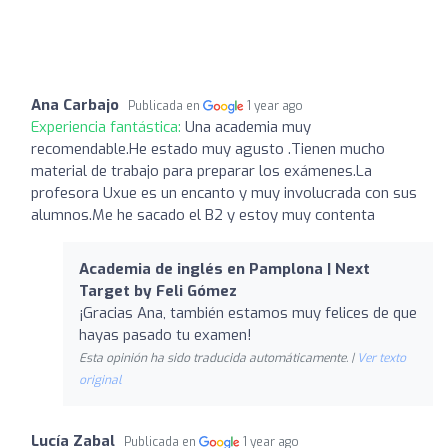
Ana Carbajo
Publicada en
1 year ago
Experiencia fantástica:
Una academia muy
recomendable.He estado muy agusto .Tienen mucho
material de trabajo para preparar los exámenes.La
profesora Uxue es un encanto y muy involucrada con sus
alumnos.Me he sacado el B2 y estoy muy contenta
Academia de inglés en Pamplona | Next
Target by Feli Gómez
¡Gracias Ana, también estamos muy felices de que
hayas pasado tu examen!
Esta opinión ha sido traducida automáticamente. |
Ver texto
original
Lucía Zabal
Publicada en
1 year ago