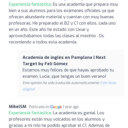
Experiencia fantástica:
Es una academia que prepara muy
bien a sus alumnos para los exámenes oficiales ya que
ofrecen abundante material y cuentan con muy buenas
profesoras. He preparado el B2 y C1 con ellos, cada uno
en un año. Este año he estado con Uxue y
aprovechábamos todas las clases al máximo . Os
recomiendo a todos esta academia.
Academia de inglés en Pamplona | Next
Target by Feli Gómez
Estamos muy felices de que hayas aprobado tu
examen, Lucía, ¡que tengas un buen verano!
Esta opinión ha sido traducida automáticamente. |
Ver texto
original
MikelSM
Publicada en
1 year ago
Experiencia fantástica:
La academia es genial. Los
profesores están muy volcados en los alumnos y
gracias a mi mio he podido aprobar el C1. Además de