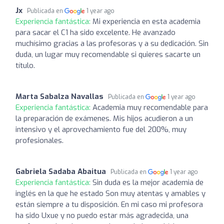
Jx
Publicada en
1 year ago
Experiencia fantástica:
Mi experiencia en esta academia
para sacar el C1 ha sido excelente. He avanzado
muchísimo gracias a las profesoras y a su dedicación. Sin
duda, un lugar muy recomendable si quieres sacarte un
título.
Marta Sabalza Navallas
Publicada en
1 year ago
Experiencia fantástica:
Academia muy recomendable para
la preparación de exámenes. Mis hijos acudieron a un
intensivo y el aprovechamiento fue del 200%, muy
profesionales.
Gabriela Sadaba Abaitua
Publicada en
1 year ago
Experiencia fantástica:
Sin duda es la mejor academia de
inglés en la que he estado Son muy atentas y amables y
están siempre a tu disposición. En mi caso mi profesora
ha sido Uxue y no puedo estar más agradecida, una