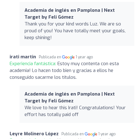
Academia de inglés en Pamplona | Next
Target by Feli Gómez
Thank you for your kind words Luz. We are so
proud of you! You have totally meet your goals,
keep shining!
irati martin
Publicada en
1 year ago
Experiencia fantástica:
Estoy muy contenta con esta
academia! Lo hacen todo bien y gracias a ellos he
conseguido sacarme los títulos.
Academia de inglés en Pamplona | Next
Target by Feli Gómez
We love to hear this Irati! Congratulations! Your
effort has totally paid off
Leyre Molinero López
Publicada en
1 year ago