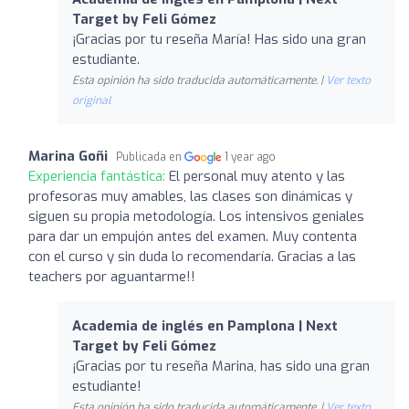
Target by Feli Gómez
¡Gracias por tu reseña María! Has sido una gran
estudiante.
Esta opinión ha sido traducida automáticamente. |
Ver texto
original
Marina Goñi
Publicada en
1 year ago
Experiencia fantástica:
El personal muy atento y las
profesoras muy amables, las clases son dinámicas y
siguen su propia metodología. Los intensivos geniales
para dar un empujón antes del examen. Muy contenta
con el curso y sin duda lo recomendaría. Gracias a las
teachers por aguantarme!!
Academia de inglés en Pamplona | Next
Target by Feli Gómez
¡Gracias por tu reseña Marina, has sido una gran
estudiante!
Esta opinión ha sido traducida automáticamente. |
Ver texto