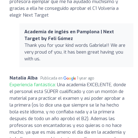
profesora ejemplar que me ha ayudado muchísimo y
gracias a ella he conseguido aprobar el C1 Volvería a
elegir Next Target
Academia de inglés en Pamplona | Next
Target by Feli Gómez
Thank you for your kind words Gabriela!! We are
very proud of you, it has been great having you
with us.
Natalia Alba
Publicada en
1 year ago
Experiencia fantástica:
Una academia EXCELENTE, donde
el personal está SÚPER cualificado y con un montón de
material para practicar el examen y así poder aprobar a
la primera (os lo dice una que siempre se le ha hecho
bola este idioma, y no confiaba nada y a la primera
después de todo un año aprobó el B2). Ademas las
profesoras son encantadoras y eso quieras o no hace
mucho, ya que es más ameno el día día en la academia y