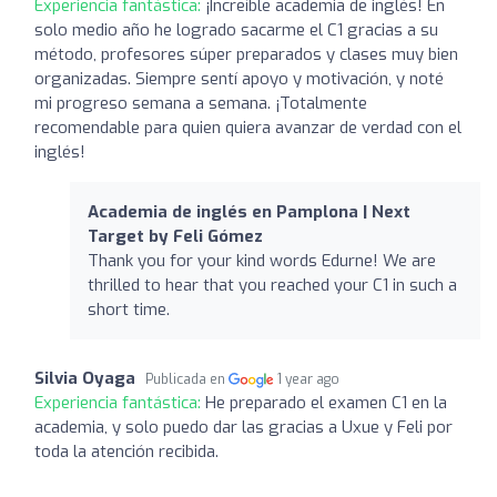
Experiencia fantástica:
¡Increíble academia de inglés! En
solo medio año he logrado sacarme el C1 gracias a su
método, profesores súper preparados y clases muy bien
organizadas. Siempre sentí apoyo y motivación, y noté
mi progreso semana a semana. ¡Totalmente
recomendable para quien quiera avanzar de verdad con el
inglés!
Academia de inglés en Pamplona | Next
Target by Feli Gómez
Thank you for your kind words Edurne! We are
thrilled to hear that you reached your C1 in such a
short time.
Silvia Oyaga
Publicada en
1 year ago
Experiencia fantástica:
He preparado el examen C1 en la
academia, y solo puedo dar las gracias a Uxue y Feli por
toda la atención recibida.