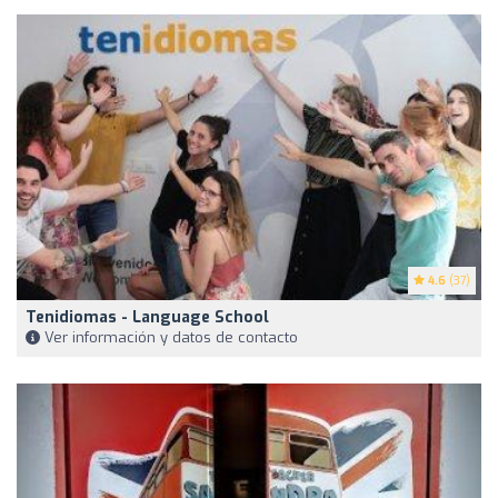
4.6
(37)
Tenidiomas - Language School
Ver información y datos de contacto