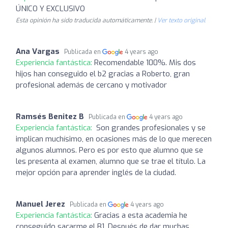
ÚNICO Y EXCLUSIVO
Esta opinión ha sido traducida automáticamente. |
Ver texto original
Ana Vargas
Publicada en
4 years ago
Experiencia fantástica:
Recomendable 100%. Mis dos
hijos han conseguido el b2 gracias a Roberto, gran
profesional además de cercano y motivador
Ramsés Benitez B
Publicada en
4 years ago
Experiencia fantástica:
‍ Son grandes profesionales y se
implican muchísimo, en ocasiones más de lo que merecen
algunos alumnos. Pero es por esto que alumno que se
les presenta al examen, alumno que se trae el título. La
mejor opción para aprender inglés de la ciudad.
Manuel Jerez
Publicada en
4 years ago
Experiencia fantástica:
Gracias a esta academia he
conseguido sacarme el B1. Después de dar muchas