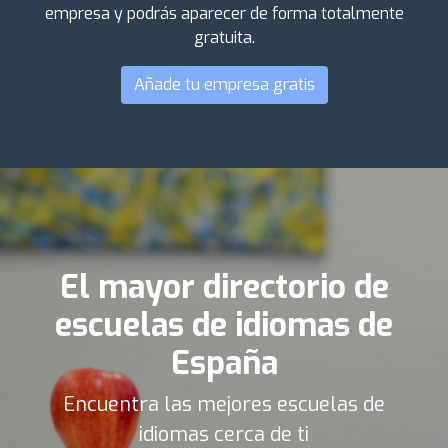
empresa y podrás aparecer de forma totalmente
gratuita.
Añade tu empresa gratis
El mayor directorio de
escuelas de idiomas de
España
Encuentra las mejores escuelas de
idiomas cerca de ti