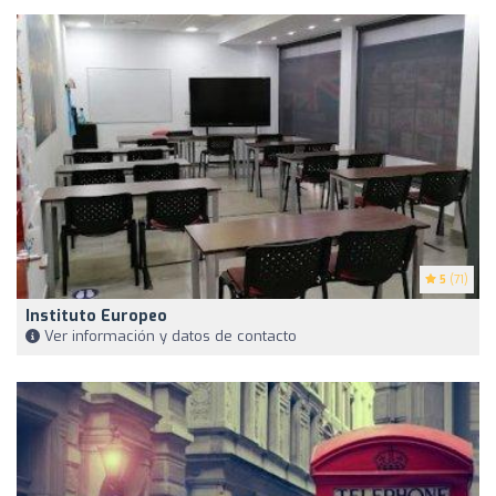
5
(71)
Instituto Europeo
Ver información y datos de contacto