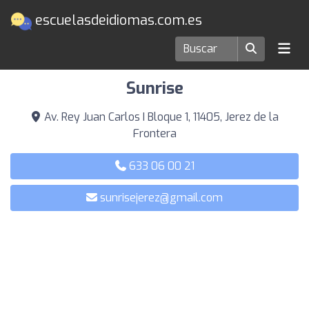
escuelasdeidiomas.com.es
Escuelas de idiomas en Jerez de la Frontera
Sunrise
Av. Rey Juan Carlos I Bloque 1, 11405, Jerez de la
Frontera
633 06 00 21
sunrisejerez@gmail.com