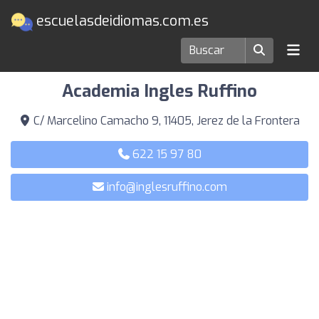
escuelasdeidiomas.com.es
Escuelas de idiomas en Jerez de la Frontera
Academia Ingles Ruffino
C/ Marcelino Camacho 9, 11405, Jerez de la Frontera
622 15 97 80
info@inglesruffino.com