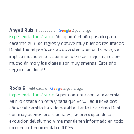
Anyeli Ruiz
Publicada en
2 years ago
Experiencia fantástica:
Me apunté el año pasado para
sacarme el B1 de inglés y obtuve muy buenos resultados.
Daniel fue mi profesor y es excelente en su trabajo, se
implica mucho en los alumnos y en sus mejoras, recibes
mucho ánimo y las clases son muy amenas. Este año
seguiré sin duda!!
Rocìo S
Publicada en
2 years ago
Experiencia fantástica:
Super contenta con la academia.
Mi hijo estaba en otra y nada que ver...... aquí lleva dos
años y el cambio ha sido notable. Tanto Eric cómo Dani
son muy buenos profesionales, se preocupan de la
evolución del alumno y me mantienen informada en todo
momento. Recomendable 100%