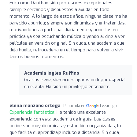
Eric como Dani han sido profesores excepcionales,
siempre cercanos y dispuestos a ayudar en todo
momento. A lo largo de estos años, ninguna clase me ha
parecido aburrida; siempre son dinámicas y entretenidas,
motivándonos a participar diariamente y ponerlas en
práctica ya sea escuchando música o yendo al cine a ver
películas en versión original. Sin duda, una academia que
deja huella, retrocedería en el tiempo para volver a vivir
tantos buenos momentos.
Academia Ingles Ruffino
Gracias Irene, siempre ocuparás un lugar especial
en el aula. Ha sido un privilegio enseñarte.
elena manzano ortega
Publicada en
1 year ago
Experiencia fantástica:
He tenido una excelente
experiencia con esta academia de inglés. Las clases
online son muy dinámicas y están bien organizadas, lo
que facilita el aprendizaje incluso a distancia. Sin duda,