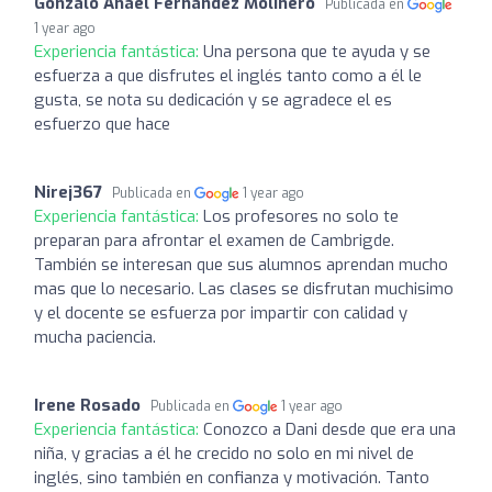
Gonzalo Anael Fernández Molinero
Publicada en
1 year ago
Experiencia fantástica:
Una persona que te ayuda y se
esfuerza a que disfrutes el inglés tanto como a él le
gusta, se nota su dedicación y se agradece el es
esfuerzo que hace
Nirej367
Publicada en
1 year ago
Experiencia fantástica:
Los profesores no solo te
preparan para afrontar el examen de Cambrigde.
También se interesan que sus alumnos aprendan mucho
mas que lo necesario. Las clases se disfrutan muchisimo
y el docente se esfuerza por impartir con calidad y
mucha paciencia.
Irene Rosado
Publicada en
1 year ago
Experiencia fantástica:
Conozco a Dani desde que era una
niña, y gracias a él he crecido no solo en mi nivel de
inglés, sino también en confianza y motivación. Tanto