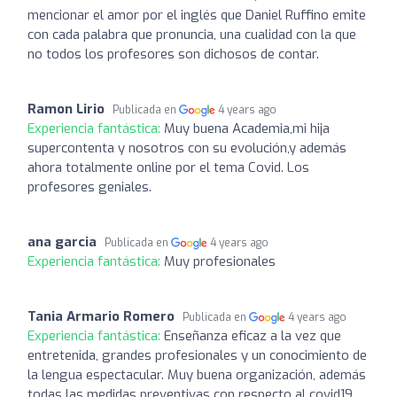
mencionar el amor por el inglés que Daniel Ruffino emite
con cada palabra que pronuncia, una cualidad con la que
no todos los profesores son dichosos de contar.
Ramon Lirio
Publicada en
4 years ago
Experiencia fantástica:
Muy buena Academia,mi hija
supercontenta y nosotros con su evolución,y además
ahora totalmente online por el tema Covid. Los
profesores geniales.
ana garcia
Publicada en
4 years ago
Experiencia fantástica:
Muy profesionales
Tania Armario Romero
Publicada en
4 years ago
Experiencia fantástica:
Enseñanza eficaz a la vez que
entretenida, grandes profesionales y un conocimiento de
la lengua espectacular. Muy buena organización, además
todas las medidas preventivas con respecto al covid19