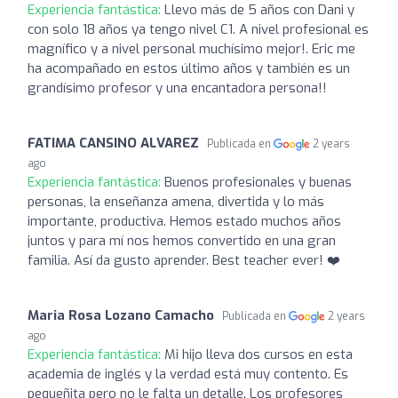
Experiencia fantástica:
Llevo más de 5 años con Dani y
con solo 18 años ya tengo nivel C1. A nivel profesional es
magnífico y a nivel personal muchísimo mejor!. Eric me
ha acompañado en estos último años y también es un
grandísimo profesor y una encantadora persona!!
FATIMA CANSINO ALVAREZ
Publicada en
2 years
ago
Experiencia fantástica:
Buenos profesionales y buenas
personas, la enseñanza amena, divertida y lo más
importante, productiva. Hemos estado muchos años
juntos y para mí nos hemos convertido en una gran
familia. Así da gusto aprender. Best teacher ever! ❤️
Maria Rosa Lozano Camacho
Publicada en
2 years
ago
Experiencia fantástica:
Mi hijo lleva dos cursos en esta
academia de inglés y la verdad está muy contento. Es
pequeñita pero no le falta un detalle. Los profesores