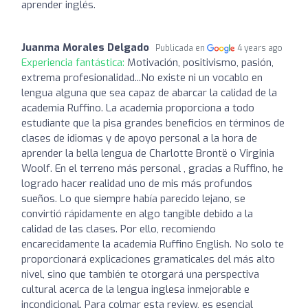
aprender inglés.
Juanma Morales Delgado
Publicada en
4 years ago
Experiencia fantástica:
Motivación, positivismo, pasión,
extrema profesionalidad...No existe ni un vocablo en
lengua alguna que sea capaz de abarcar la calidad de la
academia Ruffino. La academia proporciona a todo
estudiante que la pisa grandes beneficios en términos de
clases de idiomas y de apoyo personal a la hora de
aprender la bella lengua de Charlotte Brontë o Virginia
Woolf. En el terreno más personal , gracias a Ruffino, he
logrado hacer realidad uno de mis más profundos
sueños. Lo que siempre había parecido lejano, se
convirtió rápidamente en algo tangible debido a la
calidad de las clases. Por ello, recomiendo
encarecidamente la academia Ruffino English. No solo te
proporcionará explicaciones gramaticales del más alto
nivel, sino que también te otorgará una perspectiva
cultural acerca de la lengua inglesa inmejorable e
incondicional. Para colmar esta review, es esencial