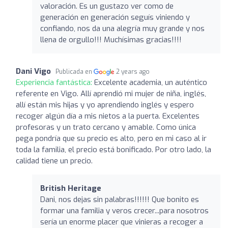
valoración. Es un gustazo ver como de
generación en generación seguís viniendo y
confiando, nos da una alegría muy grande y nos
llena de orgullo!!! Muchísimas gracias!!!!
Dani Vigo
Publicada en
2 years ago
Experiencia fantástica:
Excelente academia, un auténtico
referente en Vigo. Allí aprendió mi mujer de niña, inglés,
allí están mis hijas y yo aprendiendo inglés y espero
recoger algún día a mis nietos a la puerta. Excelentes
profesoras y un trato cercano y amable. Como única
pega pondría que su precio es alto, pero en mi caso al ir
toda la familia, el precio está bonificado. Por otro lado, la
calidad tiene un precio.
British Heritage
Dani, nos dejas sin palabras!!!!!! Que bonito es
formar una familia y veros crecer...para nosotros
sería un enorme placer que vinieras a recoger a