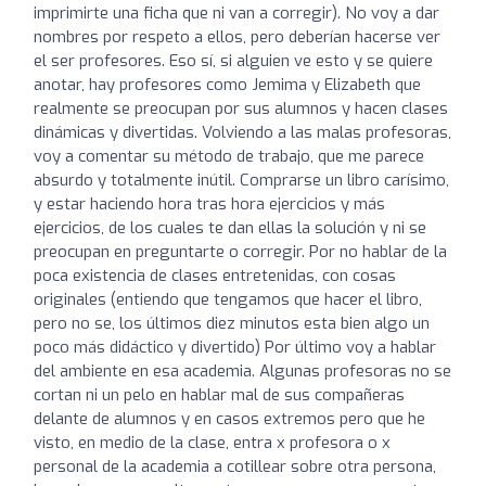
imprimirte una ficha que ni van a corregir). No voy a dar
nombres por respeto a ellos, pero deberían hacerse ver
el ser profesores. Eso sí, si alguien ve esto y se quiere
anotar, hay profesores como Jemima y Elizabeth que
realmente se preocupan por sus alumnos y hacen clases
dinámicas y divertidas. Volviendo a las malas profesoras,
voy a comentar su método de trabajo, que me parece
absurdo y totalmente inútil. Comprarse un libro carísimo,
y estar haciendo hora tras hora ejercicios y más
ejercicios, de los cuales te dan ellas la solución y ni se
preocupan en preguntarte o corregir. Por no hablar de la
poca existencia de clases entretenidas, con cosas
originales (entiendo que tengamos que hacer el libro,
pero no se, los últimos diez minutos esta bien algo un
poco más didáctico y divertido) Por último voy a hablar
del ambiente en esa academia. Algunas profesoras no se
cortan ni un pelo en hablar mal de sus compañeras
delante de alumnos y en casos extremos pero que he
visto, en medio de la clase, entra x profesora o x
personal de la academia a cotillear sobre otra persona,