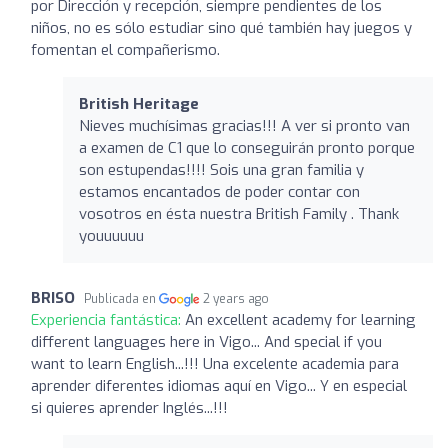
por Dirección y recepción, siempre pendientes de los
niños, no es sólo estudiar sino qué también hay juegos y
fomentan el compañerismo.
British Heritage
Nieves muchísimas gracias!!! A ver si pronto van
a examen de C1 que lo conseguirán pronto porque
son estupendas!!!! Sois una gran familia y
estamos encantados de poder contar con
vosotros en ésta nuestra British Family . Thank
youuuuuu
BRISO
Publicada en
2 years ago
Experiencia fantástica:
An excellent academy for learning
different languages here in Vigo... And special if you
want to learn English...!!! Una excelente academia para
aprender diferentes idiomas aquí en Vigo... Y en especial
si quieres aprender Inglés...!!!