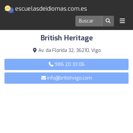
escuelasdeidiomas.com.es
Escuelas de idiomas en Vigo
British Heritage
Av. da Florida 32, 36210, Vigo
986 20 33 06
info@britishvigo.com