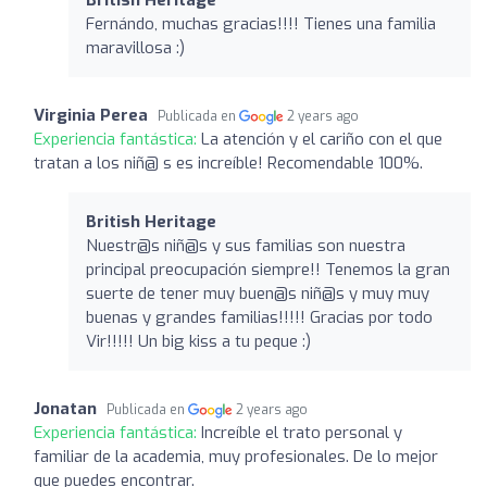
Fernándo, muchas gracias!!!! Tienes una familia
maravillosa :)
Virginia Perea
Publicada en
2 years ago
Experiencia fantástica:
La atención y el cariño con el que
tratan a los niñ@ s es increíble! Recomendable 100%.
British Heritage
Nuestr@s niñ@s y sus familias son nuestra
principal preocupación siempre!! Tenemos la gran
suerte de tener muy buen@s niñ@s y muy muy
buenas y grandes familias!!!!! Gracias por todo
Vir!!!!! Un big kiss a tu peque :)
Jonatan
Publicada en
2 years ago
Experiencia fantástica:
Increíble el trato personal y
familiar de la academia, muy profesionales. De lo mejor
que puedes encontrar.