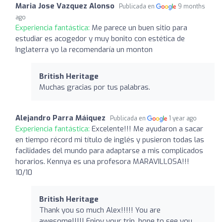
Maria Jose Vazquez Alonso
Publicada en
9 months
ago
Experiencia fantástica:
Me parece un buen sitio para
estudiar es acogedor y muy bonito con estética de
Inglaterra yo la recomendaría un monton
British Heritage
Muchas gracias por tus palabras.
Alejandro Parra Máiquez
Publicada en
1 year ago
Experiencia fantástica:
Excelente!!! Me ayudaron a sacar
en tiempo récord mi título de inglés y pusieron todas las
facilidades del mundo para adaptarse a mis complicados
horarios. Kennya es una profesora MARAVILLOSA!!!
10/10
British Heritage
Thank you so much Alex!!!!! You are
awesome!!!!! Enjoy your trip, hope to see you