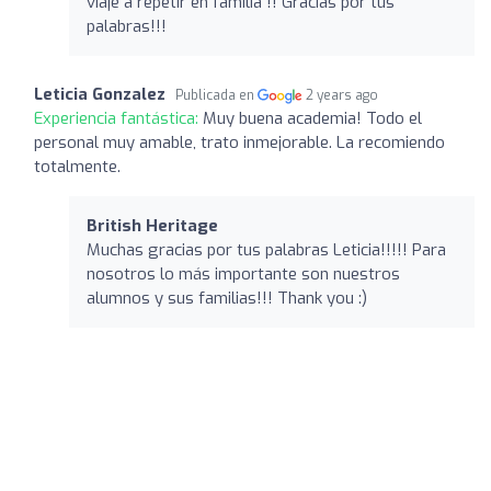
viaje a repetir en familia !! Gracias por tus
palabras!!!
Leticia Gonzalez
Publicada en
2 years ago
Experiencia fantástica:
Muy buena academia! Todo el
personal muy amable, trato inmejorable. La recomiendo
totalmente.
British Heritage
Muchas gracias por tus palabras Leticia!!!!! Para
nosotros lo más importante son nuestros
alumnos y sus familias!!! Thank you :)