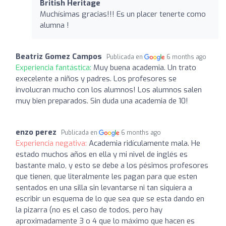
British Heritage
Muchísimas gracias!!! Es un placer tenerte como
alumna !
Beatriz Gomez Campos
Publicada en
6 months ago
Experiencia fantástica:
Muy buena academia. Un trato
execelente a niños y padres. Los profesores se
involucran mucho con los alumnos! Los alumnos salen
muy bien preparados. Sin duda una academia de 10!
enzo perez
Publicada en
6 months ago
Experiencia negativa:
Academia ridículamente mala. He
estado muchos años en ella y mi nivel de inglés es
bastante malo, y esto se debe a los pésimos profesores
que tienen, que literalmente les pagan para que esten
sentados en una silla sin levantarse ni tan siquiera a
escribir un esquema de lo que sea que se esta dando en
la pizarra (no es el caso de todos, pero hay
aproximadamente 3 o 4 que lo máximo que hacen es