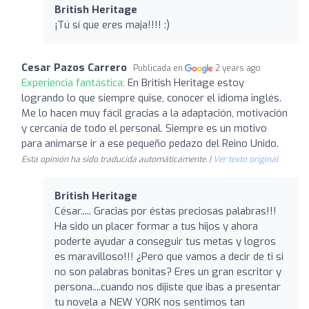
British Heritage
¡Tú sí que eres maja!!!! :)
Cesar Pazos Carrero
Publicada en
2 years ago
Experiencia fantástica:
En British Heritage estoy
logrando lo que siempre quise, conocer el idioma inglés.
Me lo hacen muy fácil gracias a la adaptación, motivación
y cercanía de todo el personal. Siempre es un motivo
para animarse ir a ese pequeño pedazo del Reino Unido.
Esta opinión ha sido traducida automáticamente. |
Ver texto original
British Heritage
César..... Gracias por éstas preciosas palabras!!!
Ha sido un placer formar a tus hijos y ahora
poderte ayudar a conseguir tus metas y logros
es maravilloso!!! ¿Pero que vamos a decir de ti si
no son palabras bonitas? Eres un gran escritor y
persona....cuando nos dijiste que ibas a presentar
tu novela a NEW YORK nos sentimos tan