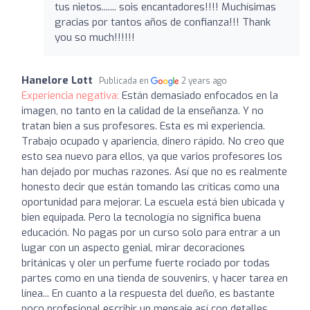
tus nietos....... sois encantadores!!!! Muchísimas
gracias por tantos años de confianza!!! Thank
you so much!!!!!!
Hanelore Lott
Publicada en
2 years ago
Experiencia negativa:
Están demasiado enfocados en la
imagen, no tanto en la calidad de la enseñanza. Y no
tratan bien a sus profesores. Esta es mi experiencia.
Trabajo ocupado y apariencia, dinero rápido. No creo que
esto sea nuevo para ellos, ya que varios profesores los
han dejado por muchas razones. Así que no es realmente
honesto decir que están tomando las críticas como una
oportunidad para mejorar. La escuela está bien ubicada y
bien equipada. Pero la tecnología no significa buena
educación. No pagas por un curso solo para entrar a un
lugar con un aspecto genial, mirar decoraciones
británicas y oler un perfume fuerte rociado por todas
partes como en una tienda de souvenirs, y hacer tarea en
línea... En cuanto a la respuesta del dueño, es bastante
poco profesional escribir un mensaje así con detalles