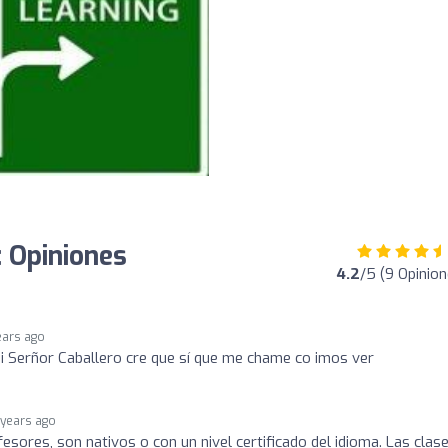
 Opiniones
4.2
/5 (9 Opinion
ears ago
i Serñor Caballero cre que sí que me chame co imos ver
 years ago
sores, son nativos o con un nivel certificado del idioma. Las clas