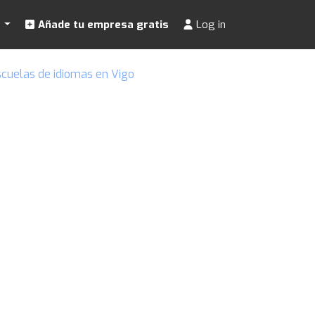
s
Añade tu empresa gratis
Log in
scuelas de idiomas en Vigo