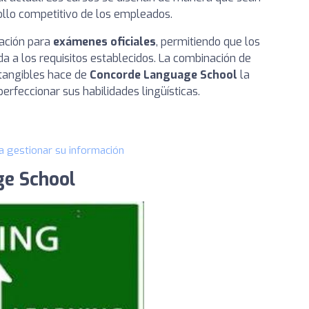
rollo competitivo de los empleados.
ración para
exámenes oficiales
, permitiendo que los
 a los requisitos establecidos. La combinación de
 tangibles hace de
Concorde Language School
la
erfeccionar sus habilidades lingüísticas.
a gestionar su información
ge School