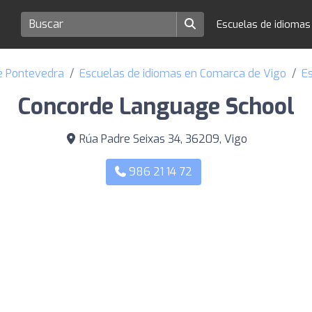
Escuelas de idioma
de Pontevedra
Escuelas de idiomas en Comarca de Vigo
E
Concorde Language School
Rúa Padre Seixas 34, 36209, Vigo
986 21 14 72