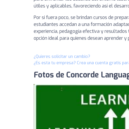
útiles y aplicables, favoreciendo así el desar
Por si fuera poco, se brindan cursos de prepa
estudiantes accedan a una formación adaptada
experiencia, pedagogía efectiva y resultados
opción ideal para quienes desean aprender y p
¿Quieres solicitar un cambio?
¿Es esta tu empresa? Crea una cuenta gratis par
Fotos de Concorde Langua