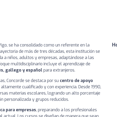
Ho
Vigo, se ha consolidado como un referente en la
yectoria de más de tres décadas, esta institución se
da a niños, adultos y empresas, adaptándose a las
oque multidisciplinario incluye el aprendizaje de
és, gallego y español
para extranjeros.
mas, Concorde se destaca por su
centro de apoyo
 altamente cualificado y con experiencia. Desde 1990,
rsas materias escolares, logrando un alto porcentaje
n personalizada y grupos reducidos.
ica para empresas
, preparando a los profesionales
ral actual. Los cursos se diseñan de manera que sean