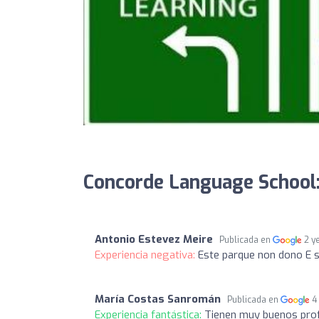
Concorde Language School:
Antonio Estevez Meire
Publicada en
2 y
Experiencia negativa:
Este parque non dono E s
María Costas Sanromán
Publicada en
4
Experiencia fantástica:
Tienen muy buenos profe