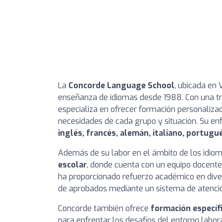
La
Concorde Language School
, ubicada en 
enseñanza de idiomas desde 1988. Con una tra
especializa en ofrecer formación personaliza
necesidades de cada grupo y situación. Su enf
inglés, francés, alemán, italiano, portugu
Además de su labor en el ámbito de los idio
escolar
, donde cuenta con un equipo docente
ha proporcionado refuerzo académico en dive
de aprobados mediante un sistema de atenció
Concorde también ofrece
formación específ
para enfrentar los desafíos del entorno labo