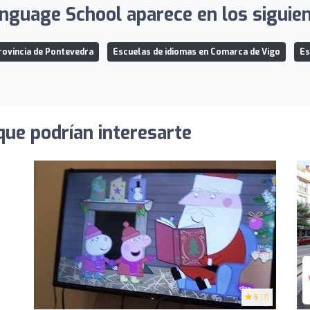
guage School aparece en los siguien
rovincia de Pontevedra
Escuelas de idiomas en Comarca de Vigo
Es
que podrían interesarte
5
(7)