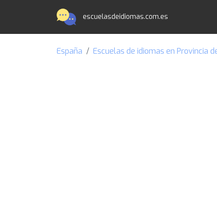
escuelasdeidiomas.com.es
España
Escuelas de idiomas en Provincia 