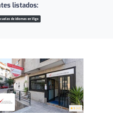
tes listados:
cuelas de idiomas en Vigo
5
(43)