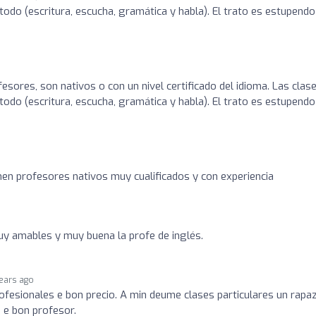
todo (escritura, escucha, gramática y habla). El trato es estupendo
sores, son nativos o con un nivel certificado del idioma. Las clas
todo (escritura, escucha, gramática y habla). El trato es estupendo
en profesores nativos muy cualificados y con experiencia
muy amables y muy buena la profe de inglés.
ears ago
fesionales e bon precio. A min deume clases particulares un rapa
 e bon profesor.