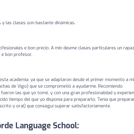
 y las clases son bastante dinámicas.
fesionales e bon precio. A min deume clases particulares un rapa
 e bon profesor.
sta academia, ya que se adaptaron desde el primer momento a m
 muchas de Vigo) que se comprometió a ayudarme. Recomiendo
 fueron las que yo tomé, y con una gran profesionalidad y experien
cido tiempo del que yo disponía para prepararlo. Tenía que prepara
scrito y oral) que conseguí superar satisfactoriamente.
orde Language School: