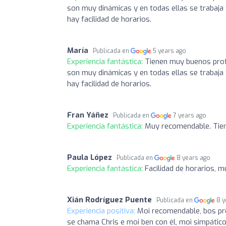
son muy dinámicas y en todas ellas se trabaja 
hay facilidad de horarios.
María
Publicada en
5 years ago
Experiencia fantástica:
Tienen muy buenos profe
son muy dinámicas y en todas ellas se trabaja 
hay facilidad de horarios.
Fran Yáñez
Publicada en
7 years ago
Experiencia fantástica:
Muy recomendable. Tien
Paula López
Publicada en
8 years ago
Experiencia fantástica:
Facilidad de horarios, 
Xián Rodríguez Puente
Publicada en
8 y
Experiencia positiva:
Moi recomendable, bos pro
se chama Chris e moi ben con él, moi simpático