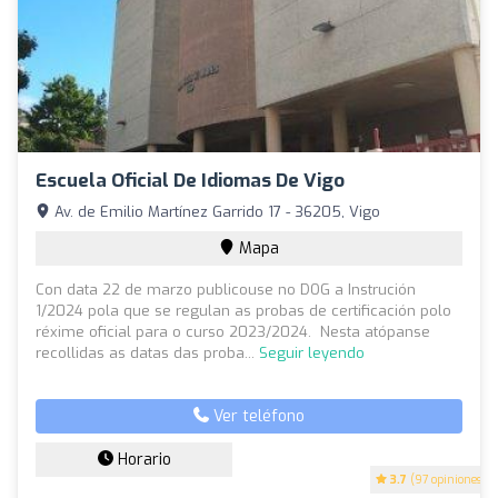
Escuela Oficial De Idiomas De Vigo
Av. de Emilio Martínez Garrido 17 - 36205, Vigo
Mapa
Con data 22 de marzo publicouse no DOG a Instrución
1/2024 pola que se regulan as probas de certificación polo
réxime oficial para o curso 2023/2024. Nesta atópanse
recollidas as datas das proba...
Seguir leyendo
Ver teléfono
Horario
3.7
(97 opiniones)