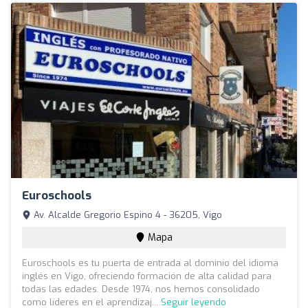
Euroschools
Av. Alcalde Gregorio Espino 4 - 36205, Vigo
Mapa
Euroschools es tu puerta de entrada al dominio del idioma
inglés en Vigo, ofreciendo formación de alta calidad para
todas las edades. Desde 1974, nos hemos consolidado
como líderes en el aprendizaj...
Seguir leyendo