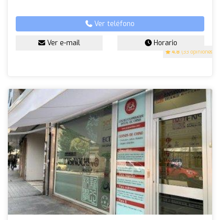
Ver teléfono
Ver e-mail
Horario
4.8
(33 opiniones)