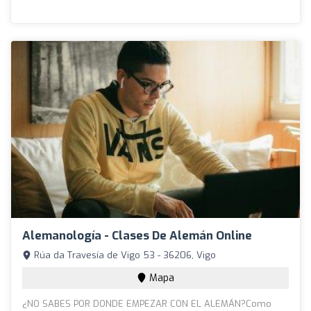
Alemanología - Clases De Alemán Online
Rúa da Travesía de Vigo 53 - 36206, Vigo
Mapa
¿NO SABES POR DONDE EMPEZAR CON EL ALEMÁN?Como