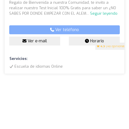
Regalo de Bienvenida a nuestra Comunidad, te invito a
realizar nuestro Test Inicial 100% Gratis para saber un ¿NO
SABES POR DONDE EMPEZAR CON EL ALEM...
Seguir leyendo
Ver teléfono
Ver e-mail
Horario
4.9
(48 opiniones)
Servicios:
Escuela de idiomas Online