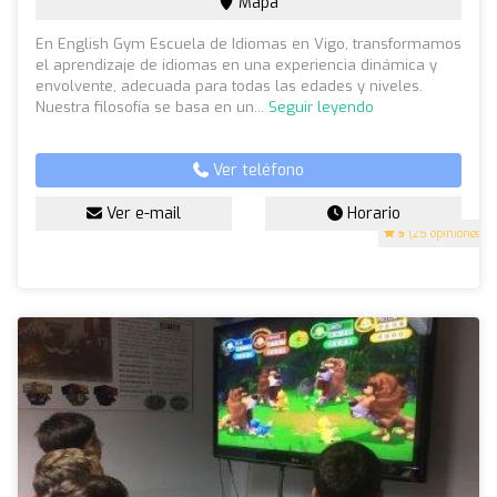
Mapa
En English Gym Escuela de Idiomas en Vigo, transformamos
el aprendizaje de idiomas en una experiencia dinámica y
envolvente, adecuada para todas las edades y niveles.
Nuestra filosofía se basa en un...
Seguir leyendo
Ver teléfono
Ver e-mail
Horario
5
(25 opiniones)