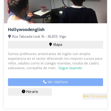
Hollywoodenglish
Rúa Taboada Leal 16 - 36203, Vigo
Mapa
Somos profesores americanos de inglés con amplia
experiencia en el sector ofreciendo los mejores cursos para
niños, adultos como el colegio maristas, rosalia de castro,
salesianos, compañia de mari...
Seguir leyendo
Ver teléfono
Horario
4.7
(26 opiniones)