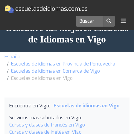
escuelasdeidiomas.com.es
Descubre las mejores Escuelas
de Idiomas en Vigo
España
Escuelas de idiomas en Provincia de Pontevedra
Escuelas de idiomas en Comarca de Vigo
Escuelas de idiomas en Vigo
Encuentra en Vigo:
Escuelas de idiomas en Vigo
Servicios más solicitados en Vigo:
Cursos y clases de francés en Vigo
Cursos y clases de inglés en Vigo