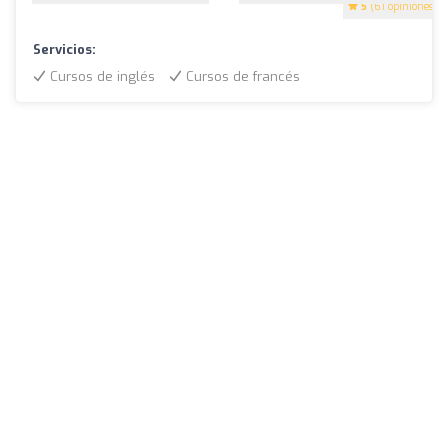
5
(61 opiniones)
Servicios:
Cursos de inglés
Cursos de francés