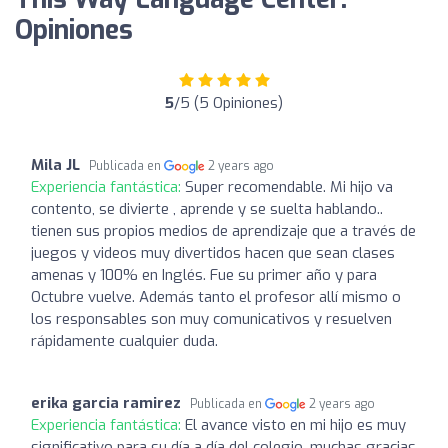
Opiniones
5
/5 (5 Opiniones)
Mila JL
Publicada en
2 years ago
Experiencia fantástica:
Super recomendable. Mi hijo va
contento, se divierte , aprende y se suelta hablando..
tienen sus propios medios de aprendizaje que a través de
juegos y videos muy divertidos hacen que sean clases
amenas y 100% en Inglés. Fue su primer año y para
Octubre vuelve. Además tanto el profesor allí mismo o
los responsables son muy comunicativos y resuelven
rápidamente cualquier duda.
erika garcia ramirez
Publicada en
2 years ago
Experiencia fantástica:
El avance visto en mi hijo es muy
significativo para su día a día del colegio, muchas gracias