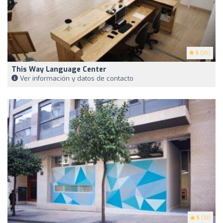
5
(35)
This Way Language Center
Ver información y datos de contacto
5
(10)