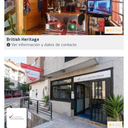
4.2
(43)
British Heritage
Ver información y datos de contacto
5
(43)