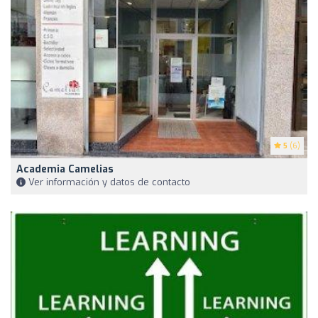
5
(6)
Academia Camelias
Ver información y datos de contacto