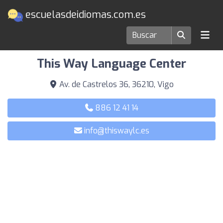
escuelasdeidiomas.com.es
Escuelas de idiomas en Vigo
This Way Language Center
Av. de Castrelos 36, 36210, Vigo
886 12 41 14
info@thiswaylc.es