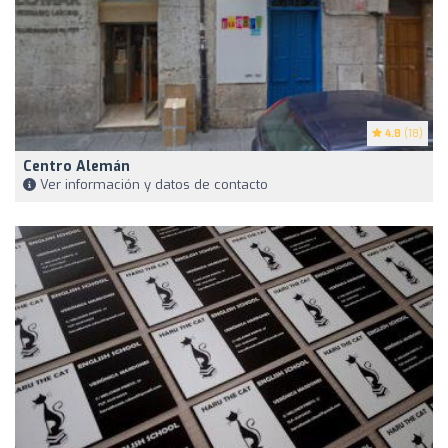
4.8
(18)
Centro Alemán
Ver información y datos de contacto