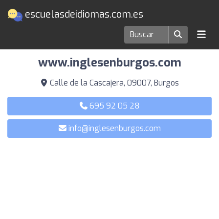
escuelasdeidiomas.com.es
Escuelas de idiomas en Burgos
www.inglesenburgos.com
Calle de la Cascajera, 09007, Burgos
695 92 05 28
info@inglesenburgos.com