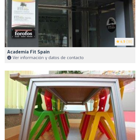
4.9
(18)
Academia Fit Spain
Ver información y datos de contacto