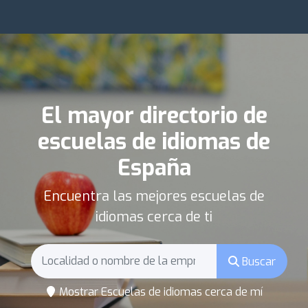
El mayor directorio de
escuelas de idiomas de
España
Encuentra las mejores escuelas de
idiomas cerca de ti
Buscar
Mostrar Escuelas de idiomas cerca de mí