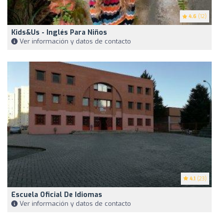
4.6
(12)
Kids&Us - Inglés Para Niños
Ver información y datos de contacto
4.1
(23)
Escuela Oficial De Idiomas
Ver información y datos de contacto