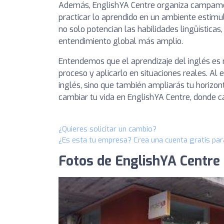
Además, EnglishYA Centre organiza campamen
practicar lo aprendido en un ambiente estimu
no solo potencian las habilidades lingüístic
entendimiento global más amplio.
Entendemos que el aprendizaje del inglés es m
proceso y aplicarlo en situaciones reales. Al 
inglés, sino que también ampliarás tu horizon
cambiar tu vida en EnglishYA Centre, donde 
¿Quieres solicitar un cambio?
¿Es esta tu empresa? Crea una cuenta gratis par
Fotos de EnglishYA Centre