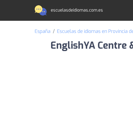
escuelasdeidiomas.com.es
España
Escuelas de idiomas en Provincia d
EnglishYA Centre 