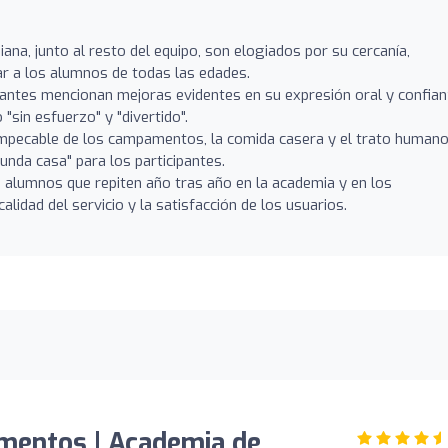
iana, junto al resto del equipo, son elogiados por su cercanía,
ar a los alumnos de todas las edades.
antes mencionan mejoras evidentes en su expresión oral y confian
"sin esfuerzo" y "divertido".
mpecable de los campamentos, la comida casera y el trato human
nda casa" para los participantes.
e alumnos que repiten año tras año en la academia y en los
idad del servicio y la satisfacción de los usuarios.
mentos | Academia de