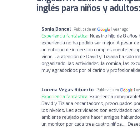
inglés para niños y adultos
Sonia Doncel
Publicada en
1 year ago
Experiencia fantástica:
Nuestro hijo de 8 años 
experiencia no ha podido ser mejor. A pesar d
un entorno de inmersión completamente en ingl
viene. La atención de David y Tiziana ha sido
organizado: las actividades, la comida, las e
muy agradecidos por el cariño y profesionalid
Lorena Vegas Rituerto
Publicada en
1 y
Experiencia fantástica:
Experiencia inmejorable
David y Tiziana encantadores, preocupados por
los niveles. Las actividades son actividades no
ambiente relajado para hacer amigos hablando 
un monitor por cada tres-cuatro niños,.... Dese