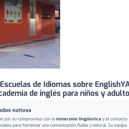
Escuelas de Idiomas sobre EnglishY
demia de inglés para niños y adulto
ados nativos
ue por su compromiso con la
inmersión lingüística
y el contacto
ciales para fomentar una comunicación fluida y natural. Su equipo