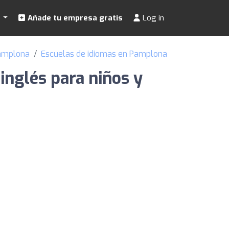
s
Añade tu empresa gratis
Log in
Pamplona
Escuelas de idiomas en Pamplona
nglés para niños y