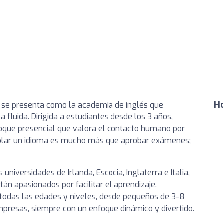
Ho
 se presenta como la academia de inglés que
 fluida. Dirigida a estudiantes desde los 3 años,
oque presencial que valora el contacto humano por
ablar un idioma es mucho más que aprobar exámenes;
iversidades de Irlanda, Escocia, Inglaterra e Italia,
tán apasionados por facilitar el aprendizaje.
todas las edades y niveles, desde pequeños de 3-8
empresas, siempre con un enfoque dinámico y divertido.