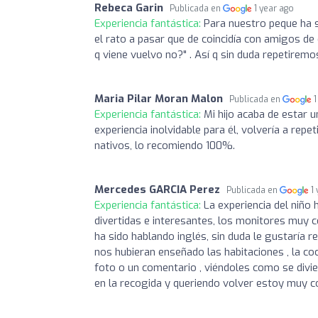
Rebeca Garin
Publicada en
1 year ago
Experiencia fantástica:
Para nuestro peque ha s
el rato a pasar que de coincidía con amigos de
q viene vuelvo no?" . Así q sin duda repetiremo
Maria Pilar Moran Malon
Publicada en
1
Experiencia fantástica:
Mi hijo acaba de estar 
experiencia inolvidable para él, volvería a repe
nativos, lo recomiendo 100%.
Mercedes GARCIA Perez
Publicada en
1
Experiencia fantástica:
La experiencia del niño
divertidas e interesantes, los monitores muy c
ha sido hablando inglés, sin duda le gustaría 
nos hubieran enseñado las habitaciones , la coci
foto o un comentario , viéndoles como se divier
en la recogida y queriendo volver estoy muy c