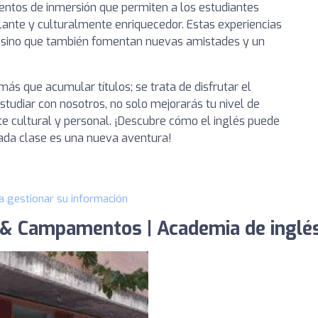
tos de inmersión que permiten a los estudiantes
lante y culturalmente enriquecedor. Estas experiencias
as, sino que también fomentan nuevas amistades y un
ás que acumular títulos; se trata de disfrutar el
estudiar con nosotros, no solo mejorarás tu nivel de
te cultural y personal. ¡Descubre cómo el inglés puede
cada clase es una nueva aventura!
a gestionar su información
 & Campamentos | Academia de inglés