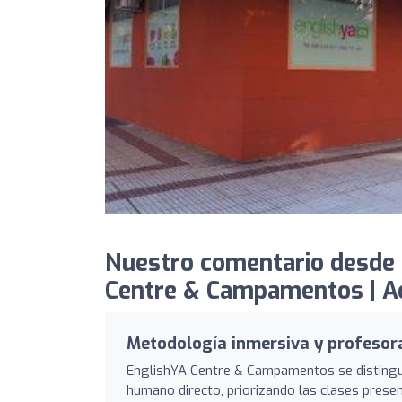
Nuestro comentario desde 
Centre & Campamentos | Aca
Metodología inmersiva y profesor
EnglishYA Centre & Campamentos se disting
humano directo, priorizando las clases presen