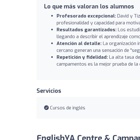
Lo que más valoran los alumnos
Profesorado excepcional:
David y Tiz
profesionalidad y capacidad para motiv
Resultados garantizados:
Los estudi
llegando a describir el aprendizaje como 
Atención al detalle:
La organización i
cercano generan una sensación de "segu
Repetición y fidelidad:
La alta tasa d
campamentos es la mejor prueba de la cal
Servicios
Cursos de inglés
EnglishYA Centre & Campa