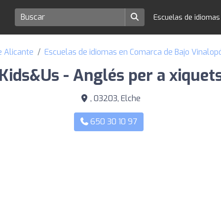
Escuelas de idioma
e Alicante
Escuelas de idiomas en Comarca de Bajo Vinalop
Kids&Us - Anglés per a xiquet
, 03203, Elche
650 30 10 97