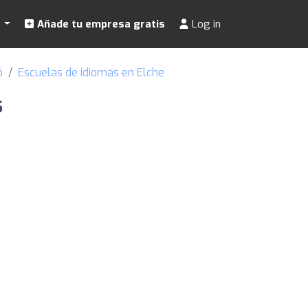
s
Añade tu empresa gratis
Log in
ó
Escuelas de idiomas en Elche
s