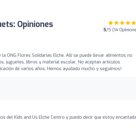
uets: Opiniones
5
/5 (14 Opinion
 la ONG Flores Solidarias Elche. Allí se puede llevar alimentos no
s, juguetes, libros y material escolar. No aceptan artículos
licación de varios años. Hemos ayudado mucho y seguimos!
os del Kids and Us Elche Centro y puedo decir que estoy encantada