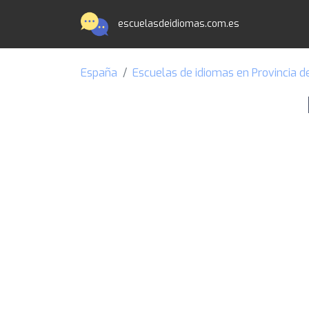
escuelasdeidiomas.com.es
España
Escuelas de idiomas en Provincia d