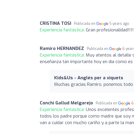
CRISTINA TOSI
Publicada en
5 years ago
Experiencia fantástica:
Gran profesionalidad!!!
Ramiro HERNANDEZ
Publicada en
6 year
Experiencia fantástica:
Muy atentos al detalle 
enseñanza tan importante hoy en día como es qu
Kids&Us - Anglés per a xiquets
Muchas gracias Ramiro, ponemos todo n
Conchi Gallud Melgarejo
Publicada en
6
Experiencia fantástica:
Unos excelentes profesi
todos los padre porque como madre que soy no t
van a cuidar con mucho cariño y a parte la ma