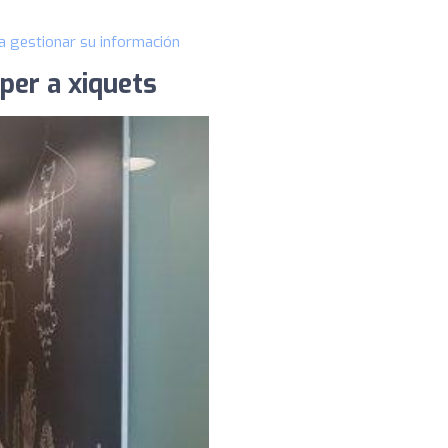
a gestionar su información
per a xiquets