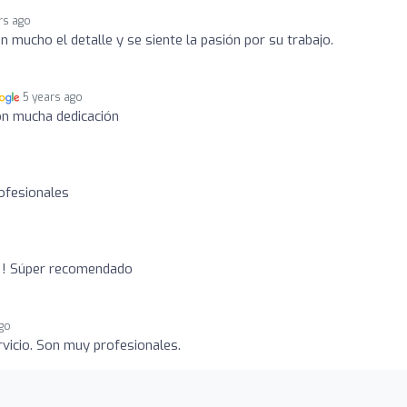
rs ago
n mucho el detalle y se siente la pasión por su trabajo.
5 years ago
on mucha dedicación
ofesionales
!! Súper recomendado
ago
vicio. Son muy profesionales.