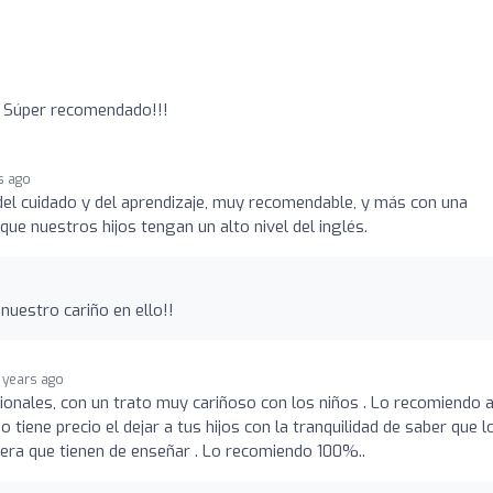
! Súper recomendado!!!
s ago
del cuidado y del aprendizaje, muy recomendable, y más con una
e nuestros hijos tengan un alto nivel del inglés.
uestro cariño en ello!!
 years ago
onales, con un trato muy cariñoso con los niños . Lo recomiendo 
iene precio el dejar a tus hijos con la tranquilidad de saber que l
nera que tienen de enseñar . Lo recomiendo 100%..