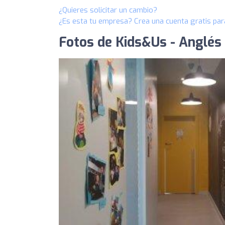
¿Quieres solicitar un cambio?
¿Es esta tu empresa? Crea una cuenta gratis par
Fotos de Kids&Us - Anglés 