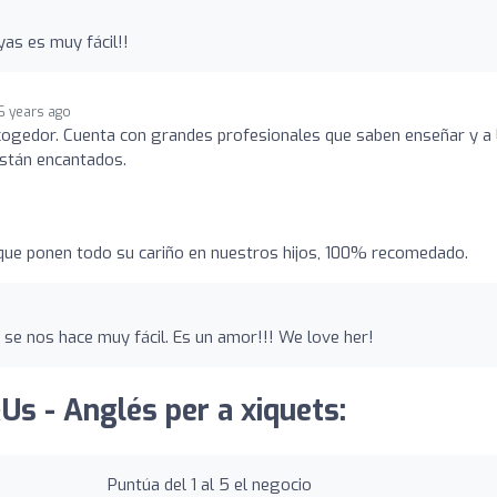
yas es muy fácil!!
6 years ago
ogedor. Cuenta con grandes profesionales que saben enseñar y a 
están encantados.
que ponen todo su cariño en nuestros hijos, 100% recomedado.
 se nos hace muy fácil. Es un amor!!! We love her!
Us - Anglés per a xiquets:
Puntúa del 1 al 5 el negocio