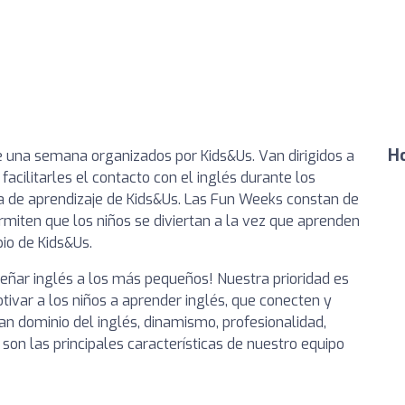
Ho
de una semana organizados por Kids&Us. Van dirigidos a
 facilitarles el contacto con el inglés durante los
a de aprendizaje de Kids&Us. Las Fun Weeks constan de
rmiten que los niños se diviertan a la vez que aprenden
io de Kids&Us.
eñar inglés a los más pequeños! Nuestra prioridad es
var a los niños a aprender inglés, que conecten y
 dominio del inglés, dinamismo, profesionalidad,
son las principales características de nuestro equipo