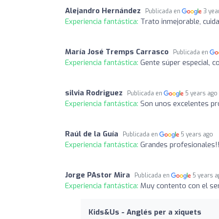
Alejandro Hernández
Publicada en
3 yea
Experiencia fantástica:
Trato inmejorable, cuida
María José Tremps Carrasco
Publicada en
Experiencia fantástica:
Gente súper especial, c
silvia Rodriguez
Publicada en
5 years ago
Experiencia fantástica:
Son unos excelentes pr
Raúl de la Guía
Publicada en
5 years ago
Experiencia fantástica:
Grandes profesionales!
Jorge PAstor Mira
Publicada en
5 years 
Experiencia fantástica:
Muy contento con el ser
Kids&Us - Anglés per a xiquets