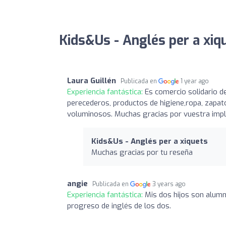
Kids&Us - Anglés per a xiq
Laura Guillén
Publicada en
1 year ago
Experiencia fantástica:
Es comercio solidario de
perecederos, productos de higiene,ropa, zapato
voluminosos. Muchas gracias por vuestra imp
Kids&Us - Anglés per a xiquets
Muchas gracias por tu reseña
angie
Publicada en
3 years ago
Experiencia fantástica:
Mis dos hijos son alumn
progreso de inglés de los dos.