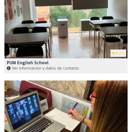
5
(35)
PUM English School
Ver información y datos de contacto