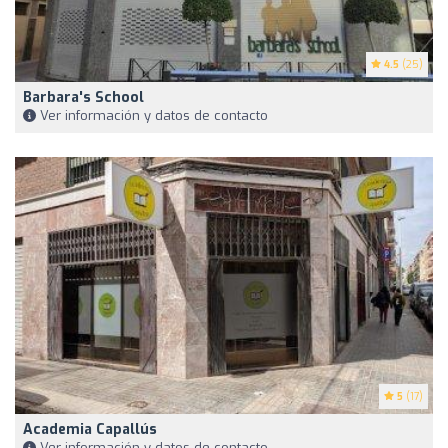
4.5
(25)
Barbara's School
Ver información y datos de contacto
5
(17)
Academia Capallús
Ver información y datos de contacto