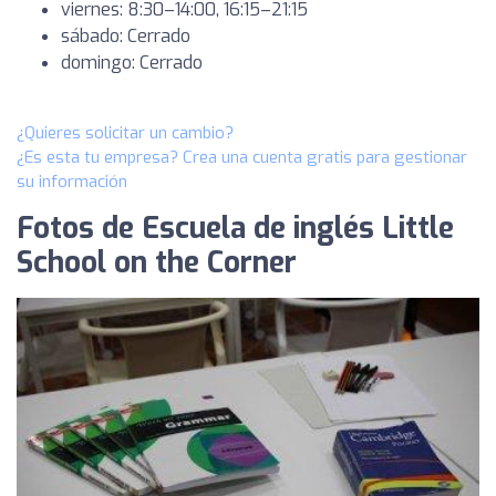
viernes: 8:30–14:00, 16:15–21:15
sábado: Cerrado
domingo: Cerrado
¿Quieres solicitar un cambio?
¿Es esta tu empresa? Crea una cuenta gratis para gestionar
su información
Fotos de Escuela de inglés Little
School on the Corner