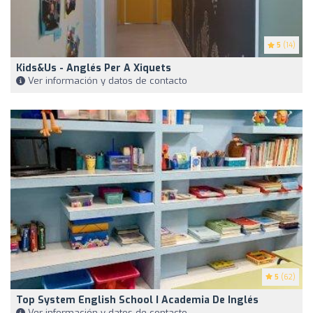
5
(14)
Kids&Us - Anglés Per A Xiquets
Ver información y datos de contacto
5
(62)
Top System English School I Academia De Inglés
Ver información y datos de contacto