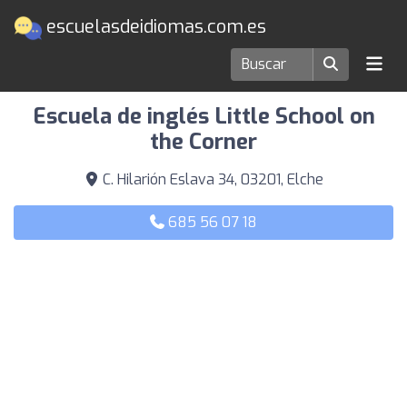
escuelasdeidiomas.com.es
Escuelas de idiomas en Elche
Escuela de inglés Little School on
the Corner
C. Hilarión Eslava 34, 03201, Elche
685 56 07 18