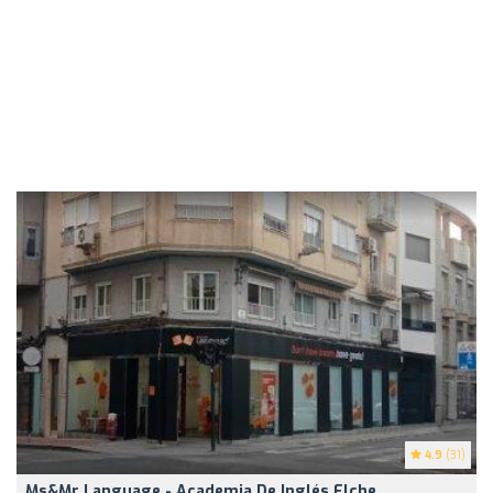
4.9
(31)
Ms&Mr Language - Academia De Inglés Elche