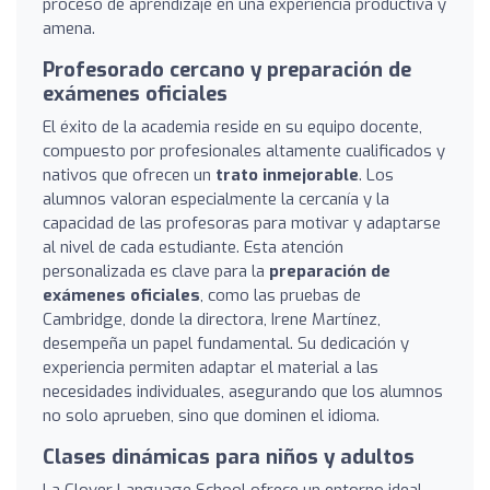
proceso de aprendizaje en una experiencia productiva y
amena.
Profesorado cercano y preparación de
exámenes oficiales
El éxito de la academia reside en su equipo docente,
compuesto por profesionales altamente cualificados y
nativos que ofrecen un
trato inmejorable
. Los
alumnos valoran especialmente la cercanía y la
capacidad de las profesoras para motivar y adaptarse
al nivel de cada estudiante. Esta atención
personalizada es clave para la
preparación de
exámenes oficiales
, como las pruebas de
Cambridge, donde la directora, Irene Martínez,
desempeña un papel fundamental. Su dedicación y
experiencia permiten adaptar el material a las
necesidades individuales, asegurando que los alumnos
no solo aprueben, sino que dominen el idioma.
Clases dinámicas para niños y adultos
La Clover Language School ofrece un entorno ideal