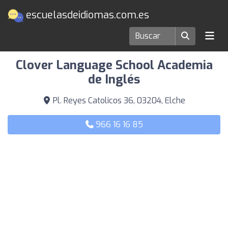
escuelasdeidiomas.com.es
Escuelas de idiomas en Elche
Clover Language School Academia
de Inglés
Pl. Reyes Catolicos 36, 03204, Elche
966 16 16 85