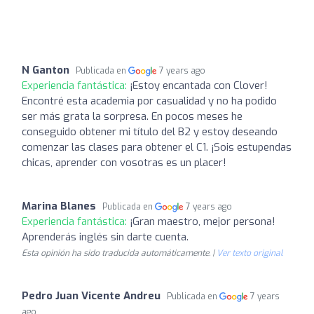
N Ganton
Publicada en
7 years ago
Experiencia fantástica:
¡Estoy encantada con Clover!
Encontré esta academia por casualidad y no ha podido
ser más grata la sorpresa. En pocos meses he
conseguido obtener mi título del B2 y estoy deseando
comenzar las clases para obtener el C1. ¡Sois estupendas
chicas, aprender con vosotras es un placer!
Marina Blanes
Publicada en
7 years ago
Experiencia fantástica:
¡Gran maestro, mejor persona!
Aprenderás inglés sin darte cuenta.
Esta opinión ha sido traducida automáticamente. |
Ver texto original
Pedro Juan Vicente Andreu
Publicada en
7 years
ago