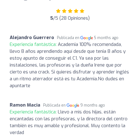
5
/5 (28 Opiniones)
Alejandro Guerrero
Publicada en
5 months ago
Experiencia fantástica:
Academia 100% recomendada,
llevo 8 años aprendiendo aquí desde que tenia 8 años y
estoy apunto de conseguir el C1. Ya sea por las
instalaciones, las profesoras y la dueña Irene que por
cierto es una crack. Si quieres disfrutar y aprender inglés
a un ritmo aterrador está es tu Academia.No dudes en
apuntarte
Ramon Macia
Publicada en
9 months ago
Experiencia fantástica:
Llevo a mis dos hijas, están
encantadas con las profesoras, y la directora del centro
también es muy amable y profesional. Muy contento la
verdad