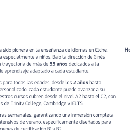
Ho
 sido pionera en la enseñanza de idiomas en Elche,
a especialmente a niños. Bajo la dirección de Ginés
a trayectoria de más de
55 años
dedicados a la
de aprendizaje adaptado a cada estudiante.
s para todas las edades, desde los
2 años
hasta
ersonalizado, cada estudiante puede avanzar a su
estros cursos cubren desde el nivel A2 hasta el C2, con
s de Trinity College, Cambridge y IELTS.
oras semanales, garantizando una inmersión completa
ntensivos de verano, específicamente diseñados para
enes de certificación B1 y B2.