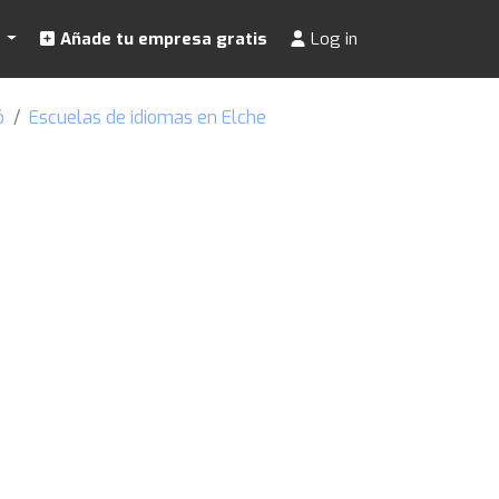
s
Añade tu empresa gratis
Log in
ó
Escuelas de idiomas en Elche