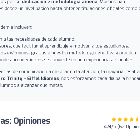
dos por su
dedicación
y
metodología amena
. Muchos han
s desde un nivel básico hasta obtener titulaciones oficiales como 
demia incluyen:
n a las necesidades de cada alumno.
ores, que facilitan el aprendizaje y motivan a los estudiantes.
los exámenes, gracias a nuestra metodología efectiva y práctica.
nde aprender inglés se convierte en una experiencia agradable.
ncias de comunicación a mejorar en la atención, la mayoría resalta
ro Trinity - Eiffel Idiomas
, nos esforzamos cada día para brinda
alumnos a alcanzar sus metas.
mas: Opiniones
4.9
/5 (62 Opinio