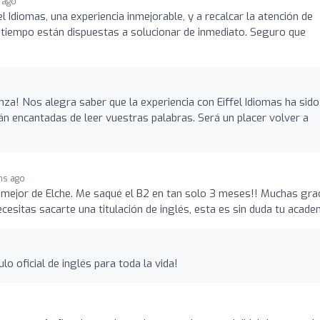
 ago
 Idiomas, una experiencia inmejorable, y a recalcar la atención de
atiempo están dispuestas a solucionar de inmediato. Seguro que
za! Nos alegra saber que la experiencia con Eiffel Idiomas ha sido
án encantadas de leer vuestras palabras. Será un placer volver a
hs ago
 mejor de Elche. Me saqué el B2 en tan solo 3 meses!! Muchas gra
ecesitas sacarte una titulación de inglés, esta es sin duda tu acade
lo oficial de inglés para toda la vida!