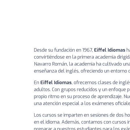
Desde su fundación en 1967,
Eiffel Idiomas
ha
convirtiéndose en la primera academia dirigid
Navarro Román, la academia ha cultivado un
enseñanza del inglés, ofreciendo un entorno 
En
Eiffel Idiomas
, ofrecemos clases de inglé
adultos. Con grupos reducidos y un enfoque p
propio ritmo en su proceso de aprendizaje. Nu
una atención especial a los exámenes oficiale
Los cursos se imparten en sesiones de dos h
en el idioma. Además, contamos con cursos i
preparar a nuestros estudiantes para los exám