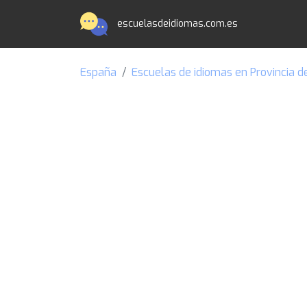
escuelasdeidiomas.com.es
España
Escuelas de idiomas en Provincia d