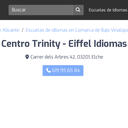
Escuelas de idioma
e Alicante
Escuelas de idiomas en Comarca de Bajo Vinalop
Centro Trinity - Eiffel Idiomas
Carrer dels Arbres 42, 03201, Elche
619 95 65 84