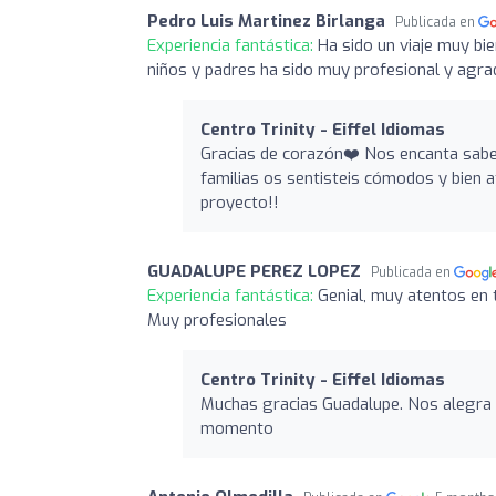
Pedro Luis Martinez Birlanga
Publicada en
Experiencia fantástica:
Ha sido un viaje muy bi
niños y padres ha sido muy profesional y agra
Centro Trinity - Eiffel Idiomas
Gracias de corazón❤️ Nos encanta saber
familias os sentisteis cómodos y bien 
proyecto!!
GUADALUPE PEREZ LOPEZ
Publicada en
Experiencia fantástica:
Genial, muy atentos en 
Muy profesionales
Centro Trinity - Eiffel Idiomas
Muchas gracias Guadalupe. Nos alegra 
momento