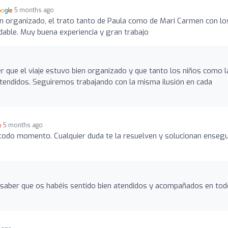
5 months ago
en organizado, el trato tanto de Paula como de Mari Carmen con lo
dable. Muy buena experiencia y gran trabajo
 que el viaje estuvo bien organizado y que tanto los niños como l
atendidos. Seguiremos trabajando con la misma ilusión en cada
5 months ago
todo momento. Cualquier duda te la resuelven y solucionan ensegu
saber que os habéis sentido bien atendidos y acompañados en tod