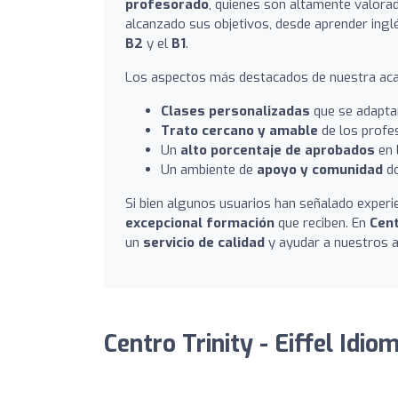
profesorado
, quienes son altamente valora
alcanzado sus objetivos, desde aprender inglé
B2
y el
B1
.
Los aspectos más destacados de nuestra aca
Clases personalizadas
que se adapta
Trato cercano y amable
de los profes
Un
alto porcentaje de aprobados
en 
Un ambiente de
apoyo y comunidad
do
Si bien algunos usuarios han señalado experie
excepcional formación
que reciben. En
Cent
un
servicio de calidad
y ayudar a nuestros 
Centro Trinity - Eiffel Idio