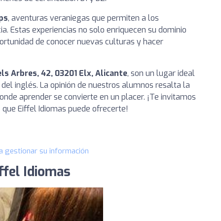
ips
, aventuras veraniegas que permiten a los
ocia. Estas experiencias no solo enriquecen su dominio
portunidad de conocer nuevas culturas y hacer
ls Arbres, 42, 03201 Elx, Alicante
, son un lugar ideal
del inglés. La opinión de nuestros alumnos resalta la
onde aprender se convierte en un placer. ¡Te invitamos
 que Eiffel Idiomas puede ofrecerte!
a gestionar su información
iffel Idiomas