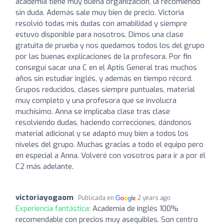
academia tiene muy buena organización, la recomiendo
sin duda. Además sale muy bien de precio. Victoria
resolvió todas mis dudas con amabilidad y siempre
estuvo disponible para nosotros. Dimos una clase
gratuita de prueba y nos quedamos todos los del grupo
por las buenas explicaciones de la profesora. Por fin
conseguí sacar una C en el Aptis General tras muchos
años sin estudiar inglés, y además en tiempo récord.
Grupos reducidos, clases siempre puntuales, material
muy completo y una profesora que se involucra
muchísimo. Anna se implicaba clase tras clase
resolviendo dudas, haciendo correcciones, dándonos
material adicional y se adaptó muy bien a todos los
niveles del grupo. Muchas gracias a todo el equipo pero
en especial a Anna. Volveré con vosotros para ir a por él
C2 más adelante.
victoriayogaom
Publicada en
2 years ago
Experiencia fantástica:
Academia de inglés 100%
recomendable con precios muy asequibles. Son centro