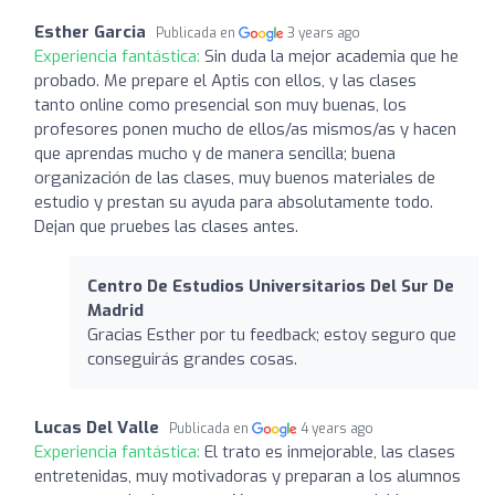
Esther Garcia
Publicada en
3 years ago
Experiencia fantástica:
Sin duda la mejor academia que he
probado. Me prepare el Aptis con ellos, y las clases
tanto online como presencial son muy buenas, los
profesores ponen mucho de ellos/as mismos/as y hacen
que aprendas mucho y de manera sencilla; buena
organización de las clases, muy buenos materiales de
estudio y prestan su ayuda para absolutamente todo.
Dejan que pruebes las clases antes.
Centro De Estudios Universitarios Del Sur De
Madrid
Gracias Esther por tu feedback; estoy seguro que
conseguirás grandes cosas.
Lucas Del Valle
Publicada en
4 years ago
Experiencia fantástica:
El trato es inmejorable, las clases
entretenidas, muy motivadoras y preparan a los alumnos