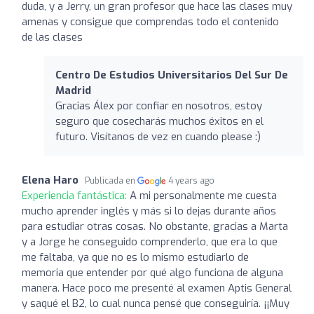
duda, y a Jerry, un gran profesor que hace las clases muy
amenas y consigue que comprendas todo el contenido
de las clases
Centro De Estudios Universitarios Del Sur De
Madrid
Gracias Álex por confiar en nosotros, estoy
seguro que cosecharás muchos éxitos en el
futuro. Visítanos de vez en cuando please :)
Elena Haro
Publicada en
4 years ago
Experiencia fantástica:
A mi personalmente me cuesta
mucho aprender inglés y más si lo dejas durante años
para estudiar otras cosas. No obstante, gracias a Marta
y a Jorge he conseguido comprenderlo, que era lo que
me faltaba, ya que no es lo mismo estudiarlo de
memoria que entender por qué algo funciona de alguna
manera. Hace poco me presenté al examen Aptis General
y saqué el B2, lo cual nunca pensé que conseguiría. ¡¡Muy