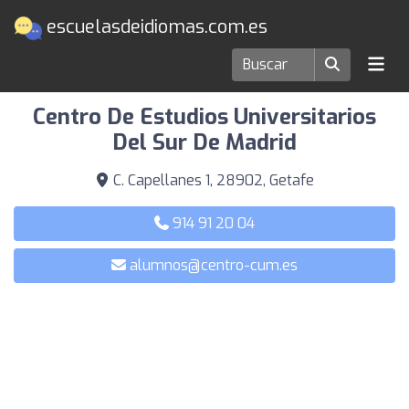
escuelasdeidiomas.com.es
Escuelas de idiomas en Getafe
Centro De Estudios Universitarios
Del Sur De Madrid
C. Capellanes 1, 28902, Getafe
914 91 20 04
alumnos@centro-cum.es