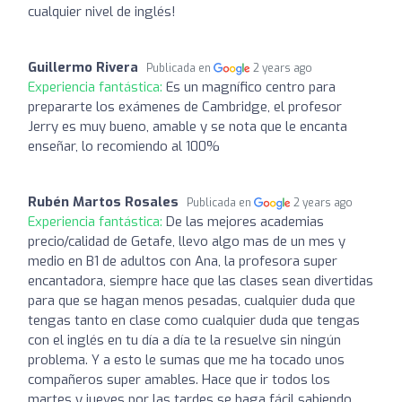
cualquier nivel de inglés!
Guillermo Rivera
Publicada en
2 years ago
Experiencia fantástica:
Es un magnífico centro para
prepararte los exámenes de Cambridge, el profesor
Jerry es muy bueno, amable y se nota que le encanta
enseñar, lo recomiendo al 100%
Rubén Martos Rosales
Publicada en
2 years ago
Experiencia fantástica:
De las mejores academias
precio/calidad de Getafe, llevo algo mas de un mes y
medio en B1 de adultos con Ana, la profesora super
encantadora, siempre hace que las clases sean divertidas
para que se hagan menos pesadas, cualquier duda que
tengas tanto en clase como cualquier duda que tengas
con el inglés en tu día a día te la resuelve sin ningún
problema. Y a esto le sumas que me ha tocado unos
compañeros super amables. Hace que ir todos los
martes y jueves por las tardes se haga fácil sabiendo