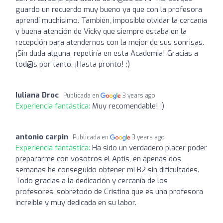
guardo un recuerdo muy bueno ya que con la profesora
aprendí muchisimo. También, imposible olvidar la cercanía
y buena atención de Vicky que siempre estaba en la
recepción para atendernos con la mejor de sus sonrisas.
¡Sin duda alguna, repetiría en esta Academia! Gracias a
tod@s por tanto. ¡Hasta pronto! ;)
Iuliana Droc
Publicada en
3 years ago
Experiencia fantástica:
Muy recomendable! :)
antonio carpin
Publicada en
3 years ago
Experiencia fantástica:
Ha sido un verdadero placer poder
prepararme con vosotros el Aptis, en apenas dos
semanas he conseguido obtener mi B2 sin dificultades.
Todo gracias a la dedicación y cercanía de los
profesores, sobretodo de Cristina que es una profesora
increíble y muy dedicada en su labor.