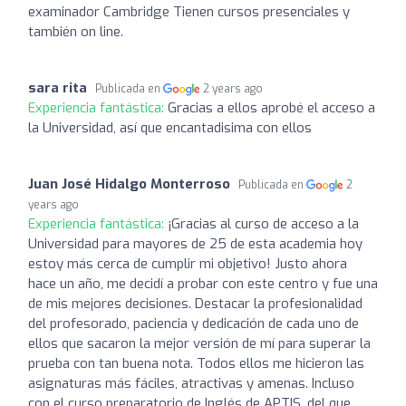
examinador Cambridge Tienen cursos presenciales y
también on line.
sara rita
Publicada en
2 years ago
Experiencia fantástica:
Gracias a ellos aprobé el acceso a
la Universidad, así que encantadisima con ellos
Juan José Hidalgo Monterroso
Publicada en
2
years ago
Experiencia fantástica:
¡Gracias al curso de acceso a la
Universidad para mayores de 25 de esta academia hoy
estoy más cerca de cumplir mi objetivo! Justo ahora
hace un año, me decidí a probar con este centro y fue una
de mis mejores decisiones. Destacar la profesionalidad
del profesorado, paciencia y dedicación de cada uno de
ellos que sacaron la mejor versión de mí para superar la
prueba con tan buena nota. Todos ellos me hicieron las
asignaturas más fáciles, atractivas y amenas. Incluso
con el curso preparatorio de Inglés de APTIS, del que