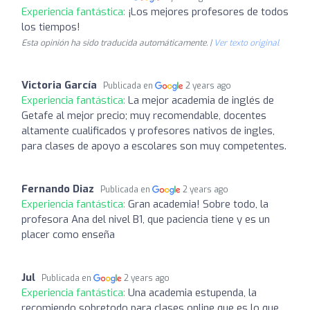
Experiencia fantástica:
¡Los mejores profesores de todos
los tiempos!
Esta opinión ha sido traducida automáticamente. |
Ver texto original
Victoria García
Publicada en
2 years ago
Experiencia fantástica:
La mejor academia de inglés de
Getafe al mejor precio; muy recomendable, docentes
altamente cualificados y profesores nativos de ingles,
para clases de apoyo a escolares son muy competentes.
Fernando Diaz
Publicada en
2 years ago
Experiencia fantástica:
Gran academia! Sobre todo, la
profesora Ana del nivel B1, que paciencia tiene y es un
placer como enseña
Jul
Publicada en
2 years ago
Experiencia fantástica:
Una academia estupenda, la
recomiendo sobretodo para clases online que es lo que