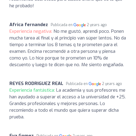
he probado!
Africa fernandez
Publicada en
2 years ago
Experiencia negativa:
No me gustó, aprendí poco. Ponen
mucha tarea al final y al principio van súper lentos. No da
tiempo a terminar los 8 temas q te prometen para el
examen. Encima recomendé a otra persona y piensa
como yo. Lo hice porque te prometen un 10% de
descuento y luego te dicen que no. Me siento engañada.
REYES RODRIGUEZ REAL
Publicada en
2 years ago
Experiencia fantástica:
La academia y sus profesores me
han ayudado a superar el acceso a la universidad de +25.
Grandes profesionales y mejores personas. Lo
recomiendo a todo el mundo que quiera superar dicha
prueba.
Eva Gomez
Publicada en
2 years ago