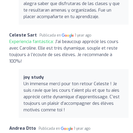
alegra saber que disfrutaras de las clases y que
te resultaran amenas y organizadas. Fue un
placer acompañarte en tu aprendizaje.
Celeste Sart
Publicada en
1 year ago
Experiencia fantástica:
J’ai beaucoup apprécié les cours
avec Caroline. Elle est très dynamique, souple et reste
toujours à l’écoute de ses élèves. Je recommande à
100%!
joy study
Un immense merci pour ton retour Celeste ! Je
suis ravie que les cours t’aient plu et que tu aies
apprécié cette dynamique d’apprentissage. C’est
toujours un plaisir d’accompagner des élèves
motivés comme toi !
Andrea Dtto
Publicada en
1 year ago