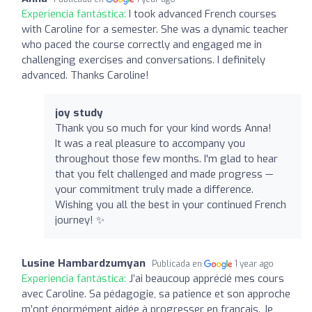
Experiencia fantástica:
I took advanced French courses
with Caroline for a semester. She was a dynamic teacher
who paced the course correctly and engaged me in
challenging exercises and conversations. I definitely
advanced. Thanks Caroline!
joy study
Thank you so much for your kind words Anna!
It was a real pleasure to accompany you
throughout those few months. I'm glad to hear
that you felt challenged and made progress —
your commitment truly made a difference.
Wishing you all the best in your continued French
journey! ✨
Lusine Hambardzumyan
Publicada en
1 year ago
Experiencia fantástica:
J’ai beaucoup apprécié mes cours
avec Caroline. Sa pédagogie, sa patience et son approche
m’ont énormément aidée à progresser en français. Je