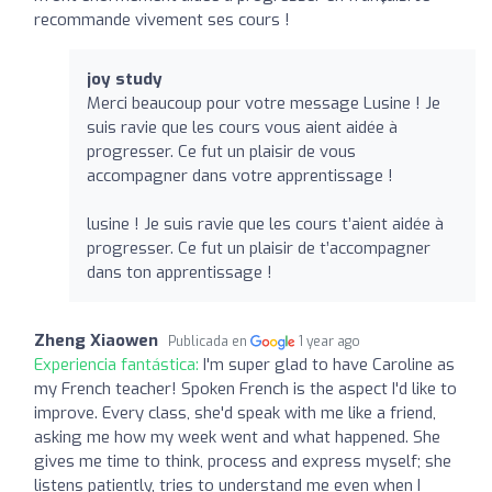
recommande vivement ses cours !
joy study
Merci beaucoup pour votre message Lusine ! Je
suis ravie que les cours vous aient aidée à
progresser. Ce fut un plaisir de vous
accompagner dans votre apprentissage !
lusine ! Je suis ravie que les cours t’aient aidée à
progresser. Ce fut un plaisir de t’accompagner
dans ton apprentissage !
Zheng Xiaowen
Publicada en
1 year ago
Experiencia fantástica:
I'm super glad to have Caroline as
my French teacher! Spoken French is the aspect I'd like to
improve. Every class, she'd speak with me like a friend,
asking me how my week went and what happened. She
gives me time to think, process and express myself; she
listens patiently, tries to understand me even when I