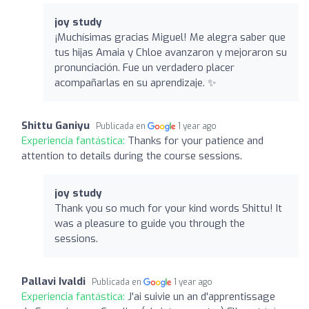
joy study
¡Muchísimas gracias Miguel! Me alegra saber que
tus hijas Amaia y Chloe avanzaron y mejoraron su
pronunciación. Fue un verdadero placer
acompañarlas en su aprendizaje. ✨
Shittu Ganiyu
Publicada en
1 year ago
Experiencia fantástica:
Thanks for your patience and
attention to details during the course sessions.
joy study
Thank you so much for your kind words Shittu! It
was a pleasure to guide you through the
sessions.
Pallavi Ivaldi
Publicada en
1 year ago
Experiencia fantástica:
J'ai suivie un an d'apprentissage