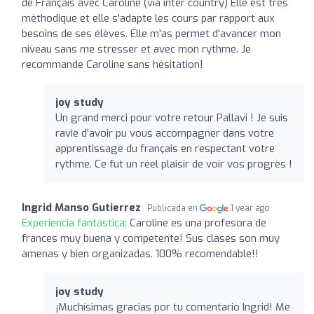
de Français avec Caroline (via inter country) Elle est très
méthodique et elle s'adapte les cours par rapport aux
besoins de ses élèves. Elle m'as permet d'avancer mon
niveau sans me stresser et avec mon rythme. Je
recommande Caroline sans hésitation!
joy study
Un grand merci pour votre retour Pallavi ! Je suis
ravie d’avoir pu vous accompagner dans votre
apprentissage du français en respectant votre
rythme. Ce fut un réel plaisir de voir vos progrès !
Ingrid Manso Gutierrez
Publicada en
1 year ago
Experiencia fantástica:
Caroline es una profesora de
frances muy buena y competente! Sus clases son muy
amenas y bien organizadas. 100% recomendable!!
joy study
¡Muchísimas gracias por tu comentario Ingrid! Me