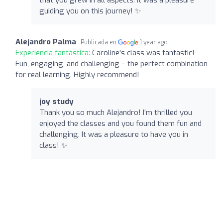
guiding you on this journey! ✨
Alejandro Palma
Publicada en
1 year ago
Experiencia fantástica:
Caroline's class was fantastic!
Fun, engaging, and challenging – the perfect combination
for real learning. Highly recommend!
joy study
Thank you so much Alejandro! I'm thrilled you
enjoyed the classes and you found them fun and
challenging. It was a pleasure to have you in
class! ✨