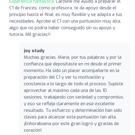
Experiencia fantástica:
Caroline me ayudó a preparar el
C1 de Francés; como profesora, te da apoyo desde el
principio hasta el final, es muy flexible y se adapta a tus
necesidades. Aprobé el C1 con una puntuación muy alta,
algo que no podría haber conseguido sin su apoyo y
tutoría. Mil gracias!!
joy study
Muchas gracias, María, por tus palabras y por la
confianza que depositaste en mí desde el primer
momento. Ha sido un placer acompañarte en la
preparación del C1 y ver tu motivación y
constancia a lo largo de todo el proceso. Supiste
aprovechar al máximo cada una de las 10
sesiones, trabajando con seriedad y compromiso,
y eso se refleja claramente en ese excelente
resultado. Tu esfuerzo y determinación han sido
claves para alcanzar esta puntuación tan alta.
¡Enhorabuena por este gran logro y gracias de
corazón!