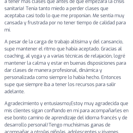
a tener más clases que antes de que empezara la crisis
sanitaria! Tenía tanto miedo a perder clases que
aceptaba casi todo lo que me proponían. Me sentía muy
cansada y frustrada por no tener tiempo de calidad para
mí.
A pesar de la carga de trabajo altísima y del cansancio,
supe mantener el ritmo que había aceptado. Gracias al
coaching, al yoga y a varias técnicas de relajación, logré
mantener la calma y estar en buenas disposiciones para
dar clases de manera profesional, dinámica y
personalizada como siempre lo había hecho. Entonces
supe que siempre iba a tener los recursos para salir
adelante.
Agradecimiento y entusiasmo¡Estoy muy agradecida que
mis clientes sigan confiando en mí para acompañarles en
ese bonito camino de aprendizaje del idioma francés y de
desarrollo personal!Tengo muchísimas ganas de
acompañar a otro/as niño/as, adolescentes y jóvenes