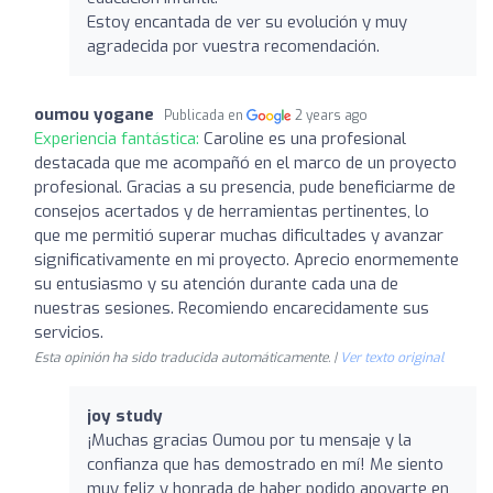
Estoy encantada de ver su evolución y muy
agradecida por vuestra recomendación.
oumou yogane
Publicada en
2 years ago
Experiencia fantástica:
Caroline es una profesional
destacada que me acompañó en el marco de un proyecto
profesional. Gracias a su presencia, pude beneficiarme de
consejos acertados y de herramientas pertinentes, lo
que me permitió superar muchas dificultades y avanzar
significativamente en mi proyecto. Aprecio enormemente
su entusiasmo y su atención durante cada una de
nuestras sesiones. Recomiendo encarecidamente sus
servicios.
Esta opinión ha sido traducida automáticamente. |
Ver texto original
joy study
¡Muchas gracias Oumou por tu mensaje y la
confianza que has demostrado en mí! Me siento
muy feliz y honrada de haber podido apoyarte en