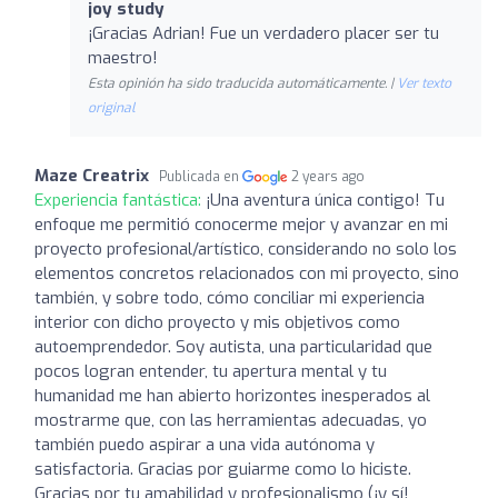
joy study
¡Gracias Adrian! Fue un verdadero placer ser tu
maestro!
Esta opinión ha sido traducida automáticamente. |
Ver texto
original
Maze Creatrix
Publicada en
2 years ago
Experiencia fantástica:
¡Una aventura única contigo! Tu
enfoque me permitió conocerme mejor y avanzar en mi
proyecto profesional/artístico, considerando no solo los
elementos concretos relacionados con mi proyecto, sino
también, y sobre todo, cómo conciliar mi experiencia
interior con dicho proyecto y mis objetivos como
autoemprendedor. Soy autista, una particularidad que
pocos logran entender, tu apertura mental y tu
humanidad me han abierto horizontes inesperados al
mostrarme que, con las herramientas adecuadas, yo
también puedo aspirar a una vida autónoma y
satisfactoria. Gracias por guiarme como lo hiciste.
Gracias por tu amabilidad y profesionalismo (¡y sí!