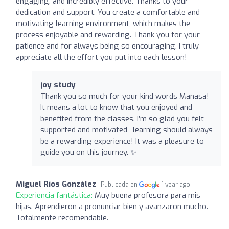
engaging, and incredibly effective. Thanks to your
dedication and support. You create a comfortable and
motivating learning environment, which makes the
process enjoyable and rewarding. Thank you for your
patience and for always being so encouraging. I truly
appreciate all the effort you put into each lesson!
joy study
Thank you so much for your kind words Manasa!
It means a lot to know that you enjoyed and
benefited from the classes. I’m so glad you felt
supported and motivated—learning should always
be a rewarding experience! It was a pleasure to
guide you on this journey. ✨
Miguel Ríos González
Publicada en
1 year ago
Experiencia fantástica:
Muy buena profesora para mis
hijas. Aprendieron a pronunciar bien y avanzaron mucho.
Totalmente recomendable.