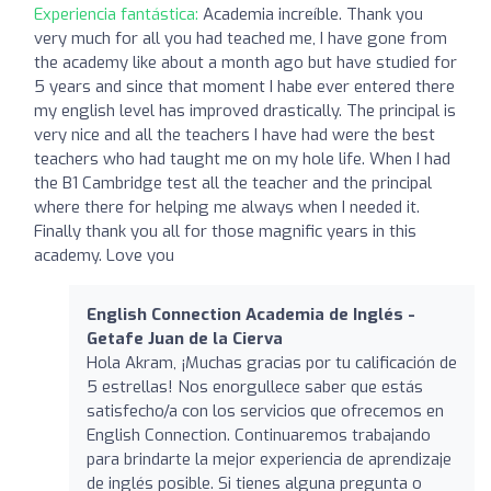
Experiencia fantástica:
Academia increíble. Thank you
very much for all you had teached me, I have gone from
the academy like about a month ago but have studied for
5 years and since that moment I habe ever entered there
my english level has improved drastically. The principal is
very nice and all the teachers I have had were the best
teachers who had taught me on my hole life. When I had
the B1 Cambridge test all the teacher and the principal
where there for helping me always when I needed it.
Finally thank you all for those magnific years in this
academy. Love you
English Connection Academia de Inglés -
Getafe Juan de la Cierva
Hola Akram, ¡Muchas gracias por tu calificación de
5 estrellas! Nos enorgullece saber que estás
satisfecho/a con los servicios que ofrecemos en
English Connection. Continuaremos trabajando
para brindarte la mejor experiencia de aprendizaje
de inglés posible. Si tienes alguna pregunta o