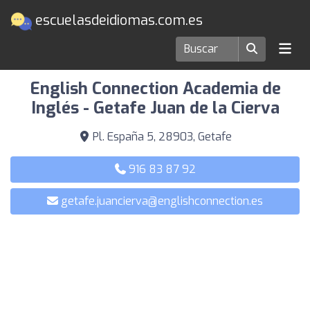
escuelasdeidiomas.com.es
Escuelas de idiomas en Getafe
English Connection Academia de
Inglés - Getafe Juan de la Cierva
Pl. España 5, 28903, Getafe
916 83 87 92
getafe.juancierva@englishconnection.es