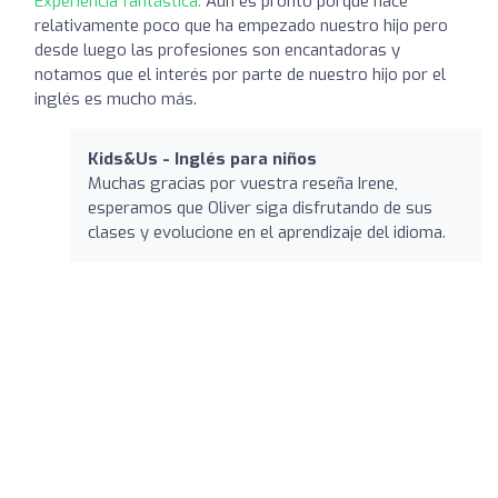
Experiencia fantástica:
Aún es pronto porque hace
relativamente poco que ha empezado nuestro hijo pero
desde luego las profesiones son encantadoras y
notamos que el interés por parte de nuestro hijo por el
inglés es mucho más.
Kids&Us - Inglés para niños
Muchas gracias por vuestra reseña Irene,
esperamos que Oliver siga disfrutando de sus
clases y evolucione en el aprendizaje del idioma.