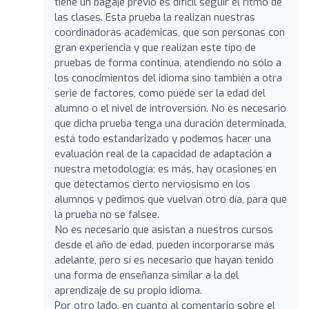
tiene un bagaje previo es difícil seguir el ritmo de
las clases. Esta prueba la realizan nuestras
coordinadoras académicas, que son personas con
gran experiencia y que realizan este tipo de
pruebas de forma continua, atendiendo no sólo a
los conocimientos del idioma sino también a otra
serie de factores, como puede ser la edad del
alumno o el nivel de introversión. No es necesario
que dicha prueba tenga una duración determinada,
está todo estandarizado y podemos hacer una
evaluación real de la capacidad de adaptación a
nuestra metodología; es más, hay ocasiones en
que detectamos cierto nerviosismo en los
alumnos y pedimos que vuelvan otro día, para que
la prueba no se falsee.
No es necesario que asistan a nuestros cursos
desde el año de edad, pueden incorporarse más
adelante, pero sí es necesario que hayan tenido
una forma de enseñanza similar a la del
aprendizaje de su propio idioma.
Por otro lado, en cuanto al comentario sobre el