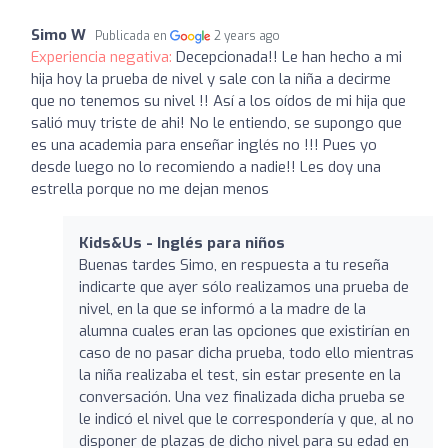
Simo W
Publicada en
2 years ago
Experiencia negativa:
Decepcionada!! Le han hecho a mi
hija hoy la prueba de nivel y sale con la niña a decirme
que no tenemos su nivel !! Así a los oídos de mi hija que
salió muy triste de ahi! No le entiendo, se supongo que
es una academia para enseñar inglés no !!! Pues yo
desde luego no lo recomiendo a nadie!! Les doy una
estrella porque no me dejan menos
Kids&Us - Inglés para niños
Buenas tardes Simo, en respuesta a tu reseña
indicarte que ayer sólo realizamos una prueba de
nivel, en la que se informó a la madre de la
alumna cuales eran las opciones que existirían en
caso de no pasar dicha prueba, todo ello mientras
la niña realizaba el test, sin estar presente en la
conversación. Una vez finalizada dicha prueba se
le indicó el nivel que le correspondería y que, al no
disponer de plazas de dicho nivel para su edad en