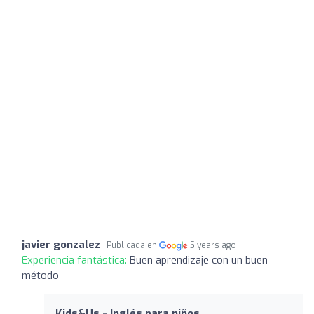
javier gonzalez
Publicada en
5 years ago
Experiencia fantástica:
Buen aprendizaje con un buen
método
Kids&Us - Inglés para niños