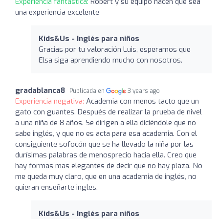
Experiencia fantástica:
Robert y su equipo hacen que sea
una experiencia excelente
Kids&Us - Inglés para niños
Gracias por tu valoración Luis, esperamos que
Elsa siga aprendiendo mucho con nosotros.
gradablanca8
Publicada en
3 years ago
Experiencia negativa:
Academia con menos tacto que un
gato con guantes. Después de realizar la prueba de nivel
a una niña de 8 años. Se dirigen a ella diciéndole que no
sabe inglés, y que no es acta para esa academia. Con el
consiguiente sofocón que se ha llevado la niña por las
durísimas palabras de menosprecio hacia ella. Creo que
hay formas mas elegantes de decir que no hay plaza. No
me queda muy claro, que en una academia de inglés, no
quieran enseñarte ingles.
Kids&Us - Inglés para niños