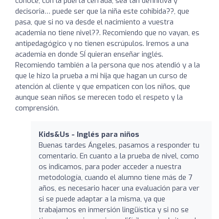
conoce, con la puerta cerrada, sea tan definitiva y
decisoria… puede ser que la niña este cohibida??, que
pasa, que si no va desde el nacimiento a vuestra
academia no tiene nivel??. Recomiendo que no vayan, es
antipedagógico y no tienen escrúpulos. Iremos a una
academia en donde SÍ quieran enseñar inglés.
Recomiendo también a la persona que nos atendió y a la
que le hizo la prueba a mi hija que hagan un curso de
atención al cliente y que empaticen con los niños, que
aunque sean niños se merecen todo el respeto y la
comprensión.
Kids&Us - Inglés para niños
Buenas tardes Ángeles, pasamos a responder tu
comentario. En cuanto a la prueba de nivel, como
os indicamos, para poder acceder a nuestra
metodología, cuando el alumno tiene más de 7
años, es necesario hacer una evaluación para ver
si se puede adaptar a la misma, ya que
trabajamos en inmersión lingüística y si no se