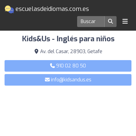
escuelasdeidiomas.com.es
Escuelas de idiomas en Getafe
Kids&Us - Inglés para niños
Av. del Casar, 28903, Getafe
910 02 80 50
info@kidsandus.es