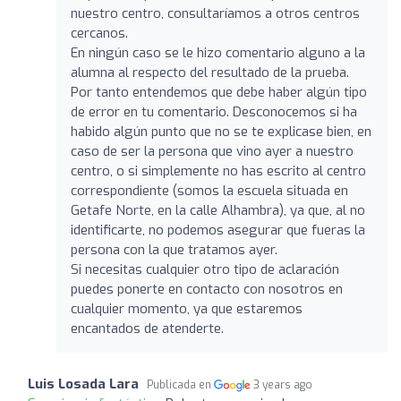
nuestro centro, consultaríamos a otros centros
cercanos.
En ningún caso se le hizo comentario alguno a la
alumna al respecto del resultado de la prueba.
Por tanto entendemos que debe haber algún tipo
de error en tu comentario. Desconocemos si ha
habido algún punto que no se te explicase bien, en
caso de ser la persona que vino ayer a nuestro
centro, o si simplemente no has escrito al centro
correspondiente (somos la escuela situada en
Getafe Norte, en la calle Alhambra), ya que, al no
identificarte, no podemos asegurar que fueras la
persona con la que tratamos ayer.
Si necesitas cualquier otro tipo de aclaración
puedes ponerte en contacto con nosotros en
cualquier momento, ya que estaremos
encantados de atenderte.
Luis Losada Lara
Publicada en
3 years ago