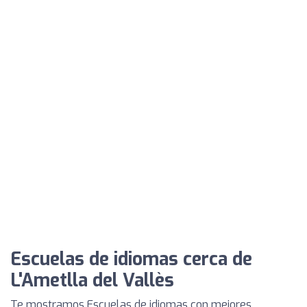
Escuelas de idiomas cerca de
L'Ametlla del Vallès
Te mostramos Escuelas de idiomas con mejores