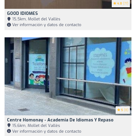
4.8
(77)
GOOD IDIOMES
15,5km, Mollet del Vallès
Ver información y datos de contacto
5
(8)
Centre Homonay - Academia De Idiomas Y Repaso
15,6km, Mollet del Vallès
Ver información y datos de contacto