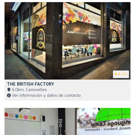
5
(35)
THE BRITISH FACTORY
6,0km, Canovelles
Ver información y datos de contacto