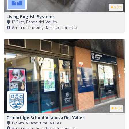
5
(17)
Living English Systems
12,5km, Parets del Vallès
Ver información y datos de contacto
5
(5)
Cambridge School Vilanova Del Vallès
13,9km, Vilanova del Vallès
Ver información y datos de contacto