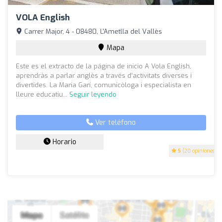
VOLA English
Carrer Major, 4 - 08480, L'Ametlla del Vallès
Mapa
Este es el extracto de la página de inicio A Vola English,
aprendràs a parlar anglès a través d’activitats diverses i
divertides. La Maria Garí, comunicòloga i especialista en
lleure educatiu...
Seguir leyendo
Ver teléfono
Horario
5
(20 opiniones)