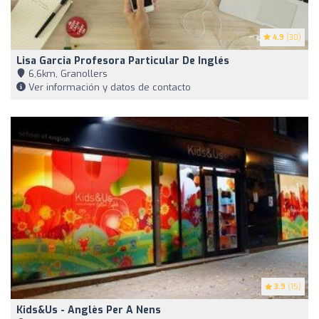
4.9
(30)
Lisa Garcia Profesora Particular De Inglés
6,6km, Granollers
Ver información y datos de contacto
3.9
(15)
Kids&Us - Anglès Per A Nens