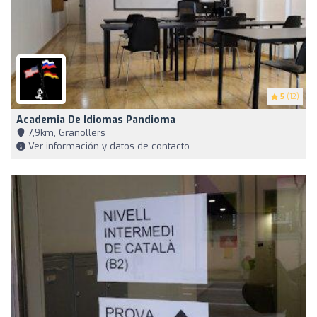
5
(12)
Academia De Idiomas Pandioma
7,9km, Granollers
Ver información y datos de contacto