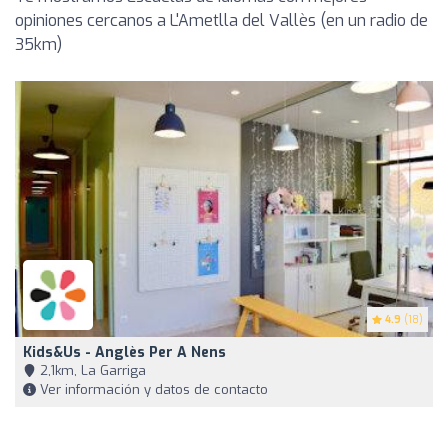
opiniones cercanos a L'Ametlla del Vallès (en un radio de
35km)
4.9
(18)
Kids&Us - Anglès Per A Nens
2,1km, La Garriga
Ver información y datos de contacto