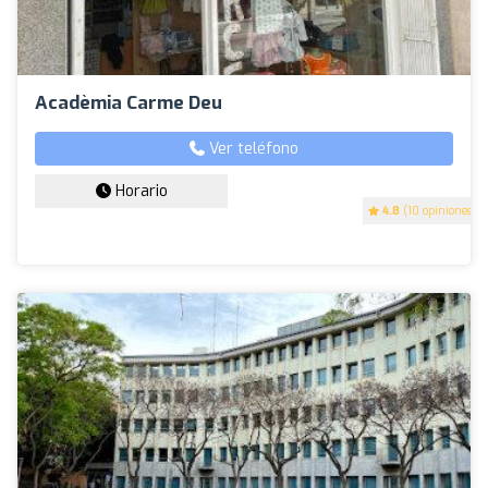
Acadèmia Carme Deu
Ver teléfono
Horario
4.8
(10 opiniones)