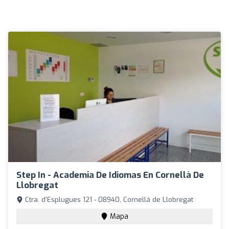
Step In - Academia De Idiomas En Cornellà De
Llobregat
Ctra. d'Esplugues 121 - 08940, Cornellá de Llobregat
Mapa