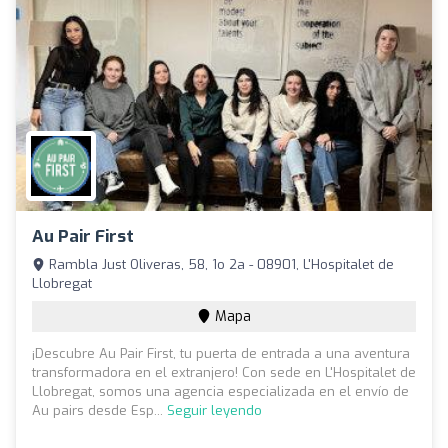
Au Pair First
Rambla Just Oliveras, 58, 1o 2a - 08901, L'Hospitalet de
Llobregat
Mapa
¡Descubre Au Pair First, tu puerta de entrada a una aventura
transformadora en el extranjero! Con sede en L'Hospitalet de
Llobregat, somos una agencia especializada en el envío de
Au pairs desde Esp...
Seguir leyendo