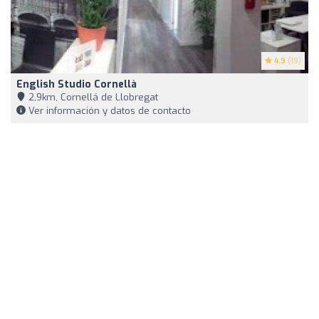
4.9
(19)
English Studio Cornellà
2,9km, Cornellá de Llobregat
Ver información y datos de contacto