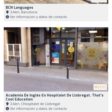
BCN Languages
3,4km, Barcelona
Ver información y datos de contacto
5
(90)
Academia De Inglés En Hospitalet De Llobregat. That's
Cool Education
3,4km, L'Hospitalet de Llobregat
Ver información y datos de contacto