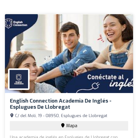
English Connection Academia De Inglés -
Esplugues De Llobregat
C/ del Molí, 19 - 08950, Esplugues de Llobregat
Mapa
Una academia de inglés en Esplugies de Llobregat con