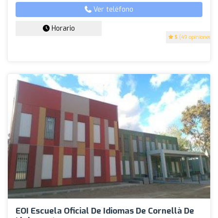
Ver teléfono
Horario
5
(49 opiniones)
EOI Escuela Oficial De Idiomas De Cornellà De