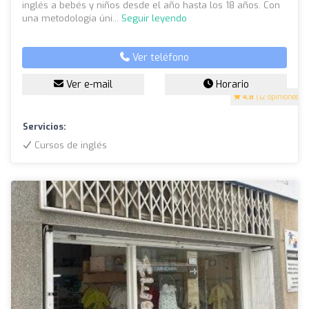
inglés a bebés y niños desde el año hasta los 18 años. Con
una metodología úni...
Seguir leyendo
Ver teléfono
Ver e-mail
Horario
4.8
(12 opiniones)
Servicios:
Cursos de inglés