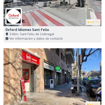
4.8
(18)
Oxford Idiomes Sant Feliu
3,4km, Sant Feliu de Llobregat
Ver información y datos de contacto
4.5
(85)