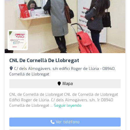
CNL De Cornellà De Llobregat
C/ dels Almogàvers, s/n edifici Roger de Llúria - 08940,
Cornellá de Llobregat
Mapa
CNL de Cornellà de Llobregat CNL de Cornellà de Llobregat
Edifici Roger de Llúria. C/ dels Almogàvers, s/n, 1r 08940
Cornellà de Llobregat ...
Seguir leyendo
Ver teléfono