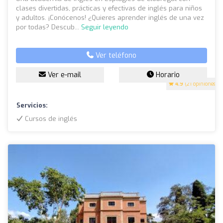
clases divertidas, prácticas y efectivas de inglés para niños
y adultos. ¡Conócenos! ¿Quieres aprender inglés de una vez
por todas? Descub...
Seguir leyendo
Ver teléfono
Ver e-mail
Horario
4.9
(21 opiniones)
Servicios:
Cursos de inglés