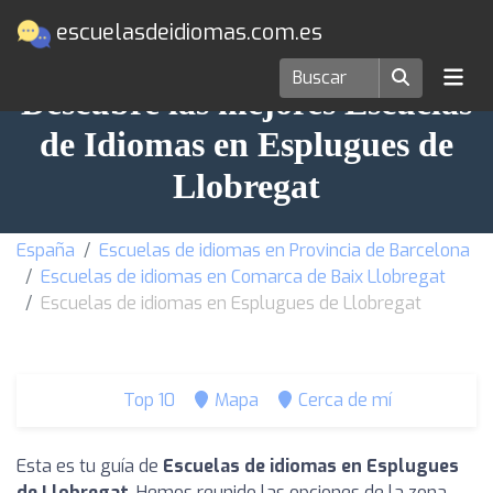
escuelasdeidiomas.com.es
Descubre las mejores Escuelas
de Idiomas en Esplugues de
Llobregat
España
Escuelas de idiomas en Provincia de Barcelona
Escuelas de idiomas en Comarca de Baix Llobregat
Escuelas de idiomas en Esplugues de Llobregat
Top 10
Mapa
Cerca de mí
Esta es tu guía de
Escuelas de idiomas en Esplugues
de Llobregat
. Hemos reunido las opciones de la zona