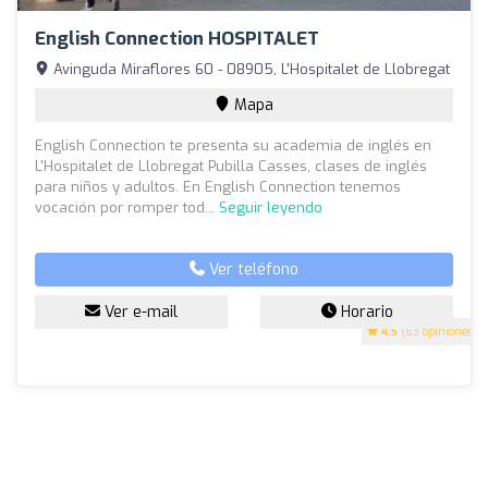
English Connection HOSPITALET
Avinguda Miraflores 60 - 08905, L'Hospitalet de Llobregat
Mapa
English Connection te presenta su academia de inglés en
L'Hospitalet de Llobregat Pubilla Casses, clases de inglés
para niños y adultos. En English Connection tenemos
vocación por romper tod...
Seguir leyendo
Ver teléfono
Ver e-mail
Horario
4.5
(63 opiniones)