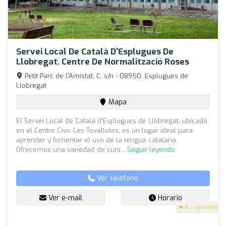
Servei Local De Català D'Esplugues De
Llobregat. Centre De Normalització Roses
Petit Parc de l'Amistat, C, s/n - 08950, Esplugues de
Llobregat
Mapa
El Servei Local de Català d'Esplugues de Llobregat, ubicado
en el Centre Cívic Les Tovalloles, es un lugar ideal para
aprender y fomentar el uso de la lengua catalana.
Ofrecemos una variedad de curs...
Seguir leyendo
Ver teléfono
Ver e-mail
Horario
5
(7 opiniones)