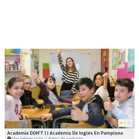
5
(8)
Academia DON'T | | Academia De Inglés En Pamplona
Ver información y datos de contacto