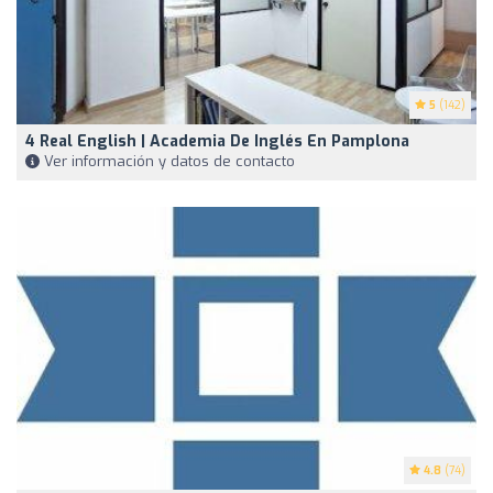
5
(142)
4 Real English | Academia De Inglés En Pamplona
Ver información y datos de contacto
4.8
(74)