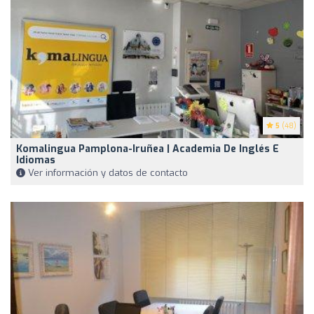
5
(48)
Komalingua Pamplona-Iruñea | Academia De Inglés E
Idiomas
Ver información y datos de contacto