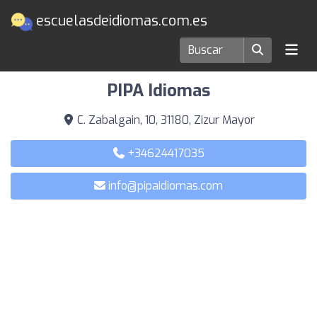
escuelasdeidiomas.com.es
Escuelas de idiomas en Zizur Mayor
PIPA Idiomas
C. Zabalgain, 10, 31180, Zizur Mayor
+34624417035
info@pipaidiomas.com