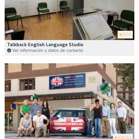
5
(17)
Talkback English Language Studio
Ver información y datos de contacto
4.9
(121)