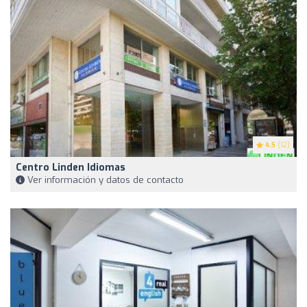
4.5
(12)
Centro Linden Idiomas
Ver información y datos de contacto