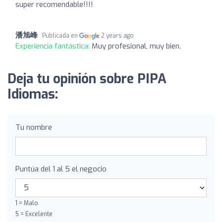
super recomendable!!!!
潘旭峰
Publicada en
2 years ago
Experiencia fantástica:
Muy profesional, muy bien.
Deja tu opinión sobre PIPA
Idiomas:
Tu nombre
Puntúa del 1 al 5 el negocio
1 = Malo
5 = Excelente