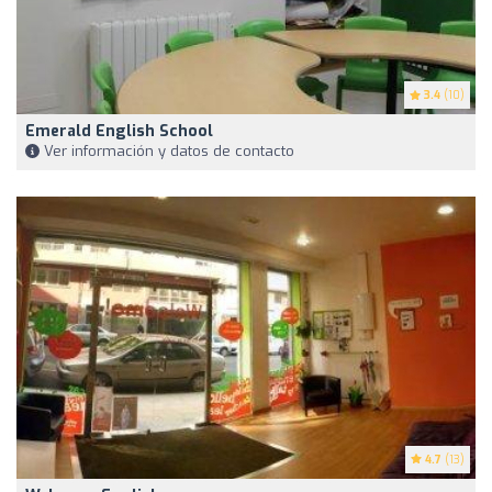
3.4
(10)
Emerald English School
Ver información y datos de contacto
4.7
(13)