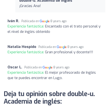
double-u. Academia de inglés
¡Gracias Ana!
Iván R.
Publicada en
8 years ago
Experiencia fantástica:
Encantado con el trato personal y
el nivel de inglés obtenido
Natalia Hospido
Publicada en
8 years ago
Experiencia fantástica:
Gran profesional y docente!!!
Oscar L.
Publicada en
8 years ago
Experiencia fantástica:
El mejor profesorado de Inglés
que te puedes encontrar en Lugo.
Deja tu opinión sobre double-u.
Academia de inglés: