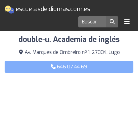
escuelasdeidiomas.com.es
Escuelas de idiomas en Lugo
double-u. Academia de inglés
Av. Marqués de Ombreiro nº 1, 27004, Lugo
646 07 44 69