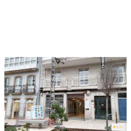
5
(8)