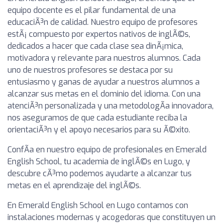
equipo docente es el pilar fundamental de una
educaciÃ³n de calidad. Nuestro equipo de profesores
estÃ¡ compuesto por expertos nativos de inglÃ©s,
dedicados a hacer que cada clase sea dinÃ¡mica,
motivadora y relevante para nuestros alumnos. Cada
uno de nuestros profesores se destaca por su
entusiasmo y ganas de ayudar a nuestros alumnos a
alcanzar sus metas en el dominio del idioma. Con una
atenciÃ³n personalizada y una metodologÃ­a innovadora,
nos aseguramos de que cada estudiante reciba la
orientaciÃ³n y el apoyo necesarios para su Ã©xito.
ConfÃ­a en nuestro equipo de profesionales en Emerald
English School, tu academia de inglÃ©s en Lugo, y
descubre cÃ³mo podemos ayudarte a alcanzar tus
metas en el aprendizaje del inglÃ©s.
En Emerald English School en Lugo contamos con
instalaciones modernas y acogedoras que constituyen un