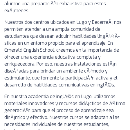
alumno una preparaciÃ³n exhaustiva para estos
exÃ¡menes.
Nuestros dos centros ubicados en Lugo y BecerreÃ¡ nos
permiten atender a una amplia comunidad de
estudiantes que desean adquirir habilidades lingÃ¼Ã­
sticas en un entorno propicio para el aprendizaje. En
Emerald English School, creemos en la importancia de
ofrecer una experiencia educativa completa y
enriquecedora. Por eso, nuestras instalaciones estÃ¡n
diseÃ±adas para brindar un ambiente cÃ³modo y
estimulante, que fomente la participaciÃ³n activa y el
desarrollo de habilidades comunicativas en inglÃ©s.
En nuestra academia de inglÃ©s en Lugo, utilizamos
materiales innovadores y recursos didÃ¡cticos de Ãºltima
generaciÃ³n para que el proceso de aprendizaje sea
dinÃ¡mico y efectivo. Nuestros cursos se adaptan a las
necesidades individuales de nuestros estudiantes,