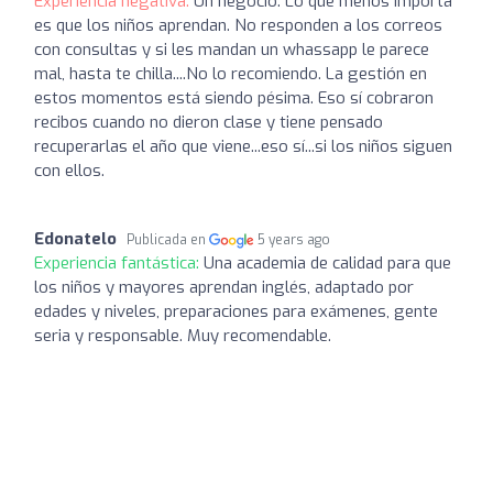
Experiencia negativa:
Un negocio. Lo que menos importa
es que los niños aprendan. No responden a los correos
con consultas y si les mandan un whassapp le parece
mal, hasta te chilla....No lo recomiendo. La gestión en
estos momentos está siendo pésima. Eso sí cobraron
recibos cuando no dieron clase y tiene pensado
recuperarlas el año que viene...eso sí...si los niños siguen
con ellos.
Edonatelo
Publicada en
5 years ago
Experiencia fantástica:
Una academia de calidad para que
los niños y mayores aprendan inglés, adaptado por
edades y niveles, preparaciones para exámenes, gente
seria y responsable. Muy recomendable.