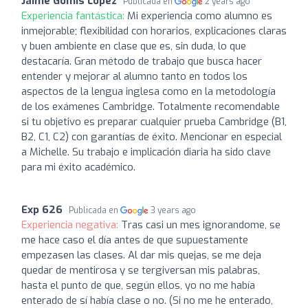
Jaime Gomis Lopez
Publicada en
2 years ago
Experiencia fantástica:
Mi experiencia como alumno es
inmejorable; flexibilidad con horarios, explicaciones claras
y buen ambiente en clase que es, sin duda, lo que
destacaría. Gran método de trabajo que busca hacer
entender y mejorar al alumno tanto en todos los
aspectos de la lengua inglesa como en la metodología
de los exámenes Cambridge. Totalmente recomendable
si tu objetivo es preparar cualquier prueba Cambridge (B1,
B2, C1, C2) con garantías de éxito. Mencionar en especial
a Michelle. Su trabajo e implicación diaria ha sido clave
para mi éxito académico.
Exp 626
Publicada en
3 years ago
Experiencia negativa:
Tras casi un mes ignorandome, se
me hace caso el día antes de que supuestamente
empezasen las clases. Al dar mis quejas, se me deja
quedar de mentirosa y se tergiversan mis palabras,
hasta el punto de que, según ellos, yo no me había
enterado de sí había clase o no. (Si no me he enterado,