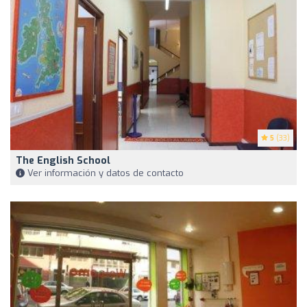
5
(33)
The English School
Ver información y datos de contacto