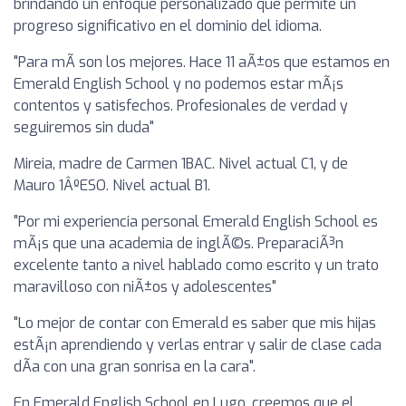
brindando un enfoque personalizado que permite un
progreso significativo en el dominio del idioma.
"Para mÃ­ son los mejores. Hace 11 aÃ±os que estamos en
Emerald English School y no podemos estar mÃ¡s
contentos y satisfechos. Profesionales de verdad y
seguiremos sin duda"
Mireia, madre de Carmen 1BAC. Nivel actual C1, y de
Mauro 1ÂºESO. Nivel actual B1.
"Por mi experiencia personal Emerald English School es
mÃ¡s que una academia de inglÃ©s. PreparaciÃ³n
excelente tanto a nivel hablado como escrito y un trato
maravilloso con niÃ±os y adolescentes"
"Lo mejor de contar con Emerald es saber que mis hijas
estÃ¡n aprendiendo y verlas entrar y salir de clase cada
dÃ­a con una gran sonrisa en la cara".
En Emerald English School en Lugo, creemos que el