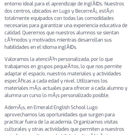
entorno ideal para el aprendizaje de inglÃ©s. Nuestros
dos centros, ubicados en Lugo y BecerreÃ¡, estÃ¡n
totalmente equipados con todas las comodidades
necesarias para garantizar una experiencia educativa de
calidad. Queremos que nuestros alumnos se sientan
cÃ³modos y motivados mientras desarrollan sus
habilidades en el idioma inglÃ©s.
Valoramos la atenciÃ³n personalizada, por lo que
trabajamos en grupos pequeÃ±os, lo que nos permite
adaptar el espacio, nuestros materiales y actividades
especÃ­ficas a cada edad y nivel. Utilizamos los
materiales mÃ¡s actuales para ofrecer a cada alumno y
alumna un curso lo mÃ¡s personalizado posible.
AdemÃ¡s, en Emerald English School Lugo
aprovechamos las oportunidades que surgen para
practicar fuera de la academia. Organizamos visitas
culturales y otras actividades que permiten a nuestros