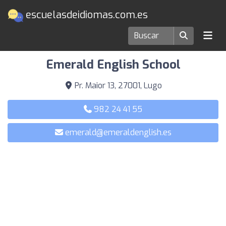
escuelasdeidiomas.com.es
Escuelas de idiomas en Lugo
Emerald English School
Pr. Maior 13, 27001, Lugo
982 24 41 55
emerald@emeraldenglish.es