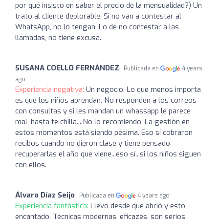
por qué insisto en saber el precio de la mensualidad?) Un
trato al cliente deplorable. Si no van a contestar al
WhatsApp, no lo tengan. Lo de no contestar a las
llamadas, no tiene excusa.
SUSANA COELLO FERNÁNDEZ
Publicada en
4 years
ago
Experiencia negativa:
Un negocio. Lo que menos importa
es que los niños aprendan. No responden a los correos
con consultas y si les mandan un whassapp le parece
mal, hasta te chilla....No lo recomiendo. La gestión en
estos momentos está siendo pésima. Eso sí cobraron
recibos cuando no dieron clase y tiene pensado
recuperarlas el año que viene...eso sí...si los niños siguen
con ellos.
Álvaro Díaz Seijo
Publicada en
4 years ago
Experiencia fantástica:
Llevo desde que abrió y esto
encantado. Técnicas modernas, eficazes, son serios,