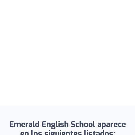
Emerald English School aparece
en los siguientes listados: