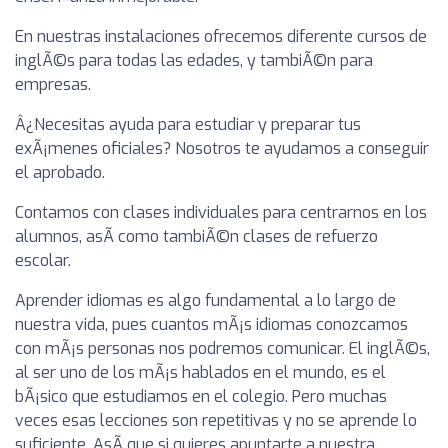
En nuestras instalaciones ofrecemos diferente cursos de
inglÃ©s para todas las edades, y tambiÃ©n para
empresas.
Â¿Necesitas ayuda para estudiar y preparar tus
exÃ¡menes oficiales? Nosotros te ayudamos a conseguir
el aprobado.
Contamos con clases individuales para centrarnos en los
alumnos, asÃ­ como tambiÃ©n clases de refuerzo
escolar.
Aprender idiomas es algo fundamental a lo largo de
nuestra vida, pues cuantos mÃ¡s idiomas conozcamos
con mÃ¡s personas nos podremos comunicar. El inglÃ©s,
al ser uno de los mÃ¡s hablados en el mundo, es el
bÃ¡sico que estudiamos en el colegio. Pero muchas
veces esas lecciones son repetitivas y no se aprende lo
suficiente. AsÃ­ que si quieres apuntarte a nuestra