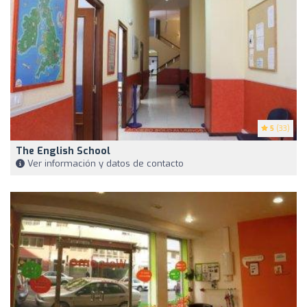
5
(33)
The English School
Ver información y datos de contacto