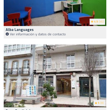
4.9
(45)
Alba Languages
Ver información y datos de contacto
5
(8)