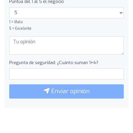
Puntúa del 1 al 5 el negocio
1 = Malo
5 = Excelente
Pregunta de seguridad: ¿Cuánto suman 1+4?
Enviar opinión