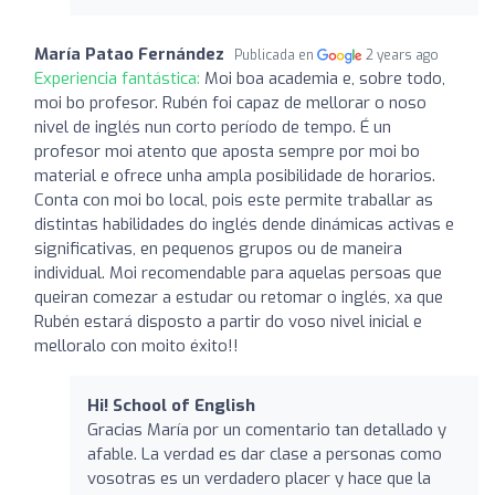
María Patao Fernández
Publicada en
2 years ago
Experiencia fantástica:
Moi boa academia e, sobre todo,
moi bo profesor. Rubén foi capaz de mellorar o noso
nivel de inglés nun corto período de tempo. É un
profesor moi atento que aposta sempre por moi bo
material e ofrece unha ampla posibilidade de horarios.
Conta con moi bo local, pois este permite traballar as
distintas habilidades do inglés dende dinámicas activas e
significativas, en pequenos grupos ou de maneira
individual. Moi recomendable para aquelas persoas que
queiran comezar a estudar ou retomar o inglés, xa que
Rubén estará disposto a partir do voso nivel inicial e
melloralo con moito éxito!!
Hi! School of English
Gracias María por un comentario tan detallado y
afable. La verdad es dar clase a personas como
vosotras es un verdadero placer y hace que la