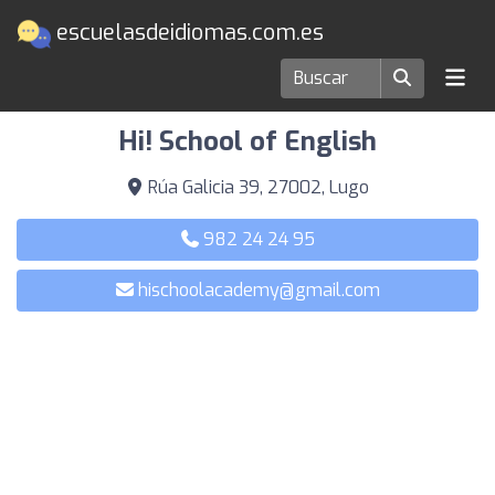
escuelasdeidiomas.com.es
Escuelas de idiomas en Lugo
Hi! School of English
Rúa Galicia 39, 27002, Lugo
982 24 24 95
hischoolacademy@gmail.com