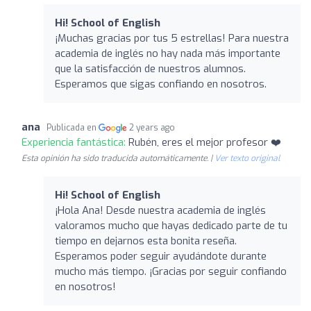
Hi! School of English
¡Muchas gracias por tus 5 estrellas! Para nuestra
academia de inglés no hay nada más importante
que la satisfacción de nuestros alumnos.
Esperamos que sigas confiando en nosotros.
ana
Publicada en
2 years ago
Experiencia fantástica:
Rubén, eres el mejor profesor ❤️
Esta opinión ha sido traducida automáticamente. |
Ver texto original
Hi! School of English
¡Hola Ana! Desde nuestra academia de inglés
valoramos mucho que hayas dedicado parte de tu
tiempo en dejarnos esta bonita reseña.
Esperamos poder seguir ayudándote durante
mucho más tiempo. ¡Gracias por seguir confiando
en nosotros!