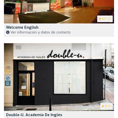
4.7
(13)
Welcome English
Ver información y datos de contacto
5
(5)
Double-U. Academia De Inglés