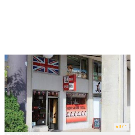
5
(14)