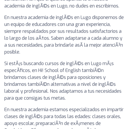
academia de inglÃ©s en Lugo, no dudes en escribirnos.
En nuestra academia de inglÃ©s en Lugo disponemos de
un equipo de educadores con una gran experiencia,
siempre respaldados por sus resultados satisfactorios a
lo largo de los aÃ±os. Saben adaptarse a cada alumno y
a sus necesidades, para brindarle asÃ­ la mejor atenciÃ³n
posible.
Si estÃ¡s buscando cursos de inglÃ©s en Lugo mÃ¡s
especÃ­ficos, en Hi! School of English tambiÃ©n
brindamos clases de inglÃ©s para oposiciones y
brindamos tambiÃ©n alternativas a nivel de inglÃ©s
laboral y profesional. Nos adaptamos a tus necesidades
para que consigas tus metas.
En nuestra academia estamos especializados en impartir
clases de inglÃ©s para todas las edades: clases orales,
apoyo escolar, preparaciÃ³n de exÃ¡menes de