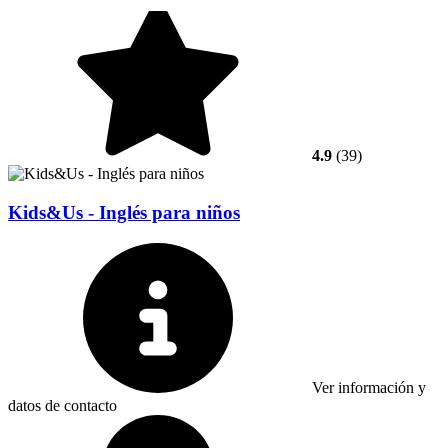
4.9
(39)
Kids&Us - Inglés para niños
Ver información y
datos de contacto