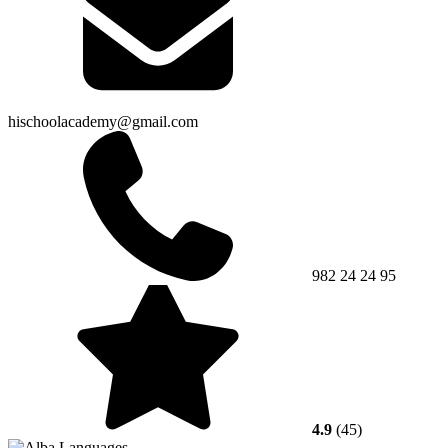
hischoolacademy@gmail.com
982 24 24 95
4.9
(45)