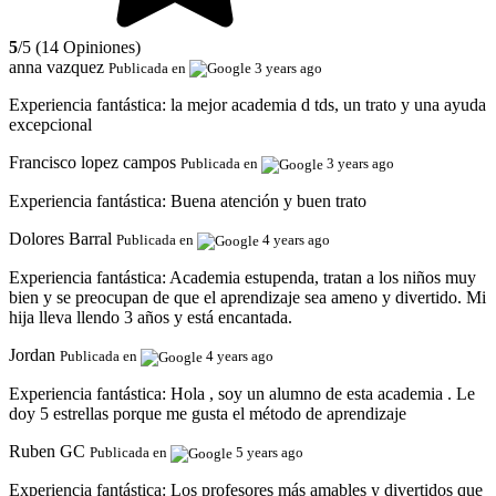
5
/5 (14 Opiniones)
anna vazquez
Publicada en
3 years ago
Experiencia fantástica:
la mejor academia d tds, un trato y una ayuda
excepcional
Francisco lopez campos
Publicada en
3 years ago
Experiencia fantástica:
Buena atención y buen trato
Dolores Barral
Publicada en
4 years ago
Experiencia fantástica:
Academia estupenda, tratan a los niños muy
bien y se preocupan de que el aprendizaje sea ameno y divertido. Mi
hija lleva llendo 3 años y está encantada.
Jordan
Publicada en
4 years ago
Experiencia fantástica:
Hola , soy un alumno de esta academia . Le
doy 5 estrellas porque me gusta el método de aprendizaje
Ruben GC
Publicada en
5 years ago
Experiencia fantástica:
Los profesores más amables y divertidos que