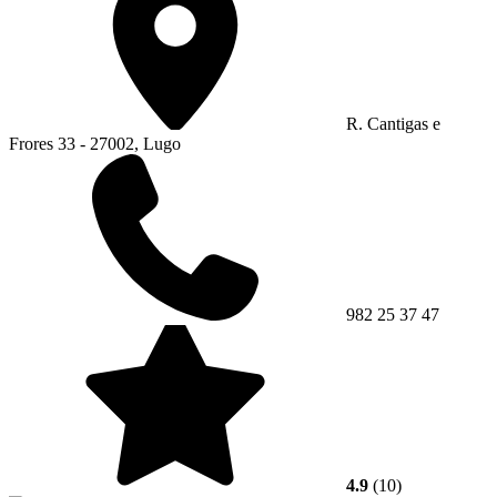
R. Cantigas e
Frores 33 - 27002, Lugo
982 25 37 47
4.9
(10)