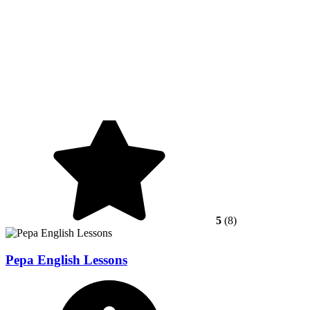
5
(8)
Pepa English Lessons