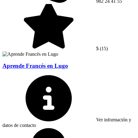
982 24 41 55
5
(15)
Aprende Francés en Lugo
Ver información y
datos de contacto