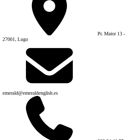
Pr. Maior 13 -
27001, Lugo
emerald@emeraldenglish.es