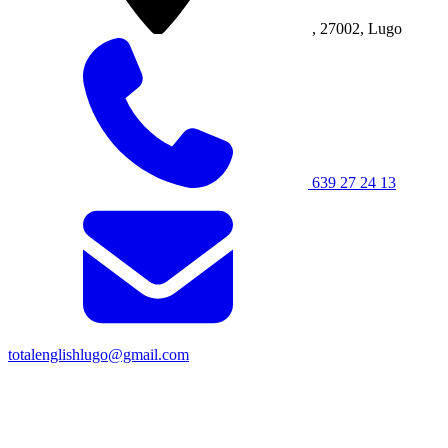
, 27002, Lugo
639 27 24 13
totalenglishlugo@gmail.com