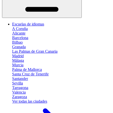
Escuelas de idiomas
A Coruña
Alicante
Barcelona
Bilbao
Granada
Las Palmas de Gran Canaria
Madrid
Málaga
Murcia
Palma de Mallorca
Santa Cruz de Tenerife
Santander
Sevilla
Tarragona
Valencia
Zaragoza
Ver todas las ciudades