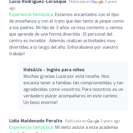
Lucía Rodríguez-Lorasque
Publicada en
3 years
ago
Experiencia fantástica:
Estamos encantados con el tipo
de enseñanza y con el trato que dan tanto al peque como
a los padres. Mi hijo de 3 años va muy contento y vemos
que aprende de una forma divertida . El personal del
centro es increíble . Además realizan actividades muy
divertidas a lo largo del año. Enhorabuena por vuestro
trabajo!
Kids&Us - Inglés para niños
Muchas gracias Lucía por esta reseña. Nos
encanta tener a familias tan comprometidas y tan
agradecidas como vosotros. Para nosotros es un
verdadero placer acompañaros en este camino.
Un beso enorme!
Lidia Maldonado Peralta
Publicada en
3 years ago
Experiencia fantástica:
Mi nieto asiste a esta academia