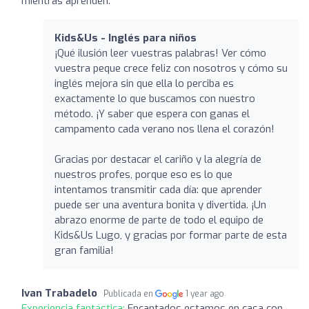
mientras aprenden.
Kids&Us - Inglés para niños
¡Qué ilusión leer vuestras palabras! Ver cómo
vuestra peque crece feliz con nosotros y cómo su
inglés mejora sin que ella lo perciba es
exactamente lo que buscamos con nuestro
método. ¡Y saber que espera con ganas el
campamento cada verano nos llena el corazón!
Gracias por destacar el cariño y la alegría de
nuestros profes, porque eso es lo que
intentamos transmitir cada día: que aprender
puede ser una aventura bonita y divertida. ¡Un
abrazo enorme de parte de todo el equipo de
Kids&Us Lugo, y gracias por formar parte de esta
gran familia!
Ivan Trabadelo
Publicada en
1 year ago
Experiencia fantástica:
Encantados estamos en casa con