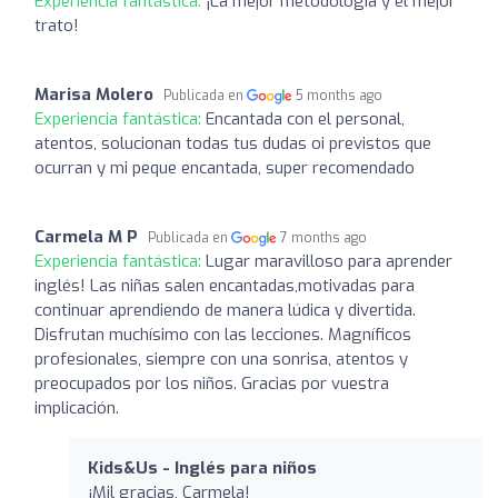
Experiencia fantástica:
¡La mejor metodología y el mejor
trato!
Marisa Molero
Publicada en
5 months ago
Experiencia fantástica:
Encantada con el personal,
atentos, solucionan todas tus dudas oi previstos que
ocurran y mi peque encantada, super recomendado
Carmela M P
Publicada en
7 months ago
Experiencia fantástica:
Lugar maravilloso para aprender
inglés! Las niñas salen encantadas,motivadas para
continuar aprendiendo de manera lúdica y divertida.
Disfrutan muchísimo con las lecciones. Magníficos
profesionales, siempre con una sonrisa, atentos y
preocupados por los niños. Gracias por vuestra
implicación.
Kids&Us - Inglés para niños
¡Mil gracias, Carmela!