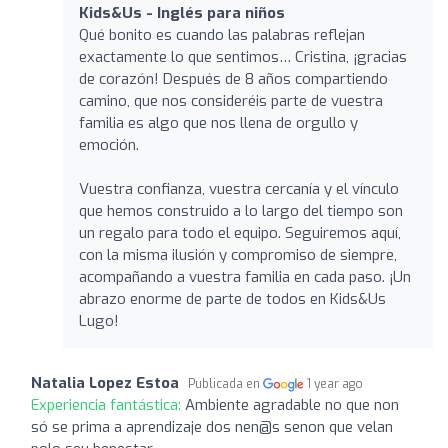
Kids&Us - Inglés para niños
Qué bonito es cuando las palabras reflejan
exactamente lo que sentimos… Cristina, ¡gracias
de corazón! Después de 8 años compartiendo
camino, que nos consideréis parte de vuestra
familia es algo que nos llena de orgullo y
emoción.
Vuestra confianza, vuestra cercanía y el vínculo
que hemos construido a lo largo del tiempo son
un regalo para todo el equipo. Seguiremos aquí,
con la misma ilusión y compromiso de siempre,
acompañando a vuestra familia en cada paso. ¡Un
abrazo enorme de parte de todos en Kids&Us
Lugo!
Natalia Lopez Estoa
Publicada en
1 year ago
Experiencia fantástica:
Ambiente agradable no que non
só se prima a aprendizaje dos nen@s senon que velan