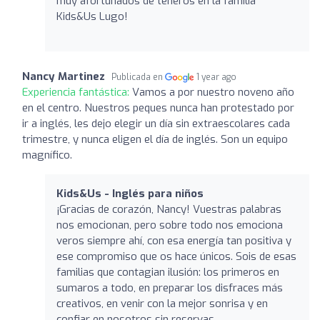
muy afortunados de teneros en la familia
Kids&Us Lugo!
Nancy Martinez
Publicada en
1 year ago
Experiencia fantástica:
Vamos a por nuestro noveno año
en el centro. Nuestros peques nunca han protestado por
ir a inglés, les dejo elegir un día sin extraescolares cada
trimestre, y nunca eligen el día de inglés. Son un equipo
magnífico.
Kids&Us - Inglés para niños
¡Gracias de corazón, Nancy! Vuestras palabras
nos emocionan, pero sobre todo nos emociona
veros siempre ahí, con esa energía tan positiva y
ese compromiso que os hace únicos. Sois de esas
familias que contagian ilusión: los primeros en
sumaros a todo, en preparar los disfraces más
creativos, en venir con la mejor sonrisa y en
confiar en nosotros sin reservas.