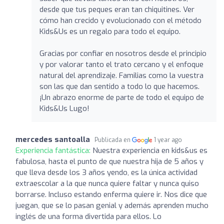
desde que tus peques eran tan chiquitines. Ver
cómo han crecido y evolucionado con el método
Kids&Us es un regalo para todo el equipo.
Gracias por confiar en nosotros desde el principio
y por valorar tanto el trato cercano y el enfoque
natural del aprendizaje. Familias como la vuestra
son las que dan sentido a todo lo que hacemos.
¡Un abrazo enorme de parte de todo el equipo de
Kids&Us Lugo!
mercedes santoalla
Publicada en
1 year ago
Experiencia fantástica:
Nuestra experiencia en kids&us es
fabulosa, hasta el punto de que nuestra hija de 5 años y
que lleva desde los 3 años yendo, es la única actividad
extraescolar a la que nunca quiere faltar y nunca quiso
borrarse. Incluso estando enferma quiere ir. Nos dice que
juegan, que se lo pasan genial y además aprenden mucho
inglés de una forma divertida para ellos. Lo