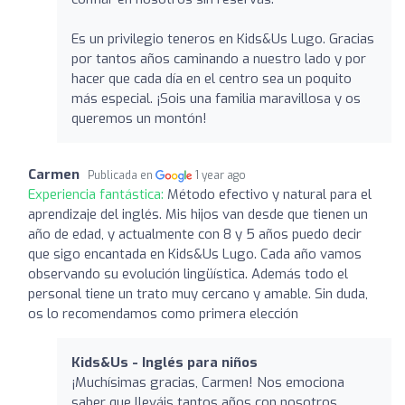
Es un privilegio teneros en Kids&Us Lugo. Gracias
por tantos años caminando a nuestro lado y por
hacer que cada día en el centro sea un poquito
más especial. ¡Sois una familia maravillosa y os
queremos un montón!
Carmen
Publicada en
1 year ago
Experiencia fantástica:
Método efectivo y natural para el
aprendizaje del inglés. Mis hijos van desde que tienen un
año de edad, y actualmente con 8 y 5 años puedo decir
que sigo encantada en Kids&Us Lugo. Cada año vamos
observando su evolución lingüística. Además todo el
personal tiene un trato muy cercano y amable. Sin duda,
os lo recomendamos como primera elección
Kids&Us - Inglés para niños
¡Muchísimas gracias, Carmen! Nos emociona
saber que lleváis tantos años con nosotros,