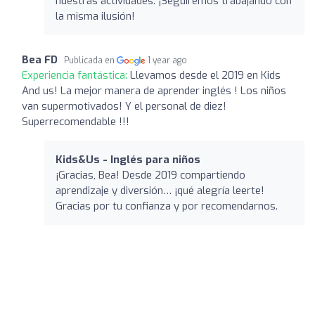
nuestras actividades. ¡Seguiremos trabajando con
la misma ilusión!
Bea FD
Publicada en
1 year ago
Experiencia fantástica:
Llevamos desde el 2019 en Kids
And us! La mejor manera de aprender inglés ! Los niños
van supermotivados! Y el personal de diez!
Superrecomendable !!!
Kids&Us - Inglés para niños
¡Gracias, Bea! Desde 2019 compartiendo
aprendizaje y diversión… ¡qué alegría leerte!
Gracias por tu confianza y por recomendarnos.