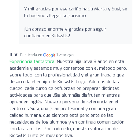
Y mil gracias por ese cariño hacia Marta y Susi, se
lo hacemos llegar segurísimo
¡Un abrazo enorme y gracias por seguir
confiando en Kids&Us!
IL V
Publicada en
1 year ago
Experiencia fantástica:
Nuestra hija lleva 8 años en esta
academia y estamos muy contentos con el método pero,
sobre todo, con la profesionalidad y el gran trabajo que
desarrolla el equipo de Kids&Us Lugo. Además de las
clases, cada curso se esfuerzan en preparar distintas
actividades para que l@s alumn@s disfruten mientras
aprenden inglés. Nuestra persona de referencia en el
centro es Susi, una gran profesional y con una gran
calidad humana, que siempre está pendiente de las
necesidades de los alumnos y en continua comunicación
con las familias. Por todo ello, nuestra valoración de
Kids&Us Lugo es muy positiva.