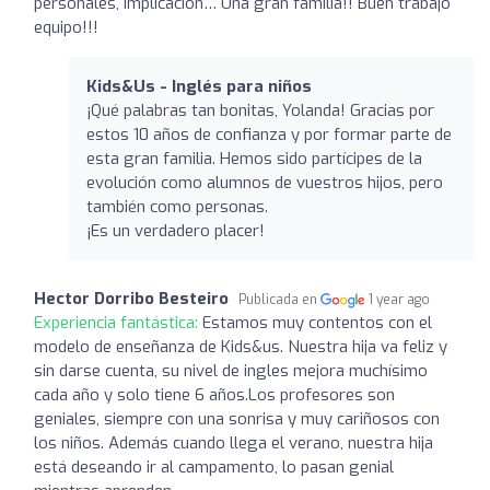
personales, implicación… Una gran familia!! Buen trabajo
equipo!!!
Kids&Us - Inglés para niños
¡Qué palabras tan bonitas, Yolanda! Gracias por
estos 10 años de confianza y por formar parte de
esta gran familia. Hemos sido partícipes de la
evolución como alumnos de vuestros hijos, pero
también como personas.
¡Es un verdadero placer!
Hector Dorribo Besteiro
Publicada en
1 year ago
Experiencia fantástica:
Estamos muy contentos con el
modelo de enseñanza de Kids&us. Nuestra hija va feliz y
sin darse cuenta, su nivel de ingles mejora muchísimo
cada año y solo tiene 6 años.Los profesores son
geniales, siempre con una sonrisa y muy cariñosos con
los niños. Además cuando llega el verano, nuestra hija
está deseando ir al campamento, lo pasan genial