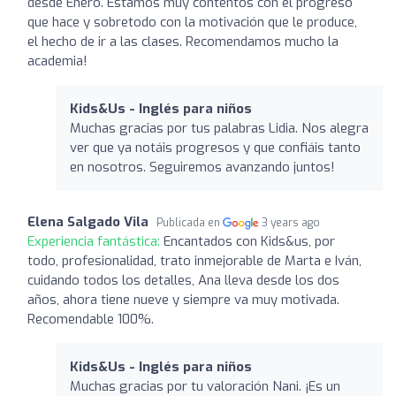
desde Enero. Estamos muy contentos con el progreso
que hace y sobretodo con la motivación que le produce,
el hecho de ir a las clases. Recomendamos mucho la
academia!
Kids&Us - Inglés para niños
Muchas gracias por tus palabras Lidia. Nos alegra
ver que ya notáis progresos y que confiáis tanto
en nosotros. Seguiremos avanzando juntos!
Elena Salgado Vila
Publicada en
3 years ago
Experiencia fantástica:
Encantados con Kids&us, por
todo, profesionalidad, trato inmejorable de Marta e Iván,
cuidando todos los detalles, Ana lleva desde los dos
años, ahora tiene nueve y siempre va muy motivada.
Recomendable 100%.
Kids&Us - Inglés para niños
Muchas gracias por tu valoración Nani. ¡Es un