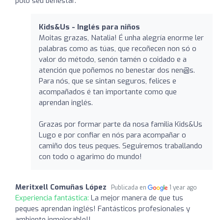
polo seu benestar.
Kids&Us - Inglés para niños
Moitas grazas, Natalia! É unha alegría enorme ler
palabras como as túas, que recoñecen non só o
valor do método, senón tamén o coidado e a
atención que poñemos no benestar dos nen@s.
Para nós, que se sintan seguros, felices e
acompañados é tan importante como que
aprendan inglés.
Grazas por formar parte da nosa familia Kids&Us
Lugo e por confiar en nós para acompañar o
camiño dos teus peques. Seguiremos traballando
con todo o agarimo do mundo!
Meritxell Comuñas López
Publicada en
1 year ago
Experiencia fantástica:
La mejor manera de que tus
peques aprendan inglés! Fantásticos profesionales y
ambiente inmejorable!!