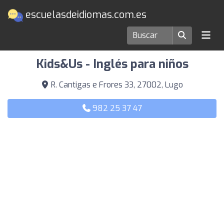
escuelasdeidiomas.com.es
Escuelas de idiomas en Lugo
Kids&Us - Inglés para niños
R. Cantigas e Frores 33, 27002, Lugo
982 25 37 47