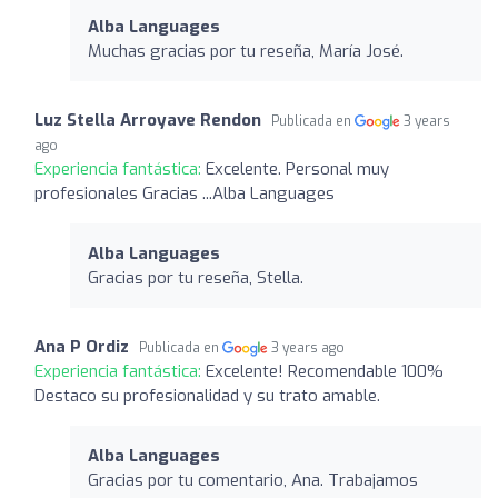
Alba Languages
Muchas gracias por tu reseña, María José.
Luz Stella Arroyave Rendon
Publicada en
3 years
ago
Experiencia fantástica:
Excelente. Personal muy
profesionales Gracias ...Alba Languages
Alba Languages
Gracias por tu reseña, Stella.
Ana P Ordiz
Publicada en
3 years ago
Experiencia fantástica:
Excelente! Recomendable 100%
Destaco su profesionalidad y su trato amable.
Alba Languages
Gracias por tu comentario, Ana. Trabajamos