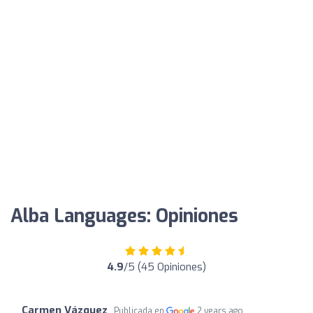
Alba Languages: Opiniones
4.9
/5 (45 Opiniones)
Carmen Vázquez
Publicada en
2 years ago