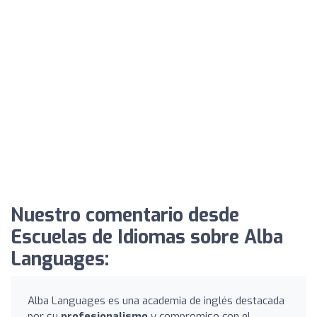
Nuestro comentario desde
Escuelas de Idiomas sobre Alba
Languages:
Alba Languages es una academia de inglés destacada
por su
profesionalismo
y compromiso con el