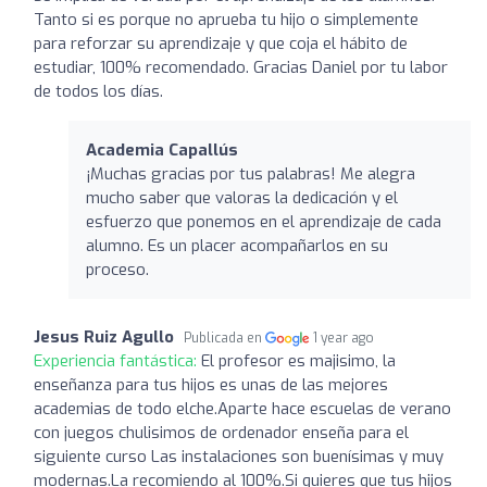
Tanto si es porque no aprueba tu hijo o simplemente
para reforzar su aprendizaje y que coja el hábito de
estudiar, 100% recomendado. Gracias Daniel por tu labor
de todos los días.
Academia Capallús
¡Muchas gracias por tus palabras! Me alegra
mucho saber que valoras la dedicación y el
esfuerzo que ponemos en el aprendizaje de cada
alumno. Es un placer acompañarlos en su
proceso.
Jesus Ruiz Agullo
Publicada en
1 year ago
Experiencia fantástica:
El profesor es majisimo, la
enseñanza para tus hijos es unas de las mejores
academias de todo elche.Aparte hace escuelas de verano
con juegos chulisimos de ordenador enseña para el
siguiente curso Las instalaciones son buenísimas y muy
modernas.La recomiendo al 100%.Si quieres que tus hijos