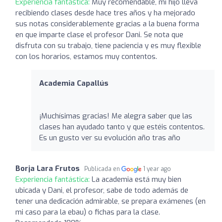
Experiencia fantástica:
Muy recomendable, mi hijo lleva
recibiendo clases desde hace tres años y ha mejorado
sus notas considerablemente gracias a la buena forma
en que imparte clase el profesor Dani. Se nota que
disfruta con su trabajo, tiene paciencia y es muy flexible
con los horarios, estamos muy contentos.
Academia Capallús
¡Muchísimas gracias! Me alegra saber que las
clases han ayudado tanto y que estéis contentos.
Es un gusto ver su evolución año tras año
Borja Lara Frutos
Publicada en
1 year ago
Experiencia fantástica:
La academia está muy bien
ubicada y Dani, el profesor, sabe de todo además de
tener una dedicación admirable, se prepara exámenes (en
mi caso para la ebau) o fichas para la clase.