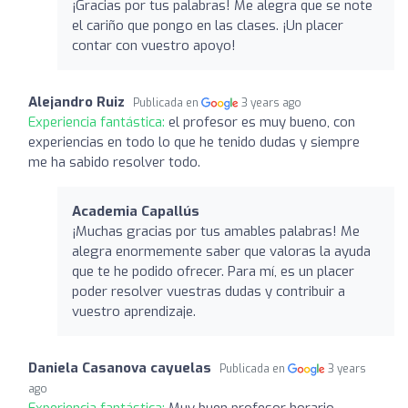
¡Gracias por tus palabras! Me alegra que se note
el cariño que pongo en las clases. ¡Un placer
contar con vuestro apoyo!
Alejandro Ruiz
Publicada en
3 years ago
Experiencia fantástica:
el profesor es muy bueno, con
experiencias en todo lo que he tenido dudas y siempre
me ha sabido resolver todo.
Academia Capallús
¡Muchas gracias por tus amables palabras! Me
alegra enormemente saber que valoras la ayuda
que te he podido ofrecer. Para mí, es un placer
poder resolver vuestras dudas y contribuir a
vuestro aprendizaje.
Daniela Casanova cayuelas
Publicada en
3 years
ago
Experiencia fantástica:
Muy buen profesor horario