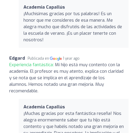
Academia Capallús
¡Muchísimas gracias por tus palabras! Es un
honor que me consideres de esa manera. Me
alegra mucho que disfrutéis de las actividades de
la escuela de verano. ¡Es un placer tenerte con
nosotros!
Edgard
Publicada en
1 year ago
Experiencia fantástica:
Mi hijo está muy contento con la
academia. El profesor es muy atento, explica con claridad
y se nota que se implica en el aprendizaje de los
alumnos. Hemos notado una gran mejoría. Muy
recomendable.
Academia Capallús
¡Muchas gracias por esta fantástica reseña! Nos
alegra enormemente saber que tu hijo está
contento y que habéis notado una gran mejoría en
su aprendizaje. Para nosotros, la implicación y el