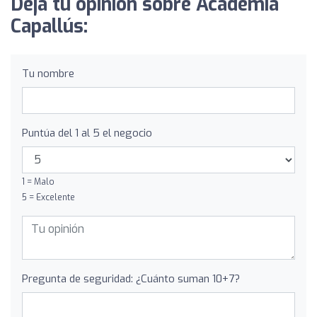
Deja tu opinión sobre Academia
Capallús:
Tu nombre
Puntúa del 1 al 5 el negocio
1 = Malo
5 = Excelente
Pregunta de seguridad: ¿Cuánto suman 10+7?