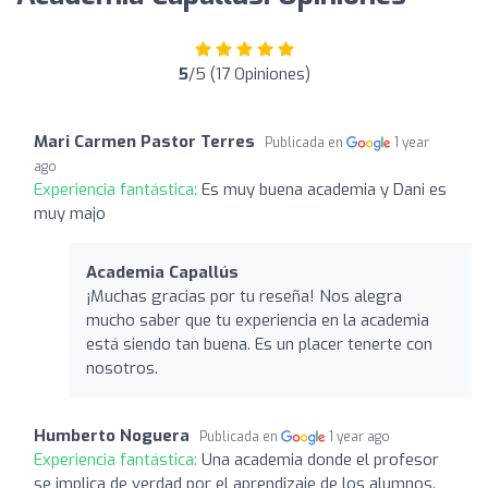
5
/5 (17 Opiniones)
Mari Carmen Pastor Terres
Publicada en
1 year
ago
Experiencia fantástica:
Es muy buena academia y Dani es
muy majo
Academia Capallús
¡Muchas gracias por tu reseña! Nos alegra
mucho saber que tu experiencia en la academia
está siendo tan buena. Es un placer tenerte con
nosotros.
Humberto Noguera
Publicada en
1 year ago
Experiencia fantástica:
Una academia donde el profesor
se implica de verdad por el aprendizaje de los alumnos.