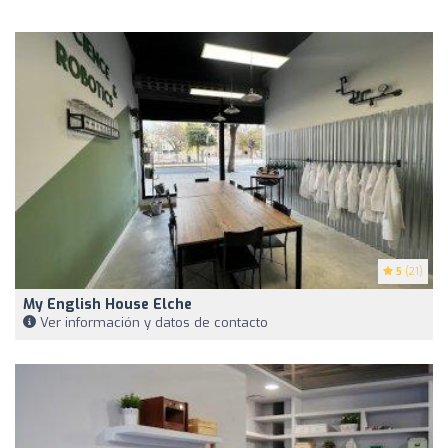
5
(21)
My English House Elche
Ver información y datos de contacto