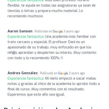
flexible, te ayuda en todas las asignaturas ya sean de
ciencias o letras y prepara mucho material. Lo
recomiendo muchooo
Aaron Sanson
Publicada en
3 years ago
Experiencia fantástica:
Una academia más familiar con
trato cercano y especial. El profesor Dani es un
apasionado de su trabajo, muy enfocado en que los
niñ@s aprendan y despierten su interés. Muy contento
con todo y lo recomiendo 100% !!
Andres González
Publicada en
3 years ago
Experiencia fantástica:
Mi nieto empezó a sacar malas
notas y gracias al chico de la academia lo aprobó todo a
final de curso. Muy contentos con el resultado.
Esperemos que este año sea igual.