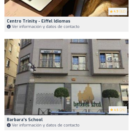
4.9
(62)
Centro Trinity - Eiffel Idiomas
Ver información y datos de contacto
4.5
(25)
Barbara's School
Ver información y datos de contacto