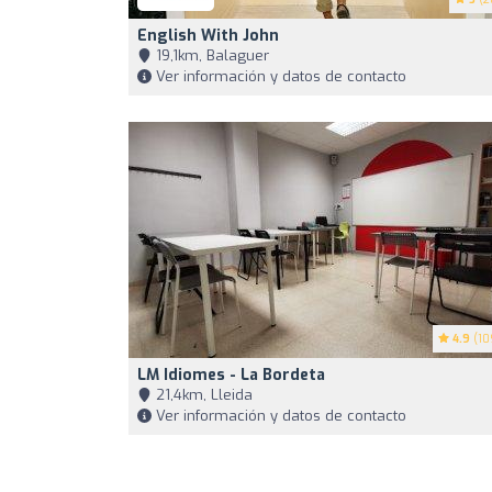
English With John
19,1km, Balaguer
Ver información y datos de contacto
4.9
(10
LM Idiomes - La Bordeta
21,4km, Lleida
Ver información y datos de contacto