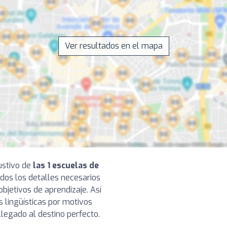
Ver resultados en el mapa
ustivo de
las 1 escuelas de
dos los detalles necesarios
objetivos de aprendizaje. Así
s lingüísticas por motivos
legado al destino perfecto.