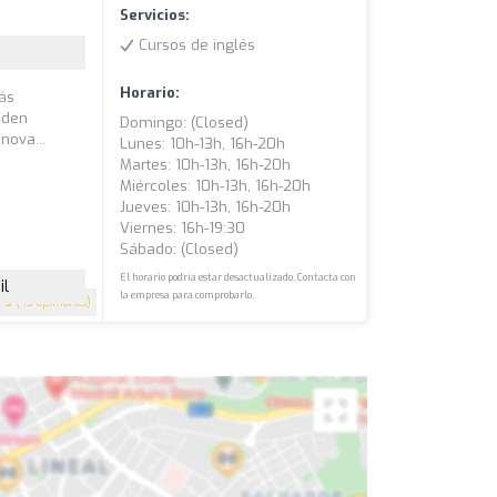
Servicios:
Cursos de inglés
Horario:
más
eden
Domingo: (closed)
nova...
Lunes: 10h-13h, 16h-20h
Martes: 10h-13h, 16h-20h
Miércoles: 10h-13h, 16h-20h
Jueves: 10h-13h, 16h-20h
Viernes: 16h-19:30
Sábado: (closed)
El horario podría estar desactualizado. Contacta con
il
la empresa para comprobarlo.
5
(43 opiniones)