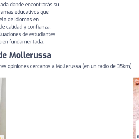
icada donde encontrarás su
gramas educativos que
uela de idiomas en
e calidad y confianza,
luaciones de estudiantes
 bien fundamentada.
de Mollerussa
es opiniones cercanos a Mollerussa (en un radio de 35km)
8)