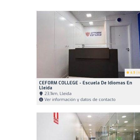
4.9
(4
CEFORM COLLEGE - Escuela De Idiomas En
Lleida
23,1km, Lleida
Ver información y datos de contacto