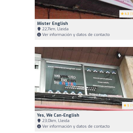
4.3
(1
Mister English
22,7km, Lleida
Ver información y datos de contacto
5
(1
Yes, We Can-English
23,0km, Lleida
Ver información y datos de contacto