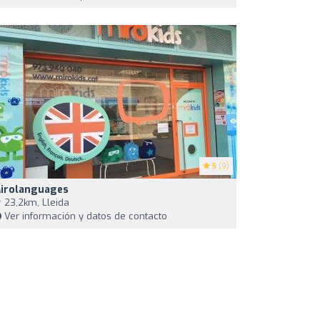
5
(9)
irolanguages
23,2km, Lleida
Ver información y datos de contacto