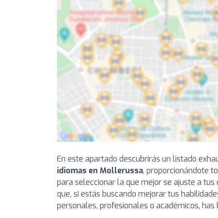
En este apartado descubrirás un listado exha
idiomas en Mollerussa
, proporcionándote to
para seleccionar la que mejor se ajuste a tus 
que, si estás buscando mejorar tus habilidade
personales, profesionales o académicos, has l