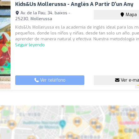
Kids&Us Mollerussa - Anglès A Partir D'un Any
Av. de la Pau, 34, baixos -
Mapa
25230, Mollerussa
Kids&Us Mollerussa es la academia de inglés ideal para los 
pequeños, donde los niños y niñas, desde tan solo un año, pu
aprender de manera natural y efectiva. Nuestra metodología in
Seguir leyendo
Ver teléfono
Ver e-ma