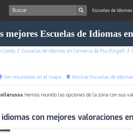
Escuelas de idioma
s mejores Escuelas de Idiomas e
 Lleida
Escuelas de idiomas en Comarca de Pla d'Urgell
Ver resultados en el mapa
Mostrar Escuelas de idiomas
Mollerussa
. Hemos reunido las opciones de la zona con sus va
 idiomas con mejores valoraciones e