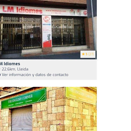
5
(27)
M Idiomes
22,6km, Lleida
Ver información y datos de contacto