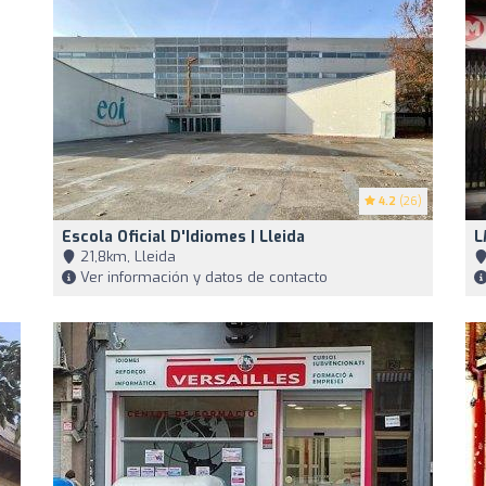
4.2
(26)
Escola Oficial D'Idiomes | Lleida
L
21,8km, Lleida
Ver información y datos de contacto