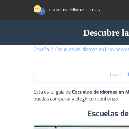
escuelasdeidiomas.com.es
Descubre la
España
Escuelas de idiomas en Provincia de
Top 10
Esta es tu guía de
Escuelas de idiomas en 
puedas comparar y elegir con confianza.
Escuelas de