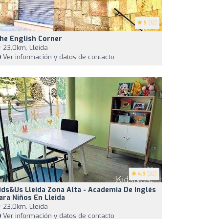
5
(12)
he English Corner
23,0km, Lleida
Ver información y datos de contacto
4.9
(32)
ids&Us Lleida Zona Alta - Academia De Inglés
ara Niños En Lleida
23,0km, Lleida
Ver información y datos de contacto