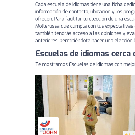
Cada escuela de idiomas tiene una ficha ded
información de contacto, ubicación y los pro
ofrecen. Para facilitar tu elección de una esc
Mollerussa que cumpla con tus expectativas d
también tendrás acceso a las opiniones y eva
anteriores, permitiéndote hacer una elección
Escuelas de idiomas cerca 
Te mostramos Escuelas de idiomas con mejor
5
(2