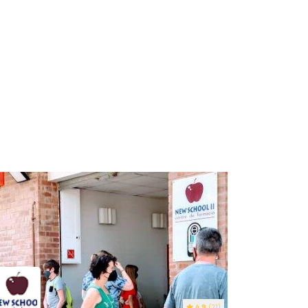
4.9
(21)