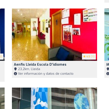
6)
4.5
(11)
Aenfis Lleida Escola D'idiomes
M
23,2km, Lleida
Ver información y datos de contacto