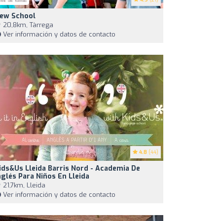
ew School
20,8km, Tàrrega
Ver información y datos de contacto
4.8
(44)
ids&Us Lleida Barris Nord - Academia De
nglés Para Niños En Lleida
21,7km, Lleida
Ver información y datos de contacto