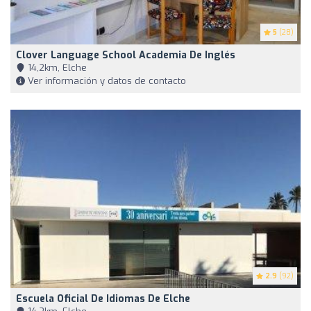
5
(28)
Clover Language School Academia De Inglés
14,2km, Elche
Ver información y datos de contacto
2.9
(92)
Escuela Oficial De Idiomas De Elche