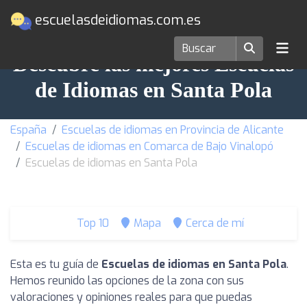
escuelasdeidiomas.com.es
Descubre las mejores Escuelas
de Idiomas en Santa Pola
España
Escuelas de idiomas en Provincia de Alicante
Escuelas de idiomas en Comarca de Bajo Vinalopó
Escuelas de idiomas en Santa Pola
Top 10
Mapa
Cerca de mí
Esta es tu guía de
Escuelas de idiomas en Santa Pola
.
Hemos reunido las opciones de la zona con sus
valoraciones y opiniones reales para que puedas