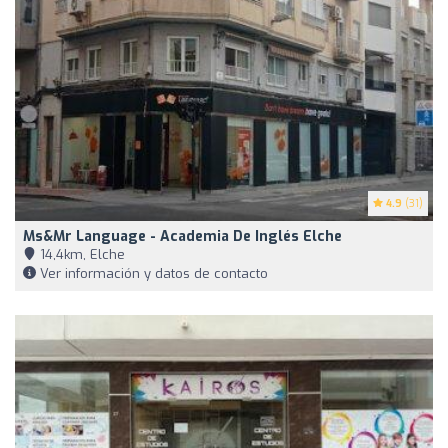
4.9
(31)
Ms&Mr Language - Academia De Inglés Elche
14,4km, Elche
Ver información y datos de contacto