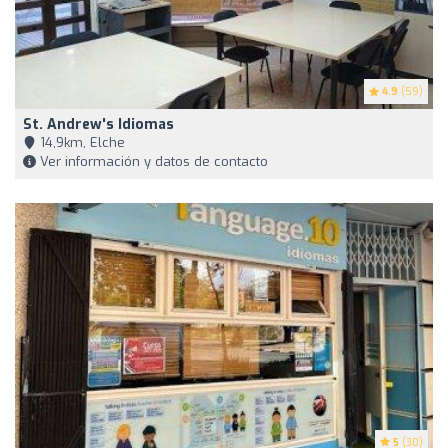
4.9
(59)
St. Andrew's Idiomas
14,9km, Elche
Ver información y datos de contacto
5
(30)