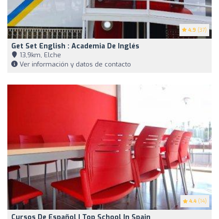
4.9
(37)
Get Set English : Academia De Inglés
13,9km, Elche
Ver información y datos de contacto
4.4
(14)
Cursos De Español | Top School In Spain