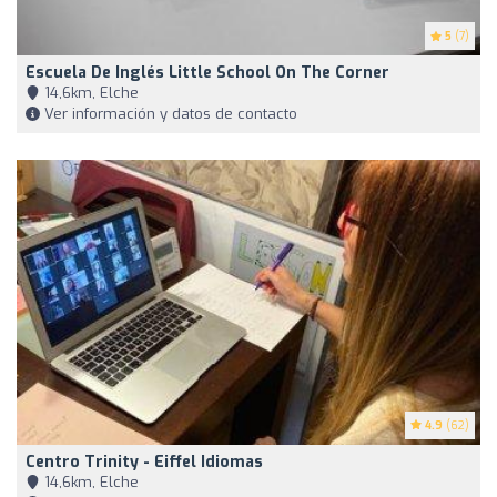
5
(7)
Escuela De Inglés Little School On The Corner
14,6km, Elche
Ver información y datos de contacto
4.9
(62)
Centro Trinity - Eiffel Idiomas
14,6km, Elche