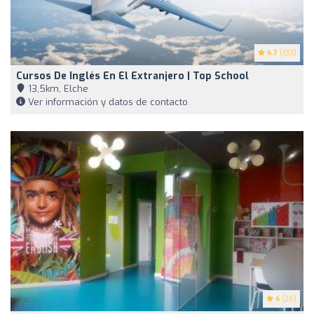
4.7
(133)
Cursos De Inglés En El Extranjero | Top School
13,5km, Elche
Ver información y datos de contacto
4
(26)