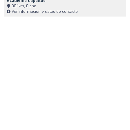
Academia Capallús
30,1km, Elche
Ver información y datos de contacto