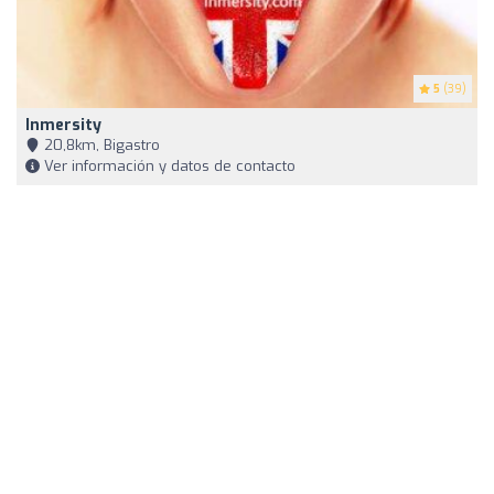
5
(39)
Inmersity
20,8km, Bigastro
Ver información y datos de contacto