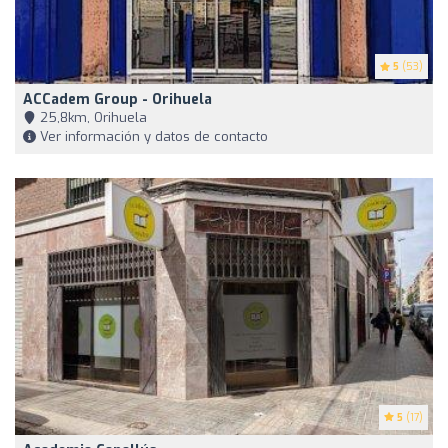
5
(53)
ACCadem Group - Orihuela
25,8km, Orihuela
Ver información y datos de contacto
5
(17)