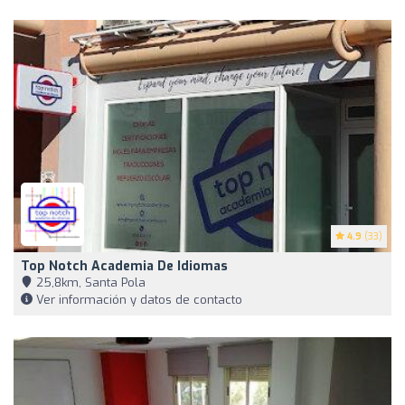
4.9
(33)
Top Notch Academia De Idiomas
25,8km, Santa Pola
Ver información y datos de contacto