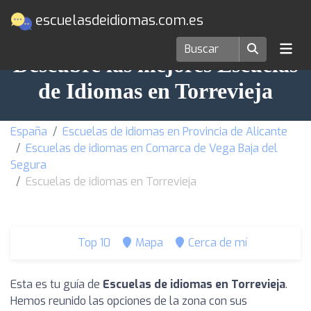
escuelasdeidiomas.com.es
Descubre las mejores Escuelas
de Idiomas en Torrevieja
España
Escuelas de idiomas en Provincia de Alicante
Escuelas de idiomas en Comarca de Vega Baja del
Segura
Escuelas de idiomas en Torrevieja
Top 10
Mapa
Cerca de mí
Esta es tu guía de
Escuelas de idiomas en Torrevieja
.
Hemos reunido las opciones de la zona con sus