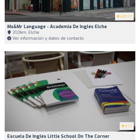
4.9
(31)
Ms&Mr Language - Academia De Inglés Elche
31,0km, Elche
Ver información y datos de contacto
5
(7)
Escuela De Inglés Little School On The Corner