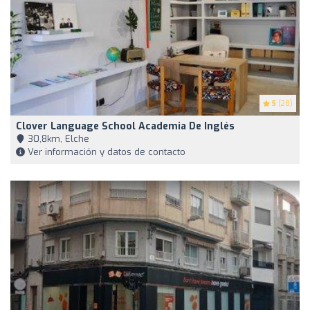
5
(28)
Clover Language School Academia De Inglés
30,8km, Elche
Ver información y datos de contacto