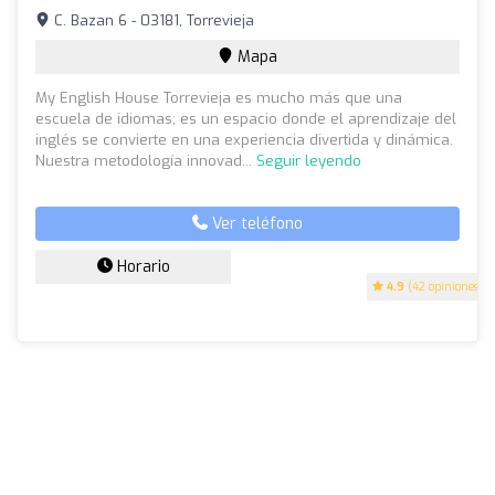
C. Bazan 6 - 03181, Torrevieja
Mapa
My English House Torrevieja es mucho más que una
escuela de idiomas; es un espacio donde el aprendizaje del
inglés se convierte en una experiencia divertida y dinámica.
Nuestra metodología innovad...
Seguir leyendo
Ver teléfono
Horario
4.9
(42 opiniones)