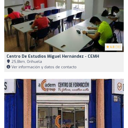
4.8
(18)
Centro De Estudios Miguel Hernández - CEMH
25,8km, Orihuela
Ver información y datos de contacto