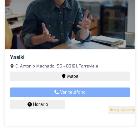
Yasiki
C. Antonio Machado, 55 - 03181, Torrevieja
Mapa
Ver teléfono
Horario
5
(6 opiniones)